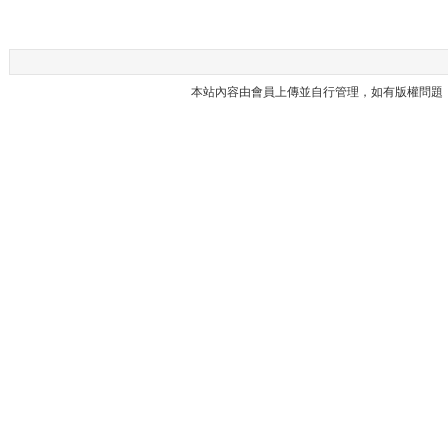
本站內容由會員上傳並自行管理，如有版權問題，請與本站