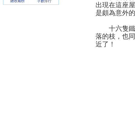
總收藏榜
字數排行
出現在這座
是頗為意外
十六隻鐵蹄
落的枝，也
近了！