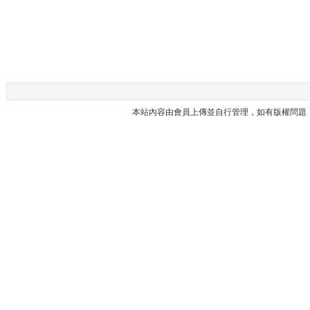
本站內容由會員上傳並自行管理，如有版權問題，請與本站