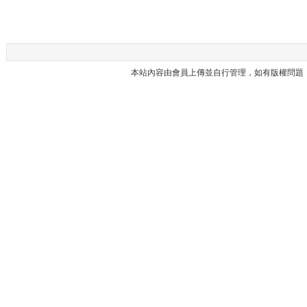
本站內容由會員上傳並自行管理，如有版權問題，請與本站