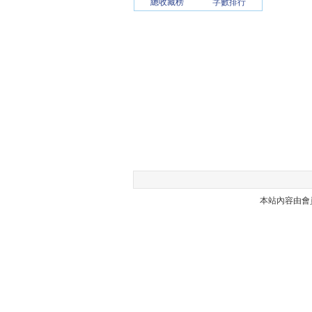
總收藏榜
字數排行
本站內容由會員