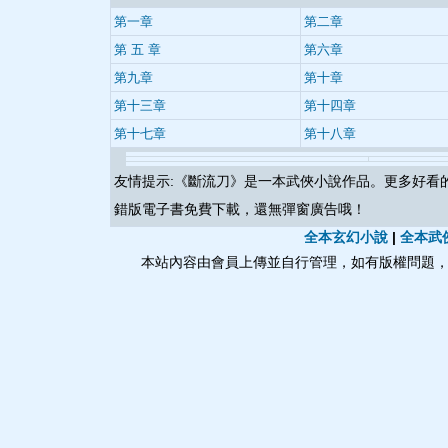
第一章
第二章
第 五 章
第六章
第九章
第十章
第十三章
第十四章
第十七章
第十八章
友情提示:《
斷流刀
》是一本武俠小說作品。更多好看
錯版電子書免費下載，還無彈窗廣告哦！
全本玄幻小說
|
全本武
本站內容由會員上傳並自行管理，如有版權問題，請與本站聯