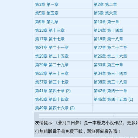
第1章 第一章
第2章 第二章
第5章 第五章
第6章 第六章
第9章 第九章
第10章 第十章
第13章 第十三章
第14章 第十四章
第17章 第十七章
第18章 第十八章
第21章 第二十一章
第22章 第二十二章
第25章 第二十五章
第26章 第二十六章
第29章 第二十九章
第30章 第三十章
第33章 第三十三章
第34章 第三十四章
第37章 第三十七章
第38章 第三十八章
第41章 第四十章 (2)
第42章 第四十一章
第45章 第四十四章
第46章 第四十五章 (1)
第49章 第四十六章 (2)
友情提示:《
蒼河白日夢
》是一本歷史小說作品。更多
打無錯版電子書免費下載，還無彈窗廣告哦！