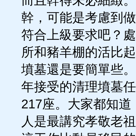
而且幹得未必細緻。
幹，可能是考慮到做
符合上級要求吧？處
所和豬羊棚的活比起
墳墓還是要簡單些。
年接受的清理墳墓任
217座。大家都知道
人是最講究孝敬老祖