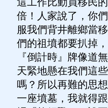
這工作比動員移民的
倍！人家說了，你們
服我們背井離鄉當移
們的祖墳都要扒掉，
『倒計時』牌像道無
天緊地懸在我們這些
嗎？所以再難的思想
一座墳墓，我就得跟