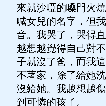
來就沙啞的嗓門火燒
喊女兒的名字，但我
音。我哭了，哭得直
越想越覺得自己對不
子就沒了爸，而我這
不著家，除了給她洗
沒給她。我越想越傷
到可憐的孩子。