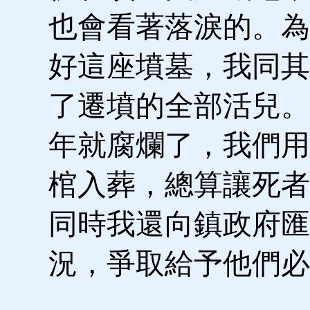
也會看著落淚的。為
好這座墳墓，我同其
了遷墳的全部活兒。
年就腐爛了，我們用
棺入葬，總算讓死者
同時我還向鎮政府匯
況，爭取給予他們必