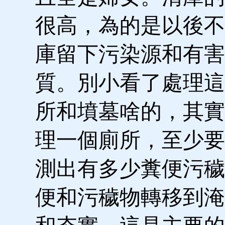
很高，為的是以後不
庫留下污染源和有害
質。別小看了處理這
所和墳墓啥的，其實
理一個廁所，至少要
測出有多少糞便污穢
便和污穢物轉移到淹