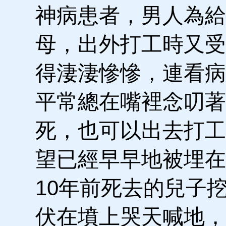
神病患者，男人為給
母，出外打工時又受
得淒淒慘慘，連看病
平常總在嘴裡念叨著
死，也可以出去打工
望已經早早地被埋在
10年前死去的兒子
伏在墳上哭天喊地，