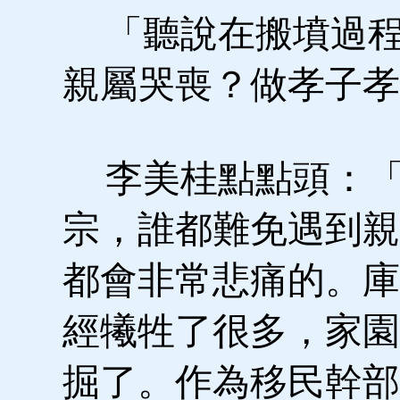
「聽說在搬墳過程
親屬哭喪？做孝子孝
李美桂點點頭：「
宗，誰都難免遇到親
都會非常悲痛的。庫
經犧牲了很多，家園
掘了。作為移民幹部