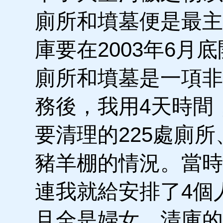
廁所和墳墓便是最主
庫要在2003年6月
廁所和墳墓是一項非
務後，我用4天時間
要清理的225處廁所
豬羊棚的情況。當時
連我就給安排了4個
且全是婦女。清庫的