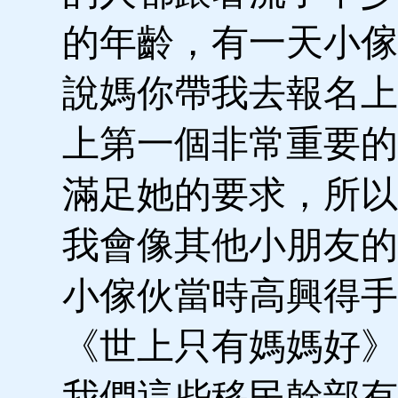
的年齡，有一天小傢
說媽你帶我去報名上
上第一個非常重要的
滿足她的要求，所以
我會像其他小朋友的
小傢伙當時高興得手
《世上只有媽媽好》
我們這些移民幹部有