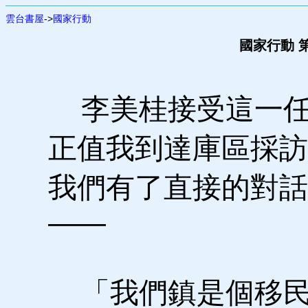
雲台書屋
->
國家行動
國家行動 第
李美桂接受這一任
正值我到達庫區採訪
我們有了直接的對話
——
「我們鎮是個移民