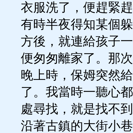
衣服洗了，便趕緊趕
有時半夜得知某個躲
方後，就連給孩子一
便匆匆離家了。那次
晚上時，保姆突然給
了。我當時一聽心都
處尋找，就是找不到
沿著古鎮的大街小巷