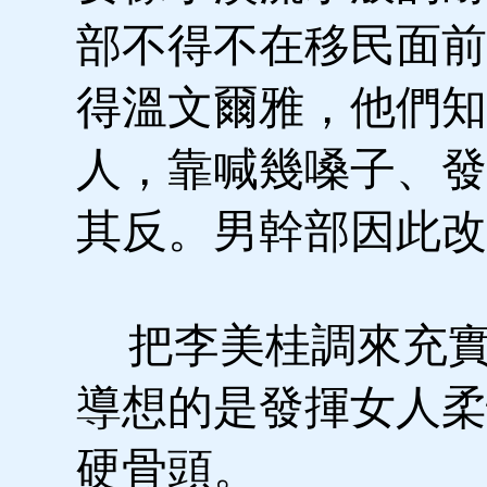
部不得不在移民面前
得溫文爾雅，他們知
人，靠喊幾嗓子、發
其反。男幹部因此改
把李美桂調來充實
導想的是發揮女人柔
硬骨頭。