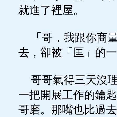
就進了裡屋。
「哥，我跟你商量
去，卻被「匡」的一
哥哥氣得三天沒理
一把開展工作的鑰匙
哥磨。那嘴也比過去