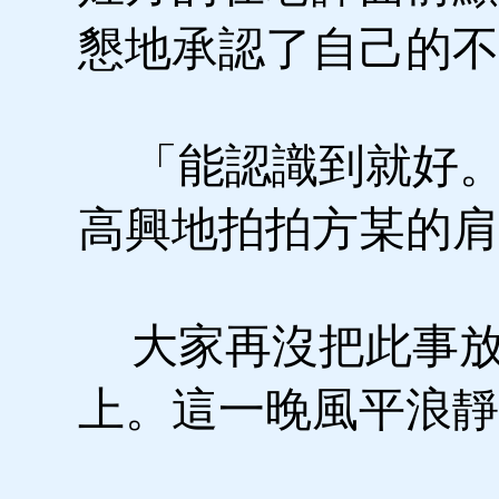
懇地承認了自己的不
「能認識到就好。
高興地拍拍方某的肩
大家再沒把此事放
上。這一晚風平浪靜