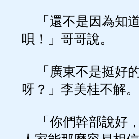
「還不是因為知道
唄！」哥哥說。
「廣東不是挺好的
呀？」李美桂不解。
「你們幹部說好，