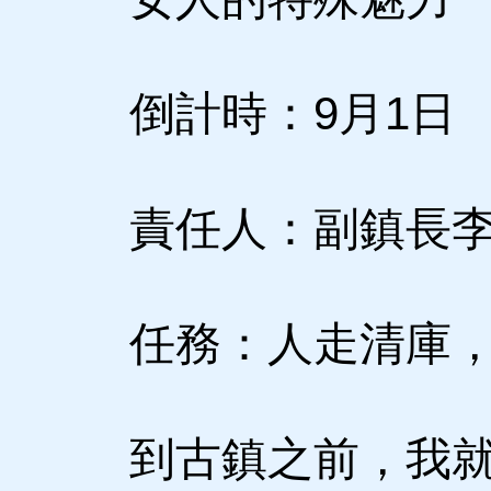
倒計時：9月1日
責任人：副鎮長李
任務：人走清庫，
到古鎮之前，我就