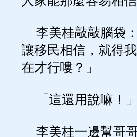
人家能那麼容易相信
李美桂敲敲腦袋：
讓移民相信，就得我
在才行嘍？」
「這還用說嘛！
李美桂一邊幫哥哥