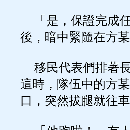
「是，保證完成任
後，暗中緊隨在方某
移民代表們排著長
這時，隊伍中的方某
口，突然拔腿就往車