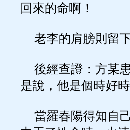
回來的命啊！
老李的肩膀則留下
後經查證：方某患
是說，他是個時好時
當羅春陽得知自己