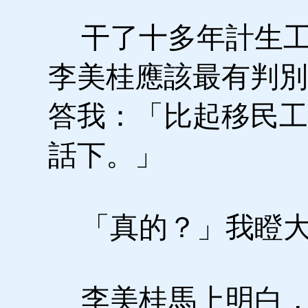
干了十多年計生工
李美桂應該最有判別
答我：「比起移民工
話下。」
「真的？」我瞪大
李美桂馬上明白，