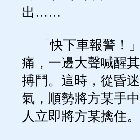
出……
「快下車報警！」
痛，一邊大聲喊醒其
搏鬥。這時，從昏迷
氣，順勢將方某手中
人立即將方某擒住。