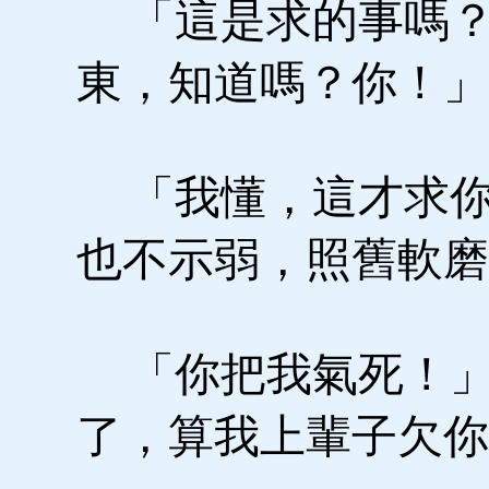
「這是求的事嗎？
東，知道嗎？你！」
「我懂，這才求你
也不示弱，照舊軟磨
「你把我氣死！」
了，算我上輩子欠你