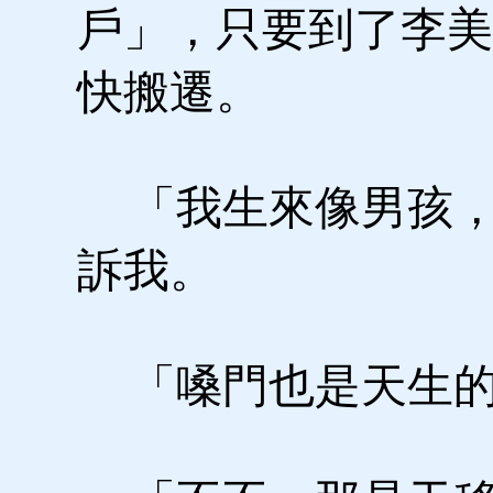
戶」，只要到了李美
快搬遷。
「我生來像男孩，
訴我。
「嗓門也是天生的