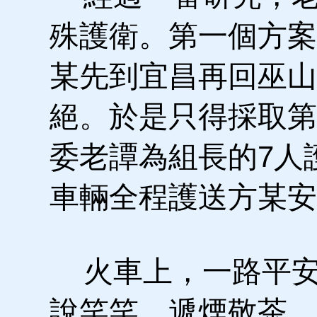
殊護衛。第一個方案
某先到宜昌再回巫山
絕。於是只得採取第
委老譚為組長的7人
車輛全程護送方某安
火車上，一路平安
說笑笑，遞煙敬茶。