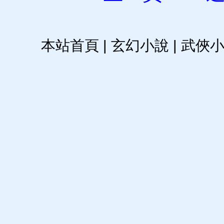
本站首頁
|
玄幻小說
|
武俠