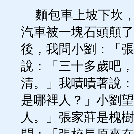
麵包車上坡下坎，
汽車被一塊石頭顛了
後，我問小劉：「張
說：「三十多歲吧，
清。」我嘖嘖著說：
是哪裡人？」小劉望
人。」張家莊是槐樹