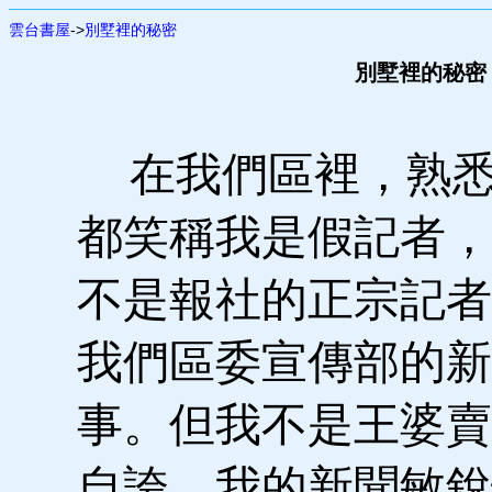
雲台書屋
->
別墅裡的秘密
別墅裡的秘密 
在我們區裡，熟悉
都笑稱我是假記者，
不是報社的正宗記者
我們區委宣傳部的新
事。但我不是王婆賣
自誇，我的新聞敏銳