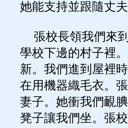
她能支持並跟隨丈夫
張校長領我們來到
學校下邊的村子裡。
新。我們進到屋裡時
在用機器織毛衣。張
妻子。她衝我們靦腆
凳子讓我們坐。張校