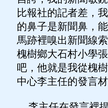
比報社的記者差，我
的鼻子是新聞鼻，能
馬跡裡嗅出新聞線索
槐樹鄉大石村小學張
吧，他就是我從槐樹
中心李主任的發言材
李主任在發言裡提