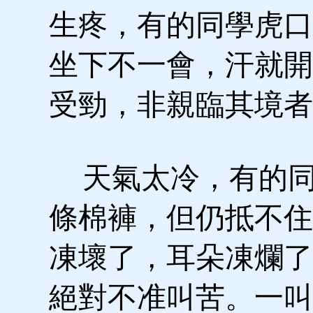
生疼，有的同學虎口
坐下不一會，汗就開
受勁，非親臨其境者
天氣太冷，有的同
條棉褲，但仍抵不住
凍壞了，耳朵凍爛了
絕對不准叫苦。一叫