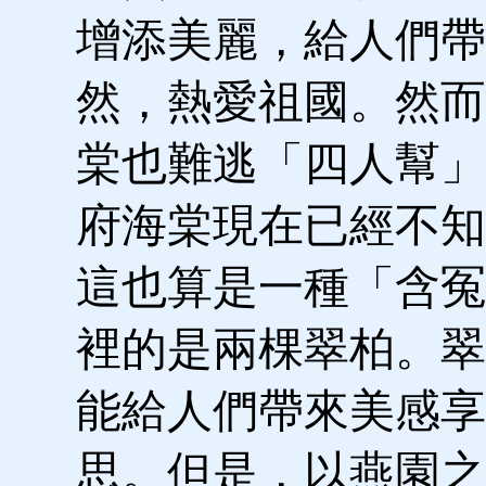
增添美麗，給人們帶
然，熱愛祖國。然而
棠也難逃「四人幫」
府海棠現在已經不知
這也算是一種「含冤
裡的是兩棵翠柏。翠
能給人們帶來美感享
思。但是，以燕園之