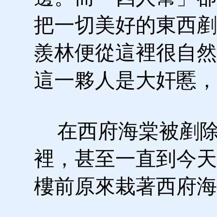
把一切美好的東西剷
羨林便從這裡很自然
這一夥人是大奸慝，
在西府海棠被剷除
裡，甚至一直到今天
樓前原來栽著西府海