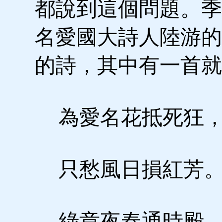
都說到這個問題。季
名愛國大詩人陸游的
的詩，其中有一首就
為愛名花抵死狂
只愁風日損紅芳
綠章夜奏通時殿