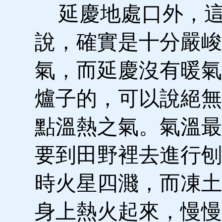
延慶地處口外，這
說，確實是十分嚴峻
氣，而延慶沒有暖氣
爐子的，可以說絕無
點溫熱之氣。氣溫最
要到田野裡去進行刨
時火星四濺，而凍土
身上熱火起來，慢慢