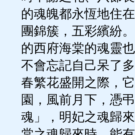
的魂魄都永恆地住在
團錦簇，五彩繽紛。
的西府海棠的魂靈也
不會忘記自己呆了多
春繁花盛開之際，它
園，風前月下，憑弔
魂」，明妃之魂歸來
棠之魂歸來時，能有