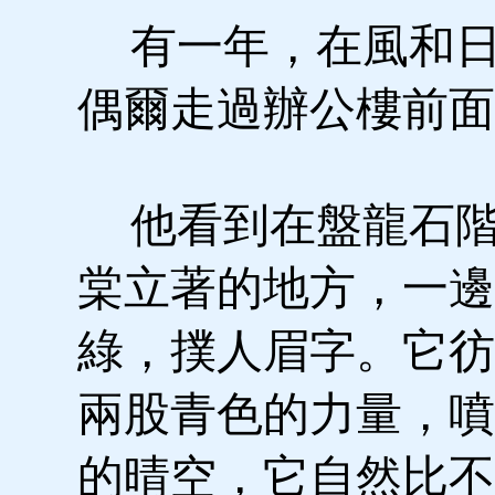
有一年，在風和日
偶爾走過辦公樓前面
他看到在盤龍石階
棠立著的地方，一邊
綠，撲人眉字。它彷
兩股青色的力量，噴
的晴空，它自然比不