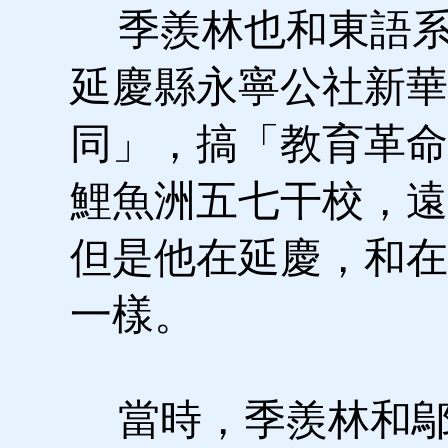
季羨林也和東語系
延慶縣永寧公社新華
同」，搞「教育革命
鯉魚洲五七干校，遠
但是他在延慶，和在
一樣。
當時，季羨林和鄔