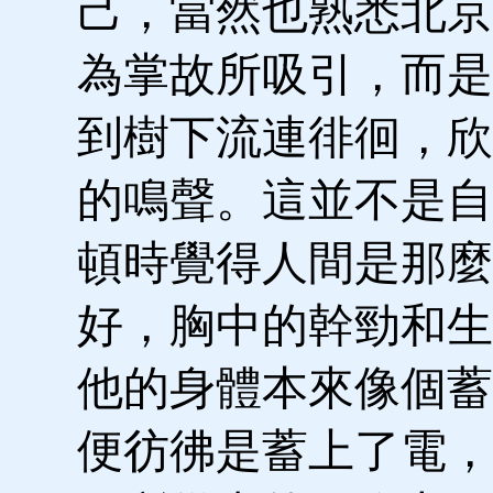
己，當然也熟悉北京
為掌故所吸引，而是
到樹下流連徘徊，欣
的鳴聲。這並不是自
頓時覺得人間是那麼
好，胸中的幹勁和生
他的身體本來像個蓄
便彷彿是蓄上了電，