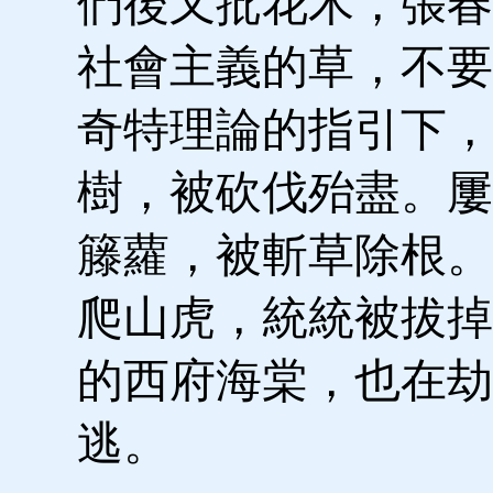
們後又批花木，張春
社會主義的草，不要
奇特理論的指引下，
樹，被砍伐殆盡。屢
籐蘿，被斬草除根。
爬山虎，統統被拔掉
的西府海棠，也在劫
逃。