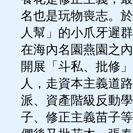
名也是玩物喪志。於
人幫」的小爪牙遲群
在海內名園燕園之內
開展「斗私、批修」
人，走資本主義道路
派、資產階級反動學
子、修正主義苗子等