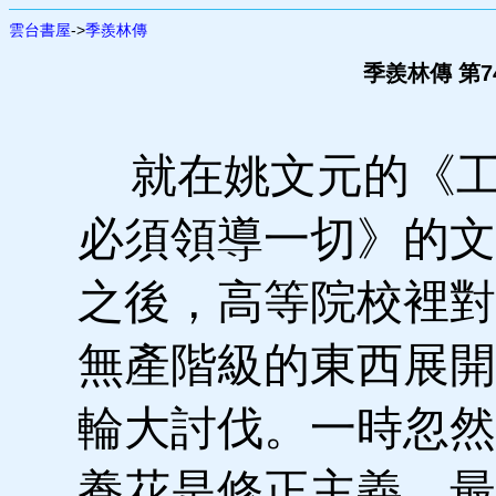
雲台書屋
->
季羨林傳
季羨林傳 第7
就在姚文元的《工
必須領導一切》的文
之後，高等院校裡對
無產階級的東西展開
輪大討伐。一時忽然
養花是修正主義，最