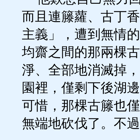
而且連籐蘿、古丁香
主義」，遭到無情的
均齋之間的那兩棵古
淨、全部地消滅掉，
園裡，僅剩下後湖邊
可惜，那棵古籐也僅
無端地砍伐了。不過