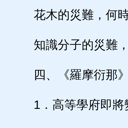
花木的災難，何時
知識分子的災難，
四、《羅摩衍那》
1．高等學府即將