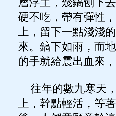
層浮土，幾鎬刨下去
硬不吃，帶有彈性，
上，留下一點淺淺的
來。鎬下如雨，而地
的手就給震出血來，
往年的數九寒天，
上，幹點輕活，等著