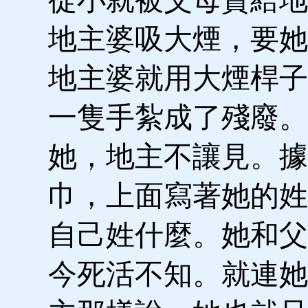
地主婆吸大煙，要她
地主婆就用大煙桿子
一隻手紮成了殘廢。
她，地主不讓見。據
巾，上面寫著她的姓
自己姓什麼。她和父
今死活不知。就連她