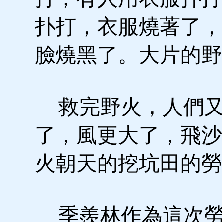
扑打，衣服燒著了，
臉燒黑了。大片的野
救完野火，人們又
了，風更大了，飛沙
火朝天的挖坑田的勞
季羨林作為這次勞