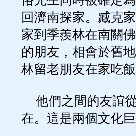
回濟南探家。臧克家
家到季羨林在南關佛
的朋友，相會於舊地
林留老朋友在家吃飯
他們之間的友誼從1
在。這是兩個文化巨