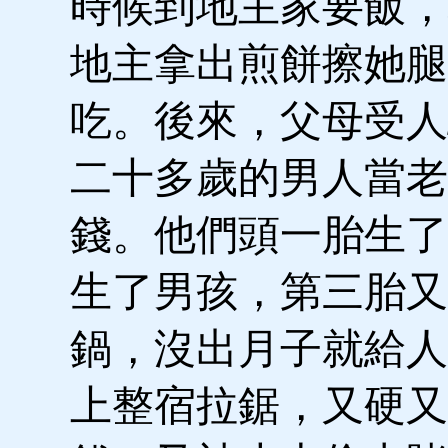
時候到地主家要飯，
地主拿出煎餅擦她腿
吃。後來，父母受人
二十多歲的男人當老
錢。他們頭一胎生了
生了男孩，第三胎又
鍋，沒出月子就給人
上整宿拉鋸，又硬又