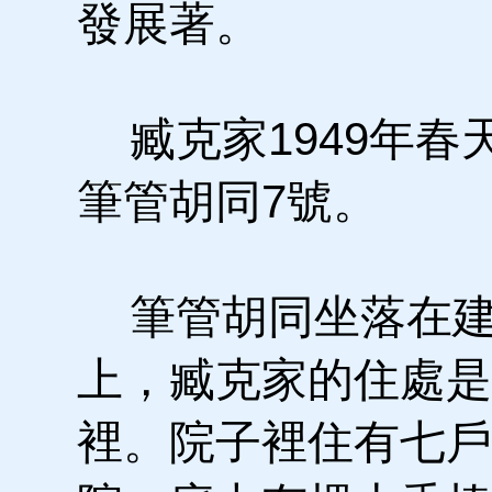
發展著。
臧克家1949年春
筆管胡同7號。
筆管胡同坐落在建
上，臧克家的住處是
裡。院子裡住有七戶