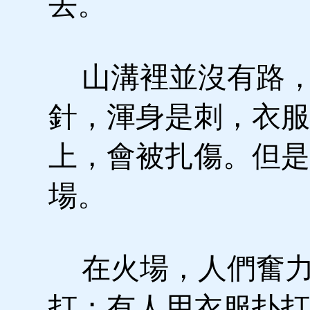
去。
山溝裡並沒有路，
針，渾身是刺，衣服
上，會被扎傷。但是
場。
在火場，人們奮力
打；有人用衣服扑打