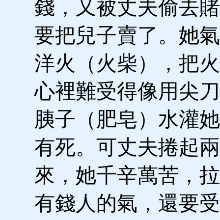
錢，又被丈夫偷去賭
要把兒子賣了。她氣
洋火（火柴），把火
心裡難受得像用尖刀
胰子（肥皂）水灌她
有死。可丈夫捲起兩
來，她千辛萬苦，拉
有錢人的氣，還要受