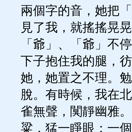
兩個字的音，她把「
見了我，就搖搖晃晃
「爺」、「爺」不停
下子抱住我的腿，彷
她，她置之不理。勉
脫。有時候，我在北
雀無聲，闃靜幽雅。
粱，猛一睜眼：一個