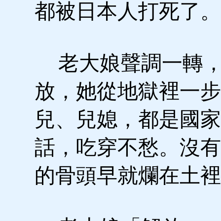
都被日本人打死了。
老大娘聲調一轉，
放，她從地獄裡一步
兒、兒媳，都是國家
話，吃穿不愁。沒有
的骨頭早就爛在土裡