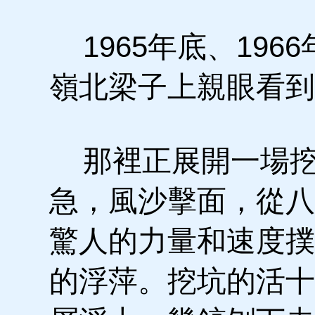
1965年底、196
嶺北梁子上親眼看到
那裡正展開一場挖
急，風沙擊面，從八
驚人的力量和速度撲
的浮萍。挖坑的活十