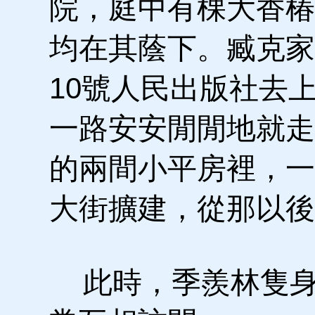
院，庭中有棵大香椿
均在其蔭下。臧克家
10號人民出版社去
一路安安閒閒地就走
的兩間小平房裡，一
大街擴建，從那以後
此時，季羨林隻身