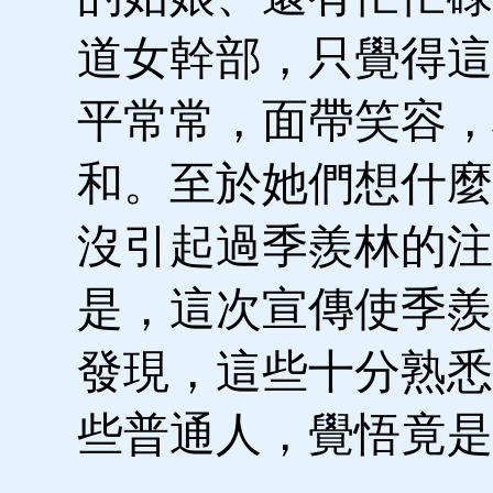
道女幹部，只覺得這
平常常，面帶笑容，
和。至於她們想什麼
沒引起過季羨林的注
是，這次宣傳使季羨
發現，這些十分熟悉
些普通人，覺悟竟是