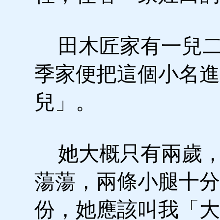
田木匠家有一兒二
季家便把這個小名進
兒」。
她大概只有兩歲，
蕩蕩，兩條小腿十分
份，她應該叫我「大