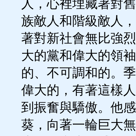
人，心裡埋藏著對舊
族敵人和階級敵人，
著對新社會無比強烈
大的黨和偉大的領袖
的、不可調和的。季
偉大的，有著這樣人
到振奮與驕傲。他感
葵，向著一輪巨大無