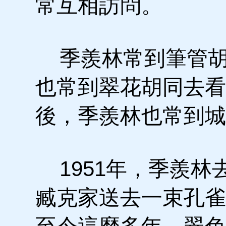
常互相訪問。
季羨林常到筆管胡
也常到翠花胡同去看
後，季羨林也常到城
1951年，季羨林
臧克家送去一束孔雀