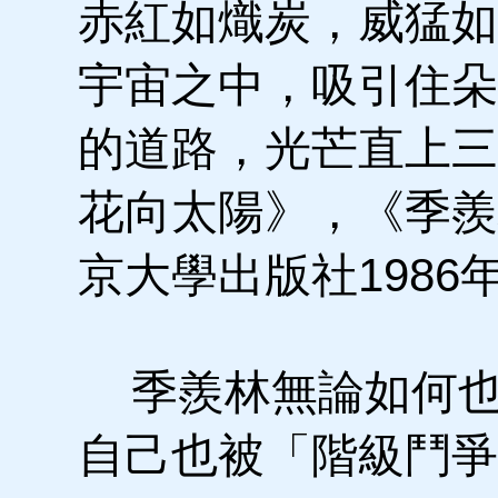
赤紅如熾炭，威猛如
宇宙之中，吸引住朵
的道路，光芒直上三
花向太陽》，《季羨
京大學出版社1986年
季羨林無論如何也
自己也被「階級鬥爭