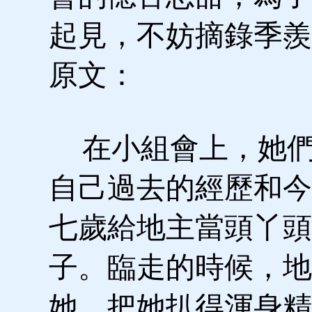
起見，不妨摘錄季羨
原文：
在小組會上，她們
自己過去的經歷和今
七歲給地主當頭丫頭
子。臨走的時候，地
她，把她扒得渾身精