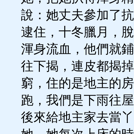
說：她丈夫參加了抗
逮住，十冬臘月，脫
渾身流血，他們就鋪
往下揭，連皮都揭掉
窮，住的是地主的房
跑，我們是下雨往屋
後來給地主家去當丫