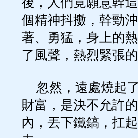
後，人們竟願意幹這
個精神抖擻，幹勁沖
著、勇猛，身上的熱
了風聲，熱烈緊張的
忽然，遠處燒起了
財富，是決不允許的
內，丟下鐵鎬，扛起