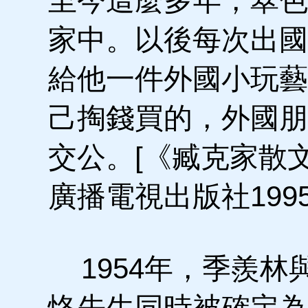
至今這麼多年，翠色
家中。以後每次出國
給他一件外國小玩藝
己掏錢買的，外國朋
交公。[《臧克家散文
廣播電視出版社199
1954年，季羨林
恪先生同時被確定為