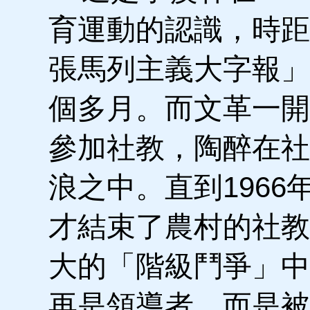
育運動的認識，時距
張馬列主義大字報」
個多月。而文革一開
參加社教，陶醉在社
浪之中。直到1966
才結束了農村的社教
大的「階級鬥爭」中
再是領導者，而是被