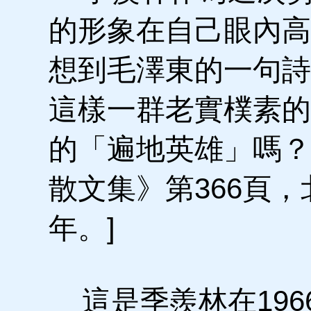
的形象在自己眼內高
想到毛澤東的一句詩
這樣一群老實樸素的
的「遍地英雄」嗎？
散文集》第366頁，
年。]
這是季羨林在196