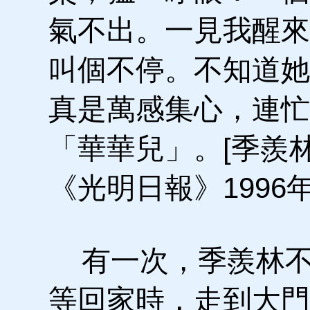
氣不出。一見我醒來
叫個不停。不知道她
真是萬感集心，連忙
「華華兒」。[季羨
《光明日報》1996年
有一次，季羨林不
等回家時，走到大門