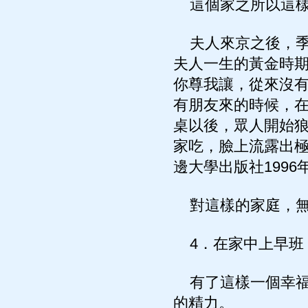
這個家之所以這樣
夫人來京之後，季
夫人一生的黃金時
你尊我讓，從來沒
有朋友來的時候，
桌以後，眾人開始
家吃，臉上流露出極
邊大學出版社1996年
對這樣的家庭，無
4．在家中上早班
有了這樣一個幸福
的精力。