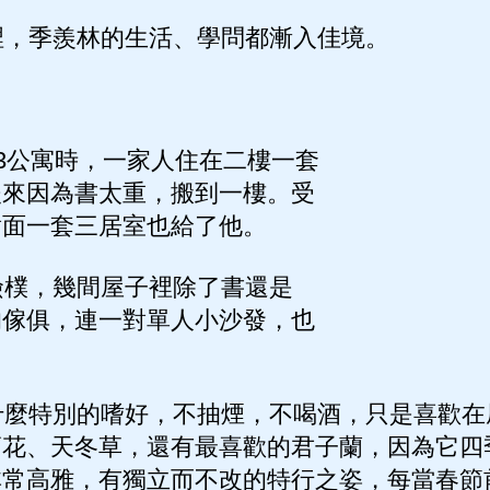
，季羨林的生活、學問都漸入佳境。
3公寓時，一家人住在二樓一套
後來因為書太重，搬到一樓。受
對面一套三居室也給了他。
樸，幾間屋子裡除了書還是
的傢俱，連一對單人小沙發，也
麼特別的嗜好，不抽煙，不喝酒，只是喜歡在
蔔花、天冬草，還有最喜歡的君子蘭，因為它四
非常高雅，有獨立而不改的特行之姿，每當春節