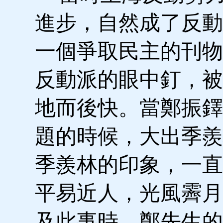
進步，自然成了反動
一個爭取民主的刊物
反動派的眼中釘，被
地而後快。當鄭振鐸
題的時候，大出季羨
季羨林的印象，一直
平易近人，光風霽月
及此事時，鄭先生的