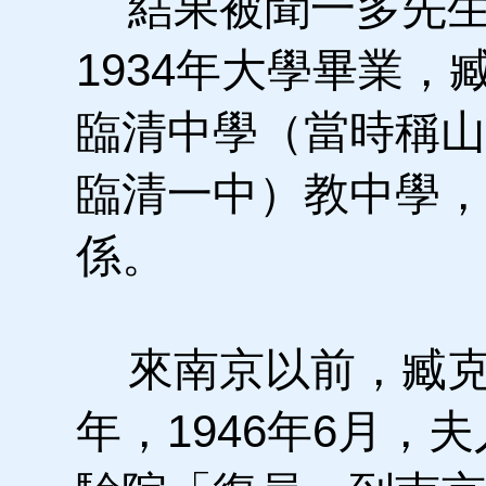
結果被聞一多先生
1934年大學畢業
臨清中學（當時稱山
臨清一中）教中學，
係。
來南京以前，臧克
年，1946年6月，