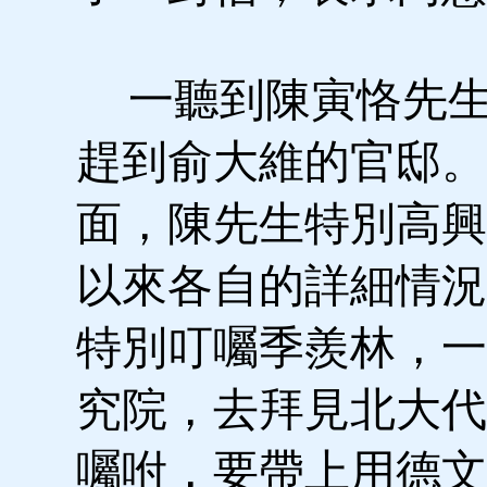
一聽到陳寅恪先生
趕到俞大維的官邸。
面，陳先生特別高興
以來各自的詳細情況
特別叮囑季羨林，一
究院，去拜見北大代
囑咐，要帶上用德文