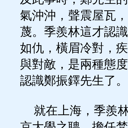
氣沖沖，聲震屋瓦，
蔑。季羨林這才認識
如仇，橫眉冷對，疾
與對敵，是兩種態度
認識鄭振鐸先生了。
就在上海，季羨林
京大學之聘，擔任梵