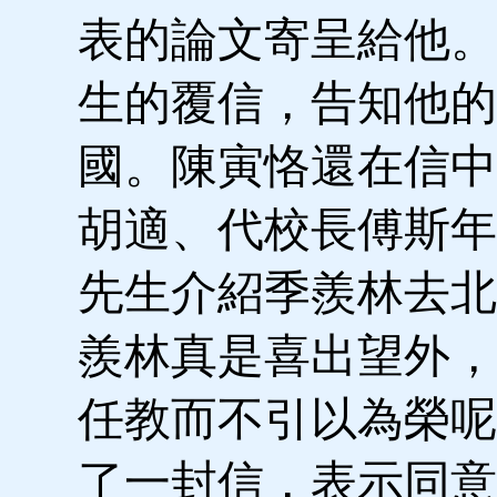
表的論文寄呈給他。
生的覆信，告知他的
國。陳寅恪還在信中
胡適、代校長傅斯年
先生介紹季羨林去北
羨林真是喜出望外，
任教而不引以為榮呢
了一封信，表示同意