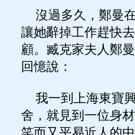
沒過多久，鄭曼在
讓她辭掉工作趕快去
顧。臧克家夫人鄭曼
回憶說：
我一到上海東寶興路
舍，就見到一位身材
笑而又平易近人的中