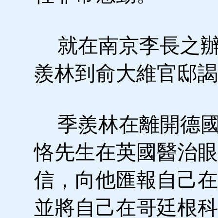
就在南京李長之辦
羨林到俞大維官邸謁
季羨林在離開德國
恪先生在英國醫治眼
信，向他匯報自己在
並將自己在哥廷根科