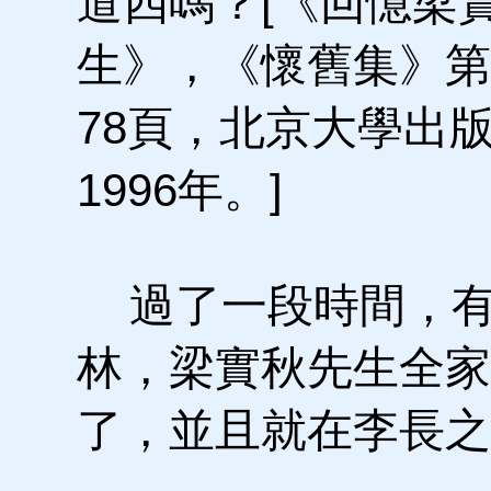
道四嗎？[《回憶梁
生》，《懷舊集》第
78頁，北京大學出
1996年。]
過了一段時間，有
林，梁實秋先生全家
了，並且就在李長之