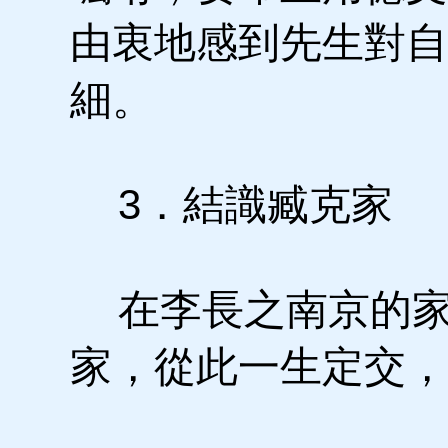
由衷地感到先生對自
細。
3．結識臧克家
在李長之南京的家
家，從此一生定交，