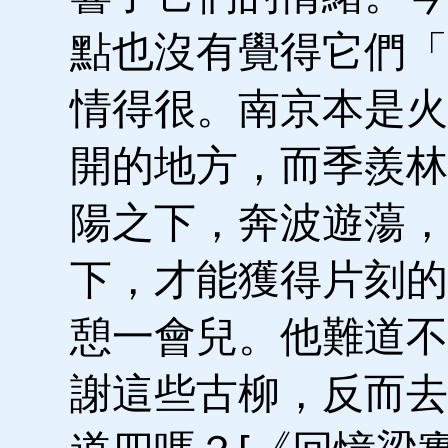
點也沒有覺得它們「
情得很。南京本是火
開的地方，而季羨林
陽之下，奔波遊蕩，
下，才能獲得片刻的
憩一會兒。他難道不
謝這些古柳，反而去