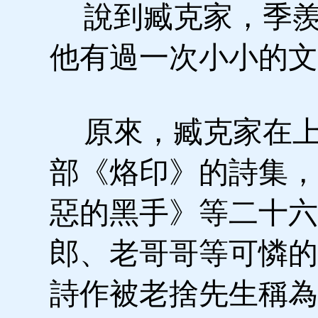
說到臧克家，季羨
他有過一次小小的文
原來，臧克家在上
部《烙印》的詩集，
惡的黑手》等二十六
郎、老哥哥等可憐的
詩作被老捨先生稱為