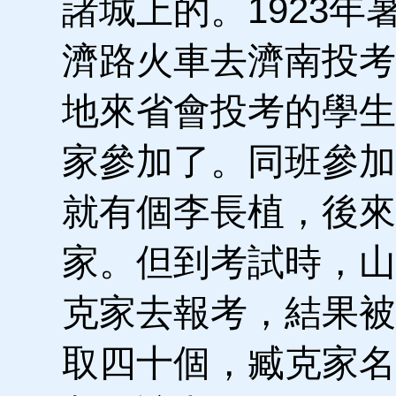
諸城上的。1923
濟路火車去濟南投考
地來省會投考的學生
家參加了。同班參加
就有個李長植，後來
家。但到考試時，山
克家去報考，結果被
取四十個，臧克家名