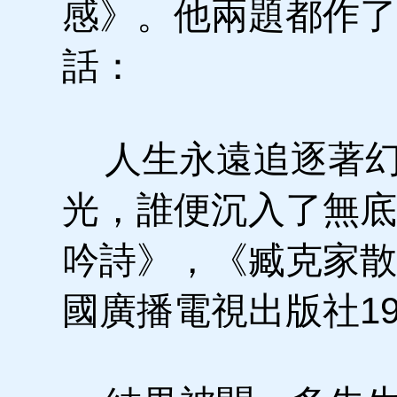
感》。他兩題都作了
話：
人生永遠追逐著幻
光，誰便沉入了無底
吟詩》，《臧克家散
國廣播電視出版社19