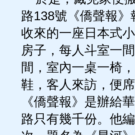
路138號《僑聲報
收來的一座日本式小
房子，每人斗室一間
間，室內一桌一椅，
鞋，客人來訪，便席
《僑聲報》是辦給華
路只有幾千份。他編