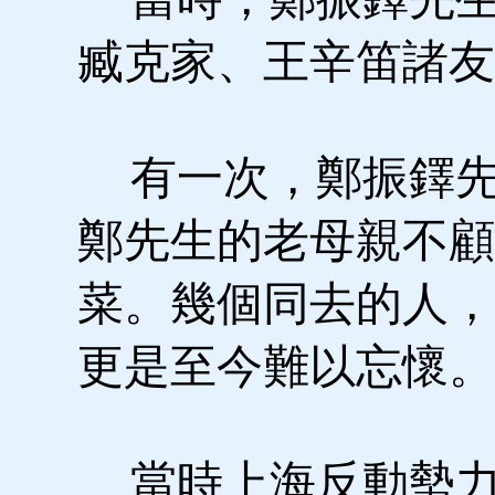
臧克家、王辛笛諸友
有一次，鄭振鐸先
鄭先生的老母親不顧
菜。幾個同去的人，
更是至今難以忘懷。
當時上海反動勢力