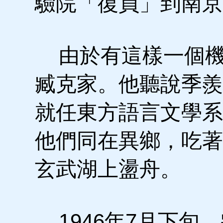
驗院「復員」到南京
由於有這樣一個機
臧克家。他聽說季羨
就任東方語言文學系
他們同在異鄉，吃著
玄武湖上盪舟。
1946年7月下旬