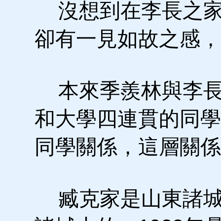
沒想到在李長之家
卻有一見如故之感，
本來季羨林與李長
和大學四連貫的同學
同學關係，這層關係
臧克家是山東諸城