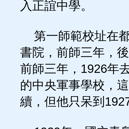
入正誼中學。
第一師範校址在都
書院，前師三年，後
前師三年，1926
的中央軍事學校，這
續，但他只呆到192