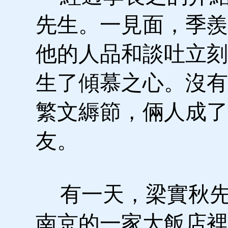
先生。一見面，季羨
他的人品和談吐立刻
生了傾慕之心。沒有
繁文縟節，倆人成了
友。
有一天，梁實秋先
南京的一家大飯店裡