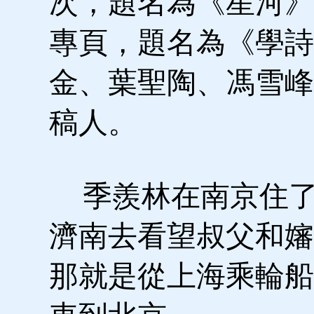
次，題名為《星河》
專頁，題名為《學詩
金、葉聖陶、馮雪峰
稿人。
季羨林在南京住了
濟南去看望叔父和嬸
那就是從上海乘輪船