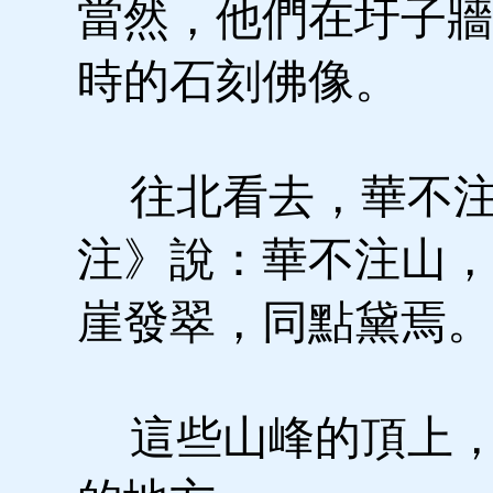
當然，他們在圩子牆
時的石刻佛像。
往北看去，華不注
注》說：華不注山，
崖發翠，同點黛焉。
這些山峰的頂上，