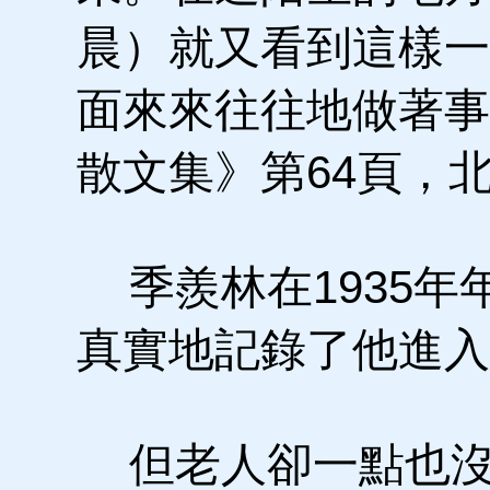
晨）就又看到這樣一
面來來往往地做著事
散文集》第64頁，北
季羨林在1935年
真實地記錄了他進入
但老人卻一點也沒