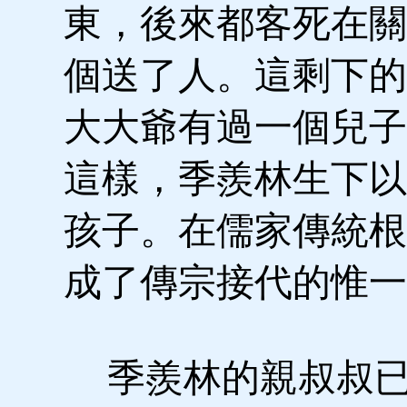
東，後來都客死在關
個送了人。這剩下的
大大爺有過一個兒子
這樣，季羨林生下以
孩子。在儒家傳統根
成了傳宗接代的惟一
季羨林的親叔叔已