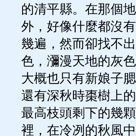
的清平縣。在那個地
外，好像什麼都沒有
幾遍，然而卻找不出
色，瀰漫天地的灰色
大概也只有新娘子腮
還有深秋時棗樹上的
最高枝頭剩下的幾顆
裡，在冷冽的秋風中