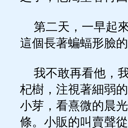
第二天，一早起來
這個長著蝙蝠形臉的
我不敢再看他，我
杞樹，注視著細弱的
小芽，看熹微的晨光
條。小販的叫賣聲從