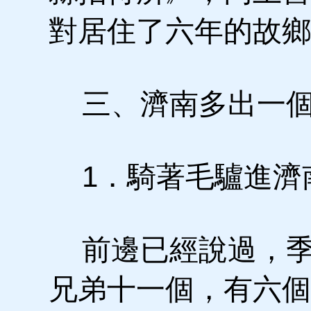
對居住了六年的故鄉
三、濟南多出一個
1．騎著毛驢進濟
前邊已經說過，季
兄弟十一個，有六個