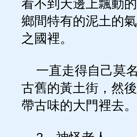
看不到天邊上飄動的
鄉間特有的泥土的氣
之國裡。
一直走得自己莫名
古舊的黃土街，然後
帶古味的大門裡去。