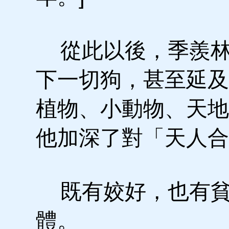
從此以後，季羨林
下一切狗，甚至延及
植物、小動物、天地
他加深了對「天人合
既有姣好，也有貧
體。