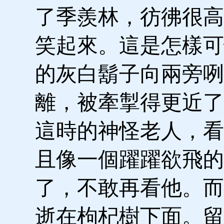
了季羨林，彷彿很高
笑起來。這是怎樣可
的灰白鬍子向兩旁咧
離，被牽掣得更近了
這時的神怪老人，看
且像一個躍躍欲飛的
了，不敢再看他。而
逝在枸杞樹下面。留