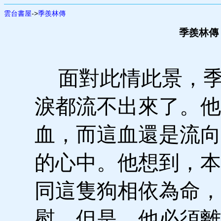
雲台書屋
->
季羨林傳
季羨林傳 
面對此情此景，季
淚都流不出來了。他
血，而這血還是流向
的心中。他想到，本
同這隻狗相依為命，
慰。但是，他必須離