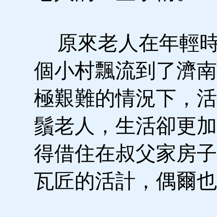
原來老人在年輕時
個小村飄流到了濟南
極艱難的情況下，活
鬚老人，生活卻更加
得借住在叔父家房子
瓦匠的活計，偶爾也