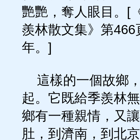
艷艷，奪人眼目。[
羨林散文集》第466
年。]
這樣的一個故鄉，
起。它既給季羨林無
鄉有一種親情，又讓
肚，到濟南，到北京