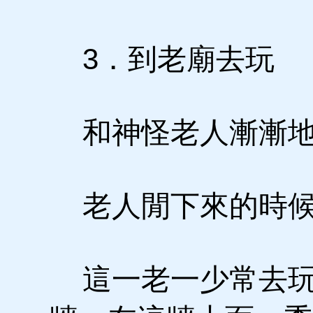
3．到老廟去玩
和神怪老人漸漸地
老人閒下來的時候
這一老一少常去玩