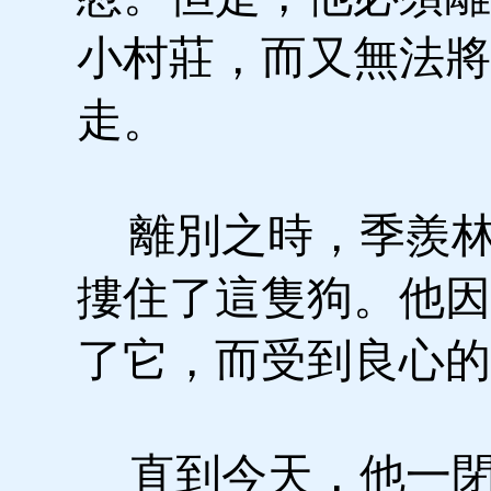
小村莊，而又無法將
走。
離別之時，季羨林
摟住了這隻狗。他因
了它，而受到良心的
直到今天，他一閉