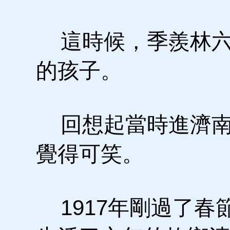
這時候，季羨林六
的孩子。
回想起當時進濟南
覺得可笑。
1917年剛過了春