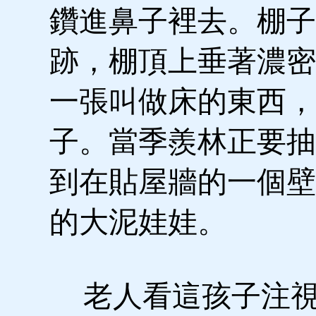
鑽進鼻子裡去。棚子
跡，棚頂上垂著濃密
一張叫做床的東西，
子。當季羨林正要抽
到在貼屋牆的一個壁
的大泥娃娃。
老人看這孩子注視