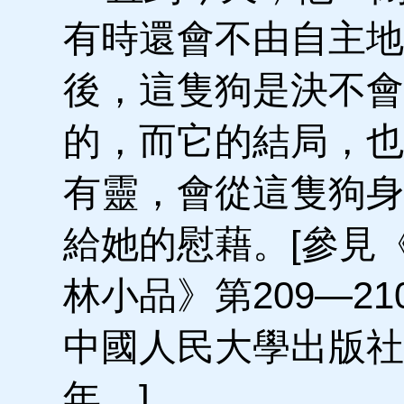
有時還會不由自主地
後，這隻狗是決不會
的，而它的結局，也
有靈，會從這隻狗身
給她的慰藉。[參見
林小品》第209—21
中國人民大學出版社1
年。]