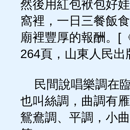
然後用紅包袱包好娃
窩裡，一日三餐飯食
廟裡豐厚的報酬。[
264頁，山東人民出版
民間說唱樂調在臨
也叫絲調，曲調有雁
鴛鴦調、平調，小曲