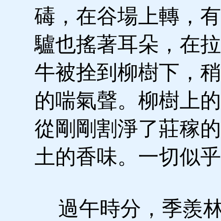
碡，在谷場上轉，有
驢也搖著耳朵，在拉
牛被拴到柳樹下，稍
的喘氣聲。柳樹上的
從剛剛割淨了莊稼的
土的香味。一切似乎
過午時分，季羨林