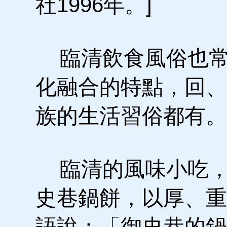
社1996年。]
臨清飲食風俗也常
化融合的特點，回、
族的生活習俗都有。
臨清的風味小吃，
史巷鍋餅，以厚、重
語說：「御史巷的鍋