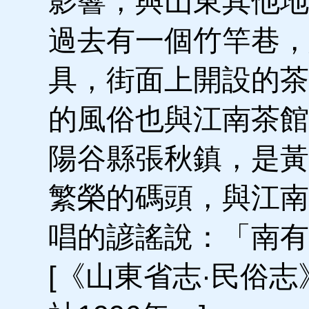
影響，與山東其他地
過去有一個竹竿巷，
具，街面上開設的茶
的風俗也與江南茶館
陽谷縣張秋鎮，是黃
繁榮的碼頭，與江南
唱的諺謠說：「南有
[《山東省志·民俗志