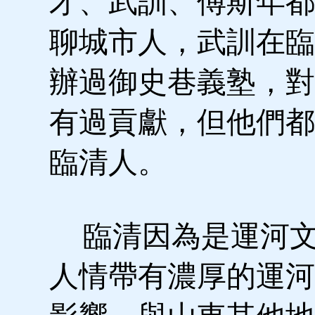
才、武訓、傅斯年都
聊城市人，武訓在臨
辦過御史巷義塾，對
有過貢獻，但他們都
臨清人。
臨清因為是運河文
人情帶有濃厚的運河