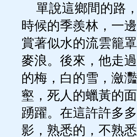
單說這鄉間的路，
時候的季羨林，一邊
賞著似水的流雲籠罩
麥浪。後來，他走過
的梅，白的雪，瀲灩
壑，死人的蠟黃的面
踴躍。在這許許多多
影，熟悉的，不熟悉