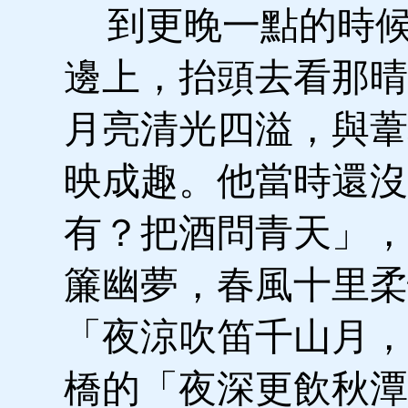
到更晚一點的時候
邊上，抬頭去看那晴
月亮清光四溢，與葦
映成趣。他當時還沒
有？把酒問青天」，
簾幽夢，春風十里柔
「夜涼吹笛千山月，
橋的「夜深更飲秋潭