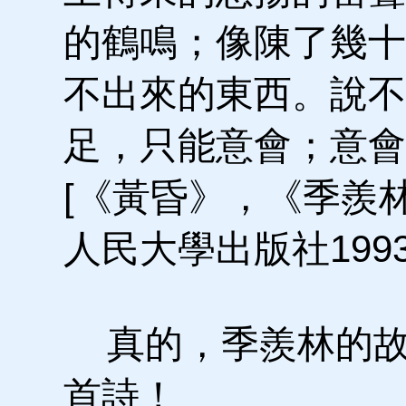
的鶴鳴；像陳了幾十
不出來的東西。說不
足，只能意會；意會
[《黃昏》，《季羨
人民大學出版社199
真的，季羨林的故
首詩！