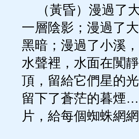
（黃昏）漫過了大
一層陰影；漫過了大
黑暗；漫過了小溪，
水聲裡，水面在闃靜
頂，留給它們星的光
留下了蒼茫的暮煙…
片，給每個蜘蛛網網