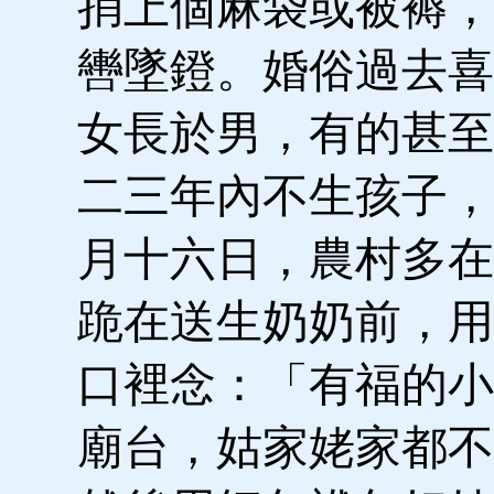
捎上個麻袋或被褥，
轡墜鐙。婚俗過去喜
女長於男，有的甚至
二三年內不生孩子，
月十六日，農村多在
跪在送生奶奶前，用
口裡念：「有福的小
廟台，姑家姥家都不