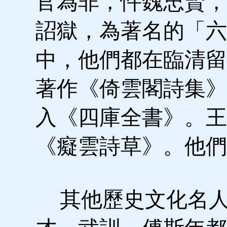
官為非，忤魏忠賢，
詔獄，為著名的「六
中，他們都在臨清留
著作《倚雲閣詩集》
入《四庫全書》。王
《癡雲詩草》。他們
其他歷史文化名人