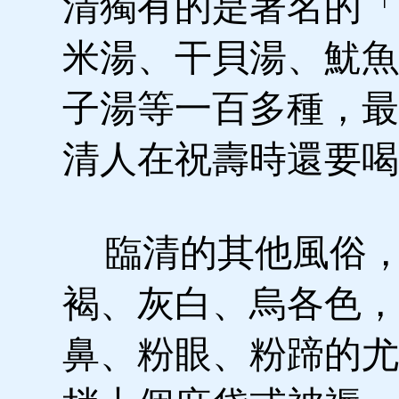
清獨有的是著名的「
米湯、干貝湯、魷魚
子湯等一百多種，最
清人在祝壽時還要喝
臨清的其他風俗，
褐、灰白、烏各色，
鼻、粉眼、粉蹄的尤