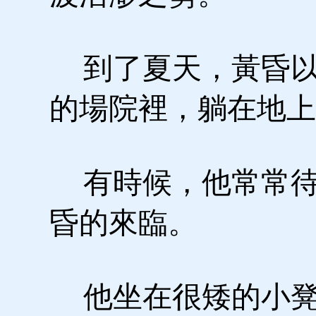
到了夏天，黃昏以
的場院裡，躺在地上
有時候，他常常待
昏的來臨。
他坐在很矮的小凳