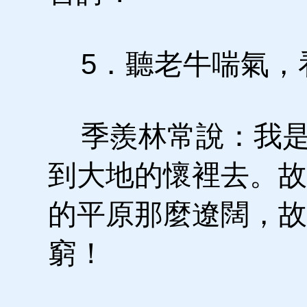
5．聽老牛喘氣，
季羨林常說：我是
到大地的懷裡去。故
的平原那麼遼闊，故
窮！