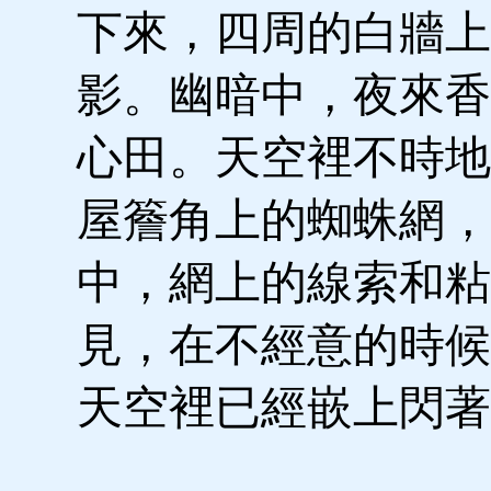
下來，四周的白牆上
影。幽暗中，夜來香
心田。天空裡不時地
屋簷角上的蜘蛛網，
中，網上的線索和粘
見，在不經意的時候
天空裡已經嵌上閃著