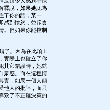
種反饋令人感到不快
解釋說，如果她認為
住了你的話，某一
即感到憤怒，並斥責
情。但如果你能控制
錯了。因為在此項工
，實際上也確立了你
犯其它錯誤時，她就
自豪感。而在這種情
其實，如果一個人簡
受他人的批評，而只
導致了不正確決策的