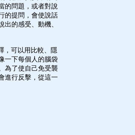
當的問題，或者對說
行的提問，會使說話
說出的感受、動機、
釋，可以用比較、隱
像一下每個人的腦袋
。為了使自己免受襲
會進行反擊，從這一