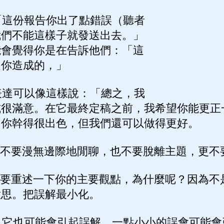
這份報告你出了點錯誤（聽者
我們不能這樣子就發送出去。」
能會覺得你是在告訴他們：「這
是你造成的，」
達可以像這樣說：「總之，我
式很滿意。在它最終定稿之前，我希望你能更正
，你幹得很出色，但我們還可以做得更好。
。不要漫無邊際地閒聊，也不要脫離主題，更不
簡要重述一下你的主要觀點，為什麼呢？因為不
意思。把誤解最小化。
它也可能會引起誤解。一點小小的誤會可能會