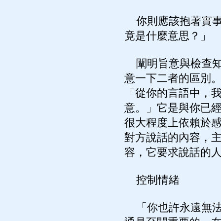
你則應該抱著實事
竟是什麼意思？」
闡明旨意與檢查知
意一下二者的區別
「從你的言語中，
意。」它是與你已
很大程度上依賴於
對方說話的內容，
容，它要求說話的
控制情緒
「你也許永遠無法