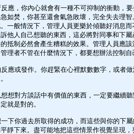
反應，你內心就會有一種不可抑制的衝動，要
心急如焚，你甚至還會氣急敗壞，完全失去理智
此。一般情況下，管理人員更樂於傾聽好消息而
告訴他人自己想聽的東西，這必將對同事和下屬
評的抵制必然會產生糟糕的效果。管理人員應該
。管理者不管在什麼情況下，都要想辦法控制自
反應或發作。你趕緊在心裡默數數字，或者做
來。
想想對方談話中有價值的東西，一定要繼續聽
一定就是對的。
一下你過去所取得的成功，而這些與你的下屬
你平靜下來。盡可能地把這些情景作視覺呈現，