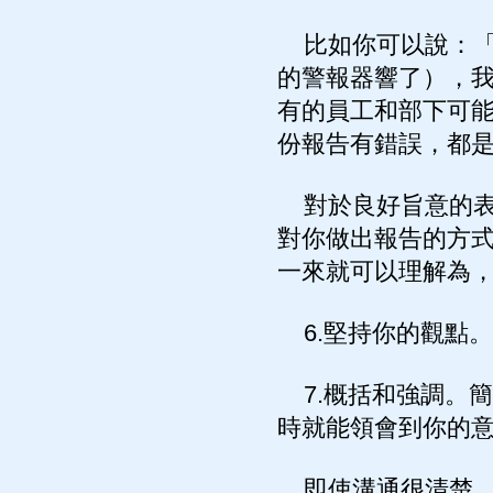
比如你可以說：「
的警報器響了），
有的員工和部下可
份報告有錯誤，都
對於良好旨意的表
對你做出報告的方
一來就可以理解為
6.堅持你的觀點
7.概括和強調。
時就能領會到你的
即使溝通很清楚，