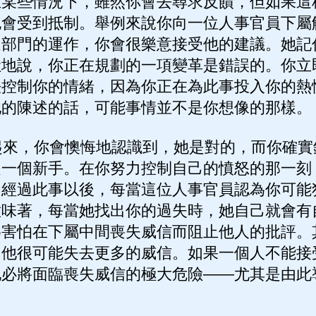
在某些情況下，雖然你會去尋求反饋，但如果這
也會受到抵制。舉例來說你向一位人事官員下屬
進部門的運作，你會很樂意接受他的建議。她記
吐地說，你正在規劃的一項變革是錯誤的。你立
法控制你的情緒，因為你正在為此事投入你的熱
她的陳述的話，可能事情並不是你想像的那樣。
來，你會懊悔地認識到，她是對的，而你確實
是一個新手。在你努力控制自己的憤怒的那一刻
。經過此事以後，每當這位人事官員認為你可能
意味著，每當她找出你的過失時，她自己就會有
為害怕在下屬中間喪失威信而阻止他人的批評。
，他很可能失去更多的威信。如果一個人不能接
他必將面臨喪失威信的極大危險——尤其是由此