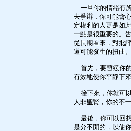
一旦你的情緒有所
去爭辯，你可能會
定權利的人更是如
一點是很重要的。
從長期看來，對批
道可能發生的扭曲
首先，要暫緩你的
有效地使你平靜下
接下來，你就可以
人非聖賢，你的不
最後，你可以回想
是分不開的，以使