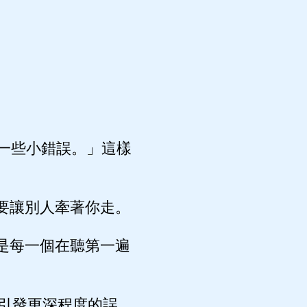
一些小錯誤。」這樣
要讓別人牽著你走。
是每一個在聽第一遍
引發更深程度的誤