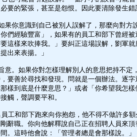
不必要的緊張，甚至是怨恨。因此要清除發生錯
如果你意識到自己被別人誤解了，那麼向對方
「你們經驗豐富」，如果有的員工和部下曾經被
需要這樣來吹捧我。」要糾正這場誤解，劉軍就
想提出來表揚。」
旨意。如果你對怎樣理解別人的意思把持不定
時，要善於尋找和發現。問就是一個辦法。逐字
你那樣到底是什麼意思？」或者「你希望我怎樣
神接觸，聲調要平和。
員工和部下跑來向你抱怨，他不得不做許多額
剛剛辭職。你向他解釋說自己正在招聘人員來頂
時間。這時他會說：「管理者總是會那樣說。」