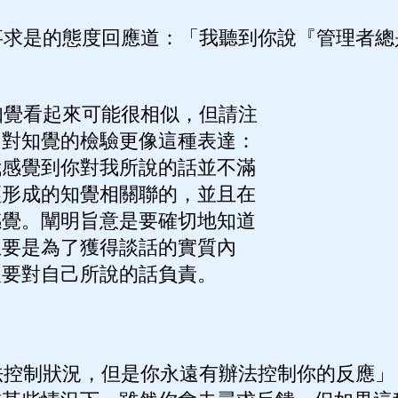
求是的態度回應道：「我聽到你說『管理者總
覺看起來可能很相似，但請注
。對知覺的檢驗更像這種表達：
我感覺到你對我所說的話並不滿
經形成的知覺相關聯的，並且在
感覺。闡明旨意是要確切地知道
主要是為了獲得談話的實質內
人要對自己所說的話負責。
控制狀況，但是你永遠有辦法控制你的反應」