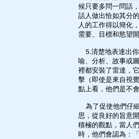
候只要多問一問話
話人做出恰如其分
人的工作得以簡化
需要、目標和慾望
5.清楚地表達出
喻、分析、故事或
裡都安裝了雷達，
擊（即使是來自視
點上看，他們是不
為了促使他們仔細
思，從良好的旨意
積極的觀點，當人
時，他們會認為：