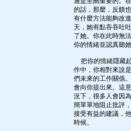
通是至關重要的。
的話，那麼，反饋
有什麼方法能夠改
天，她有點吞吞吐
了她。你在此時無
你的情緒並認真聽
把你的情緒隱藏起
作中，你相對來說
們未來的工作關係
會向你提出來。這
況下，很多人會因
簡單單地阻止批評
接受有益的建議，
時候。