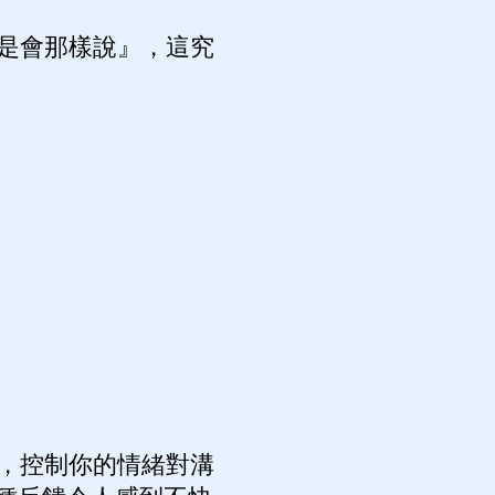
是會那樣說』，這究
，控制你的情緒對溝