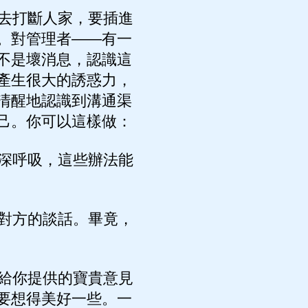
去打斷人家，要插進
。對管理者——有一
不是壞消息，認識這
產生很大的誘惑力，
清醒地認識到溝通渠
己。你可以這樣做：
深呼吸，這些辦法能
對方的談話。畢竟，
給你提供的寶貴意見
要想得美好一些。一