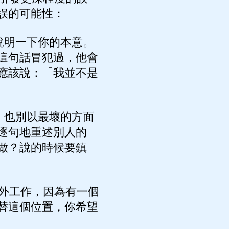
誤的可能性：
說明一下你的本意。
這句話冒犯過，他會
應該說：「我並不是
，也別以最壞的方面
逐句地重述別人的
做？說的時候要鎮
外工作，因為有一個
替這個位置，你希望