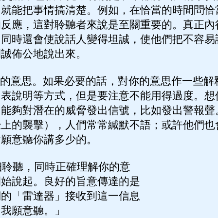
，就能把事情搞清楚。例如，在恰當的時間問恰
的反應，這對聆聽者來說是至關重要的。真正內
，同時還會使說話人變得坦誠，使他們把不容易
開誠佈公地說出來。
你的意思。如果必要的話，對你的意思作一些解
圖表說明等方式，但是要注意不能用得過度。想
它能夠對潛在的威脅發出信號，比如發出警報聲
覺上的襲擊），人們常常緘默不語；或許他們也
會願意聽你講多少的。
聆聽，同時正確理解你的意
開始說起。良好的旨意傳達的是
們的「雷達器」接收到這一信息
「我願意聽。」