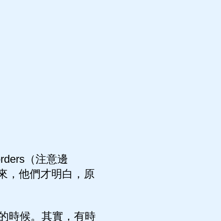
ders（注意邊
來，他們才明白，原
的時候。其實，有時