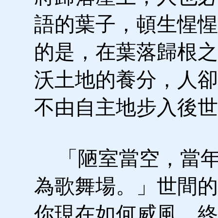
語的葉子，頓生惺惺
的是，在葉落歸根之
沃土地的養分，人卻
不由自主地步入後世
「陋室當空，當年
為歌舞場。」世間的
你現在如何威風，終