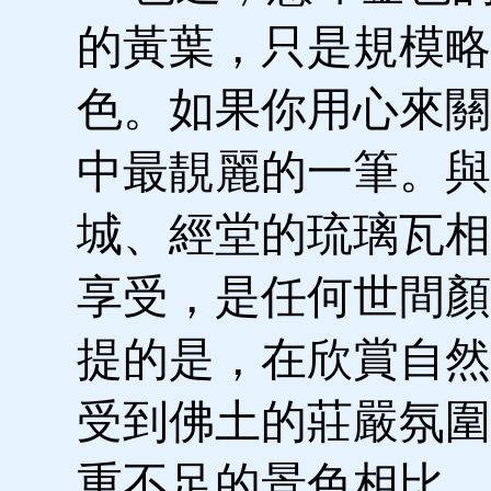
的黃葉，只是規模略
色。如果你用心來關
中最靚麗的一筆。與
城、經堂的琉璃瓦相
享受，是任何世間顏
提的是，在欣賞自然
受到佛土的莊嚴氛圍
重不足的景色相比，