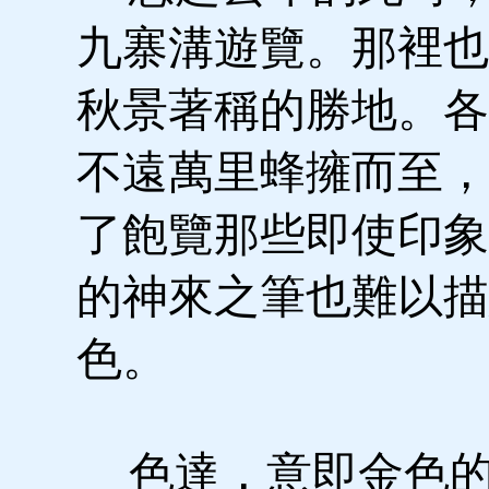
九寨溝遊覽。那裡也
秋景著稱的勝地。各
不遠萬里蜂擁而至，
了飽覽那些即使印象
的神來之筆也難以描
色。
色達，意即金色的