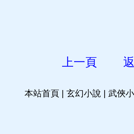
上一頁
本站首頁
|
玄幻小說
|
武俠