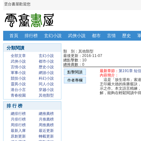
雲台書屋歡迎您
首頁
排行榜
玄幻小說
武俠小說
都市
言情
歷史
分類閱讀
類 別：其他類型
全部文章
玄幻小說
最後更新：2016-11-07
總點擊數：10
武俠小說
都市小說
總推薦數：0
言情小說
歷史小說
最新章節：
第191章 短
點擊閱讀
軍事小說
網游小說
內容簡介：
競技小說
科幻小說
這是「放生堪布」索達
作者專欄
靈異小說
同人小說
乏印藏大德的殊勝竅訣
示之作。本文語言精練
港台小言
穿越小說
解，能夠在輕鬆閱讀中
青春校園
其他類型
排 行 榜
總排行榜
總推薦榜
月排行榜
月推薦榜
周排行榜
周推薦榜
最新入庫
最近更新
原創更新
轉載更新