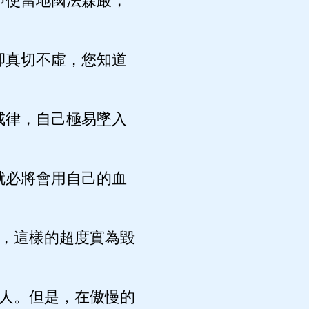
即使當地國法森嚴，
卻真切不虛，您知道
戒律，自己極易墜入
就必將會用自己的血
，這樣的超度實為毀
人。但是，在傲慢的