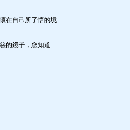
須在自己所了悟的境
惡的鏡子，您知道