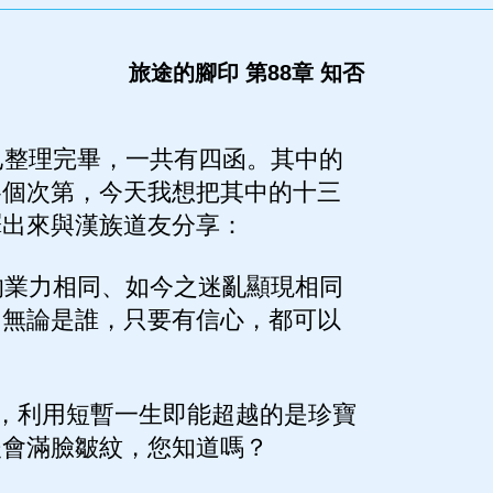
旅途的腳印 第88章 知否
整理完畢，一共有四函。其中的
各個次第，今天我想把其中的十三
譯出來與漢族道友分享：
業力相同、如今之迷亂顯現相同
，無論是誰，只要有信心，都可以
，利用短暫一生即能超越的是珍寶
後會滿臉皺紋，您知道嗎？