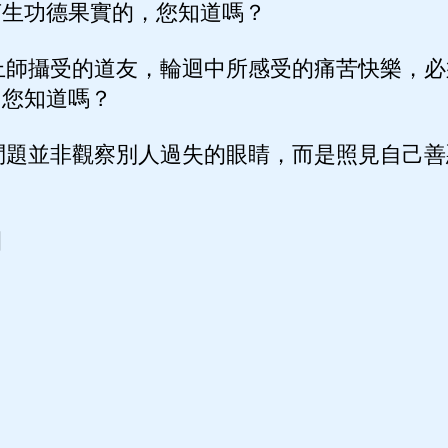
萌生功德果實的，您知道嗎？
上師攝受的道友，輪迴中所感受的痛苦快樂，必
，您知道嗎？
問題並非觀察別人過失的眼睛，而是照見自己善
日