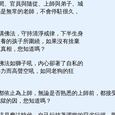
間、官員與隨從、上師與弟子、城
都是無常的老師，不會停駐很久，
講佛法，守持清淨戒律，下半生身
生養的孩子所圍繞，如果沒有捨棄
在真相，您知道嗎？
佛法如獅子吼，內心卻著了自私的
心力而高聲空吼，如同老狗的狂
都依止為上師，無論是否熟悉的上師前，都接
地獄的因，您知道嗎？