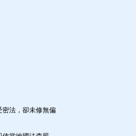
受密法，卻未修無偏