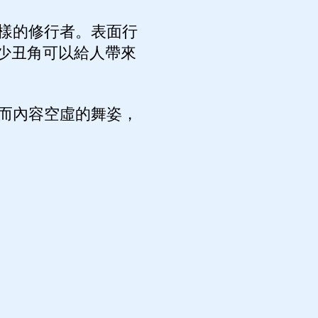
樣的修行者。表面行
少丑角可以給人帶來
而內容空虛的舞姿，