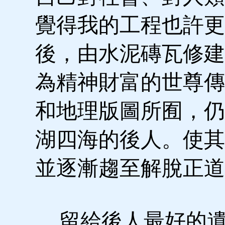
覺得我的工程也許更
後，由水泥磚瓦修建
為精神財富的世尊傳
和地理版圖所囿，仍
湖四海的後人。使其
並逐漸趨至解脫正道
留給後人最好的遺