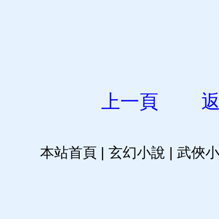
上一頁
本站首頁
|
玄幻小說
|
武俠