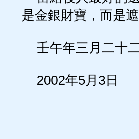
是金銀財寶，而是遮
壬午年三月二十
2002年5月3日