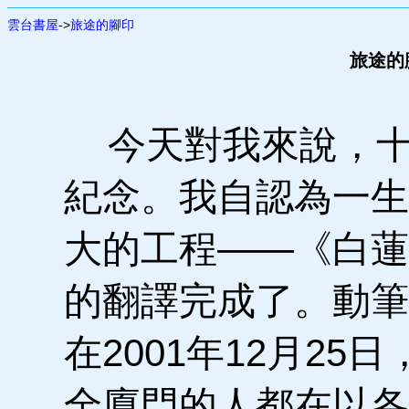
雲台書屋
->
旅途的腳印
旅途的
今天對我來說，十
紀念。我自認為一生
大的工程——《白蓮
的翻譯完成了。動筆
在2001年12月25
全廈門的人都在以各