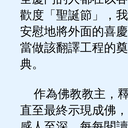
歡度「聖誕節」，我
安慰地將外面的喜慶
當做該翻譯工程的奠
典。
作為佛教教主，釋
直至最終示現成佛，
感人至深。每每閱讀