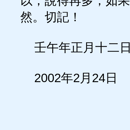
以，說得再多，如果
然。切記！
壬午年正月十二日
2002年2月24日