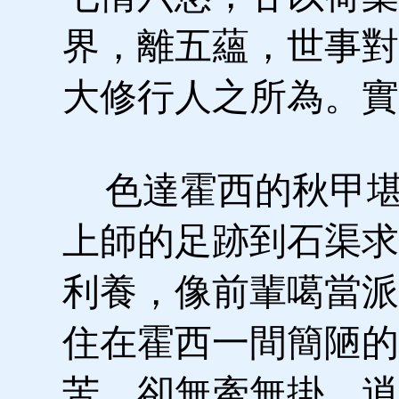
界，離五蘊，世事對
大修行人之所為。實
色達霍西的秋甲堪
上師的足跡到石渠求
利養，像前輩噶當派
住在霍西一間簡陋的
苦，卻無牽無掛，逍