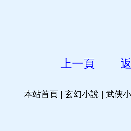
上一頁
本站首頁
|
玄幻小說
|
武俠