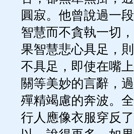
圓寂。他曾說過一段
智慧而不貪執一切，
果智慧悲心具足，則
不具足，即使在嘴上
關等美妙的言辭，過
殫精竭慮的奔波。全
行人應像衣服穿反了