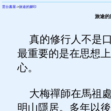
雲台書屋
->
旅途的腳印
旅途的
真的修行人不是口
最重要的是在思想上
心。
大梅禪師在馬祖處
明山隱居。多年以後