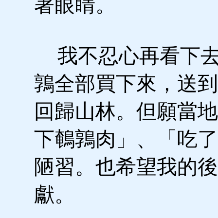
著眼睛。
我不忍心再看下去，
鶉全部買下來，送到
回歸山林。但願當地
下鵪鶉肉」、「吃了
陋習。也希望我的後
獻。