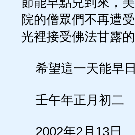
節能早點兒到來，美
院的僧眾們不再遭受
光裡接受佛法甘露的
希望這一天能早日
壬午年正月初二
2002年2月13日