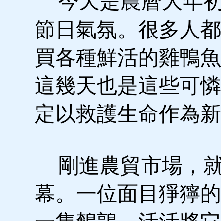
今天是農曆大年初
節日氣氛。很多人都
買各種鮮活的雞鴨魚
這幾天也是這些可憐
定以救護生命作為新
剛進農貿市場，就
幕。一位面目猙獰的