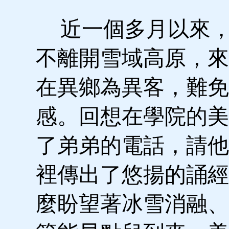
近一個多月以來，
不離開雪域高原，來
在異鄉為異客，難免
感。回想在學院的美
了弟弟的電話，請他
裡傳出了悠揚的誦經
麼盼望著冰雪消融、