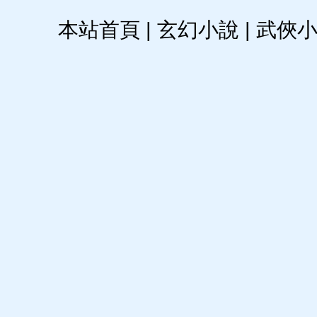
本站首頁
|
玄幻小說
|
武俠