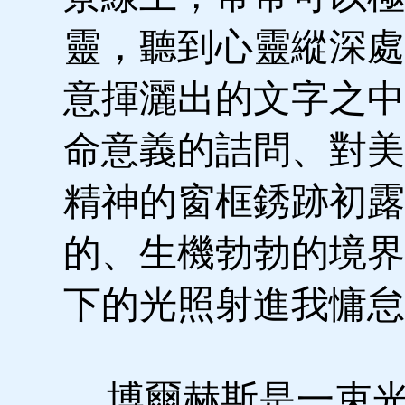
靈，聽到心靈縱深處
意揮灑出的文字之中
命意義的詰問、對美
精神的窗框銹跡初露
的、生機勃勃的境界
下的光照射進我慵怠
博爾赫斯是一束光