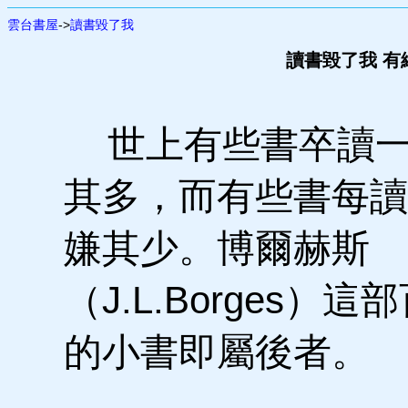
雲台書屋
->
讀書毀了我
讀書毀了我 有
世上有些書卒讀一
其多，而有些書每讀
嫌其少。博爾赫斯
（J.L.Borges）這
的小書即屬後者。