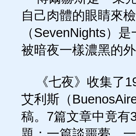
自己肉體的眼睛來檢
（SevenNight
被暗夜一樣濃黑的外
《七夜》收集了19
艾利斯（BuenosA
稿。7篇文章中竟有
題：一篇談噩夢，一