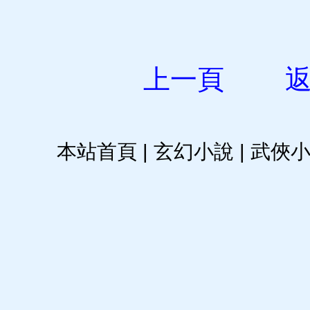
上一頁
本站首頁
|
玄幻小說
|
武俠