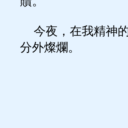
贖。
今夜，在我精神的
分外燦爛。