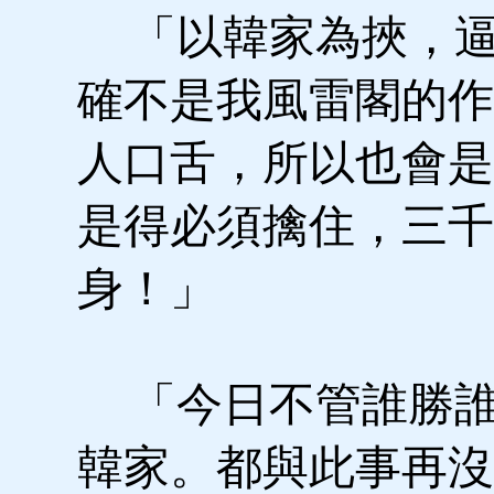
「以韓家為挾，逼
確不是我風雷閣的作
人口舌，所以也會是
是得必須擒住，三千
身！」
「今日不管誰勝誰
韓家。都與此事再沒