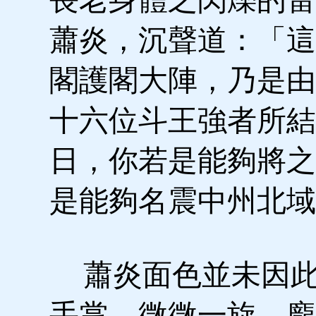
蕭炎，沉聲道：「這
閣護閣大陣，乃是由
十六位斗王強者所結
日，你若是能夠將之
是能夠名震中州北域
蕭炎面色並未因此
手掌，微微一旋，龐