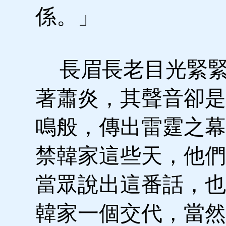
係。」
長眉長老目光緊緊
著蕭炎，其聲音卻是
鳴般，傳出雷霆之幕
禁韓家這些天，他們
當眾說出這番話，也
韓家一個交代，當然