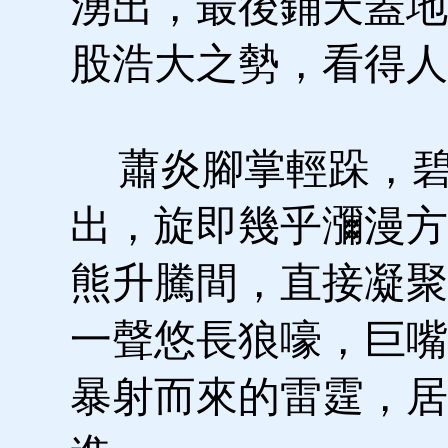
湧出，最後鋪天蓋地
股浩大之勢，看得人
蕭炎腳掌輕跺，碧
出，旋即幾乎瀰漫方
熊升騰間，直接凝聚
一聲悠長狼嚎，巨嘴
暴射而來的雷霆，居