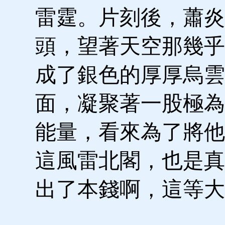
雷霆。片刻後，蕭炎
頭，望著天空那幾乎
成了銀色的厚厚烏雲
面，凝聚著一股極為
能量，看來為了將他
這風雷北閣，也是真
出了本錢啊，這等大