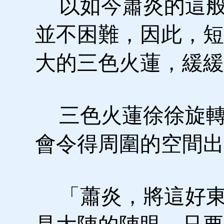
以如今蕭炎的這般
並不困難，因此，短
大的三色火蓮，緩緩
三色火蓮徐徐旋轉
會令得周圍的空間出
「蕭炎，將這好東