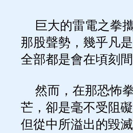
巨大的雷電之拳攜
那股聲勢，幾乎凡是
全部都是會在頃刻間
然而，在那恐怖拳
芒，卻是毫不受阻礙
但從中所溢出的毀滅