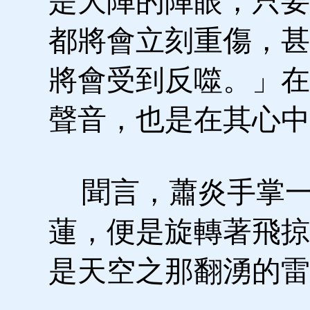
是大陣的陣眼，只要
都將會立刻重傷，甚
將會受到反噬。」在
聲音，也是在其心中
聞言，蕭炎手掌一
蓮，便是旋轉著飛掠
是天空之那翻湧的雷