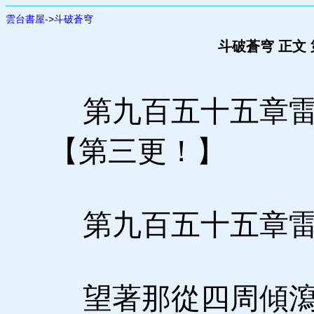
雲台書屋
->
斗破蒼穹
斗破蒼穹 正文
第九百五十五章雷
【第三更！】
第九百五十五章雷
望著那從四周傾瀉