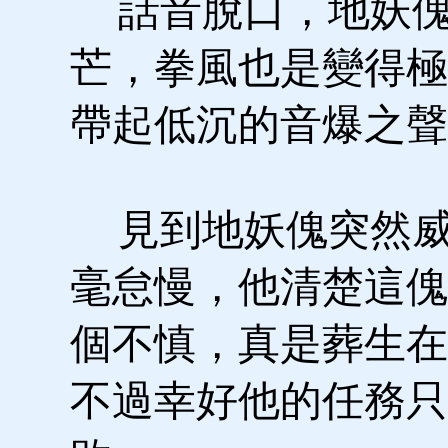
話音脫口，地妖傀
芒，拳風也是變得極
帶起低沉的音爆之聲
見到地妖傀突然威
毫怠慢，他清楚這傀
個不慎，真是葬生在
不過幸好他的任務只