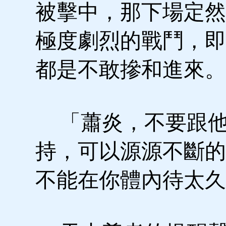
被擊中，那下場定然
極度劇烈的戰鬥，即
都是不敢摻和進來。
「蕭炎，不要跟他
持，可以源源不斷的
不能在你體內待太久