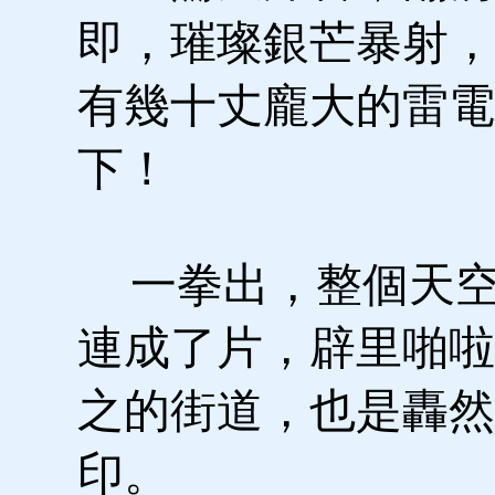
即，璀璨銀芒暴射，
有幾十丈龐大的雷電
下！
一拳出，整個天空
連成了片，辟里啪啦
之的街道，也是轟然
印。