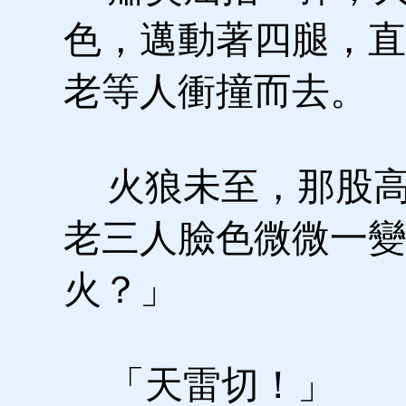
色，邁動著四腿，直
老等人衝撞而去。
火狼未至，那股高
老三人臉色微微一變
火？」
「天雷切！」