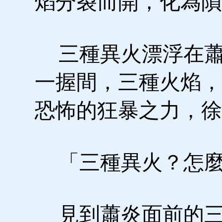
焰分裂而開，化為隕
三種異火漂浮在蕭
一握間，三種火焰，
恐怖的狂暴之力，徐
「三種異火？怎麼
見到蕭炎面前的三