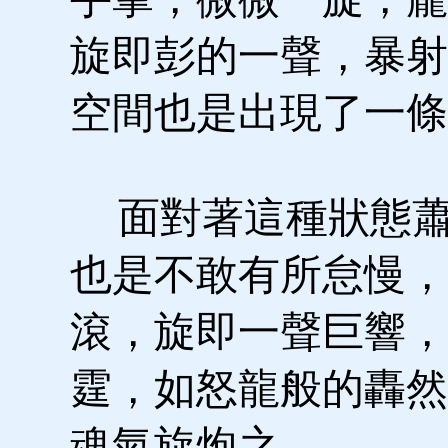
旋即彭的一聲，暴射
空間也是出現了一條
面對著這種狀態蕭
也是不敢有所怠慢，
滾，旋即一聲巨響，
霆，如怒龍般的轟然
魂氣旋炮之。