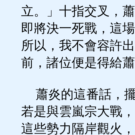
立。」十指交叉，蕭
即將決一死戰，這場
所以，我不會容許出
前，諸位便是得給蕭
蕭炎的這番話，擺
若是與雲嵐宗大戰，
這些勢力隔岸觀火，