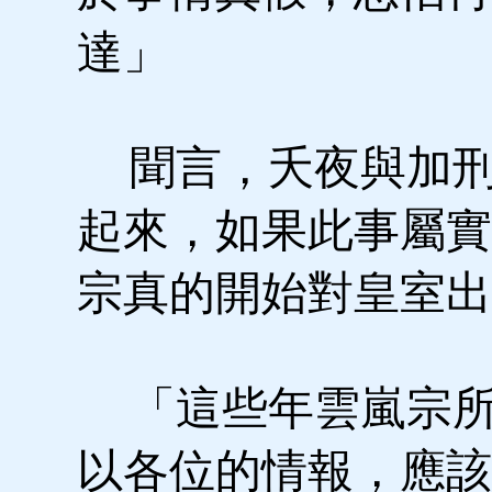
達」
聞言，夭夜與加刑
起來，如果此事屬實
宗真的開始對皇室出
「這些年雲嵐宗所
以各位的情報，應該