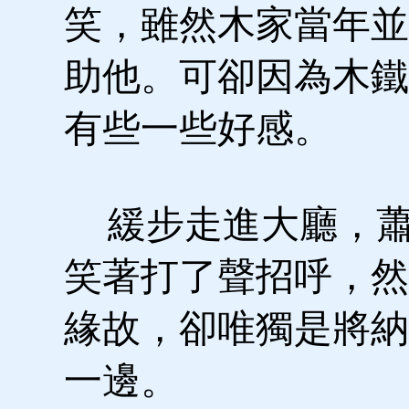
笑，雖然木家當年並
助他。可卻因為木鐵
有些一些好感。
緩步走進大廳，蕭
笑著打了聲招呼，然
緣故，卻唯獨是將納
一邊。