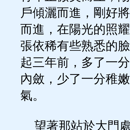
戶傾灑而進，剛好將
而進，在陽光的照耀
張依稀有些熟悉的臉
起三年前，多了一分
內斂，少了一分稚嫩
氣。
望著那站於大門處