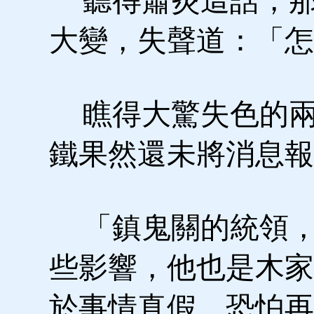
聽得蕭炎這話，那
大變，失聲道：「怎
瞧得大驚失色的兩
鐵果然還未將消息報
「鎮鬼關的統領，
些影響，他也是木家
於事情真假，恐怕再