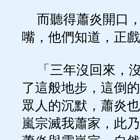
而聽得蕭炎開口，
嘴，他們知道，正戲
「三年沒回來，沒
了這般地步，這倒的
眾人的沉默，蕭炎也
嵐宗滅我蕭家，此乃