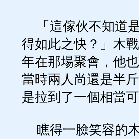
「這傢伙不知道是
得如此之快？」木戰
年在那場聚會，他也
當時兩人尚還是半斤
是拉到了一個相當可
瞧得一臉笑容的木