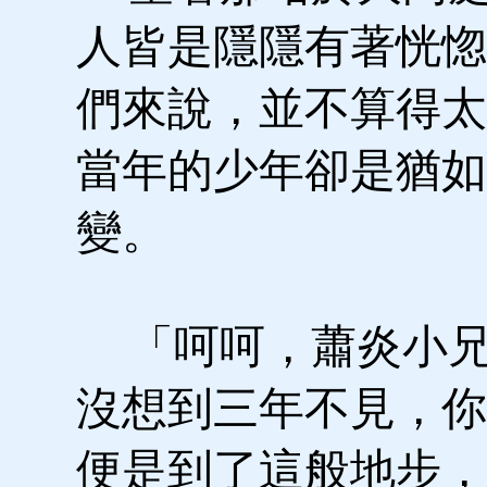
人皆是隱隱有著恍惚
們來說，並不算得太
當年的少年卻是猶如
變。
「呵呵，蕭炎小兄
沒想到三年不見，你
便是到了這般地步，