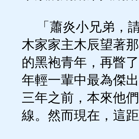
「蕭炎小兄弟，請
木家家主木辰望著那
的黑袍青年，再瞥了
年輕一輩中最為傑出
三年之前，本來他們
線。然而現在，這距