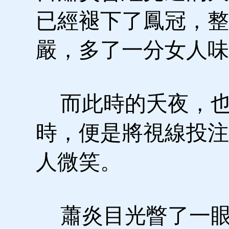
已經褪下了鳳冠，整
嚴，多了一分女人味
而此時的夭夜，也
時，便是將視線投注
人微笑。
蕭炎目光瞥了一眼