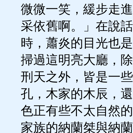
微微一笑，緩步走進
采依舊啊。」在說話
時，蕭炎的目光也是
掃過這明亮大廳，除
刑天之外，皆是一些
孔，木家的木辰，還
色正有些不太自然的
家族的納蘭桀與納蘭