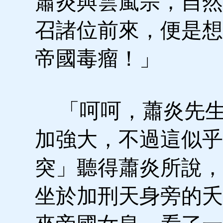
蕭炎與雲嵐宗，自然
召諸位前來，便是想
帝國毒瘤！」
「呵呵，蕭炎先生
加強大，不過這似乎
突」聽得蕭炎所說，
坐於加刑天身旁的夭