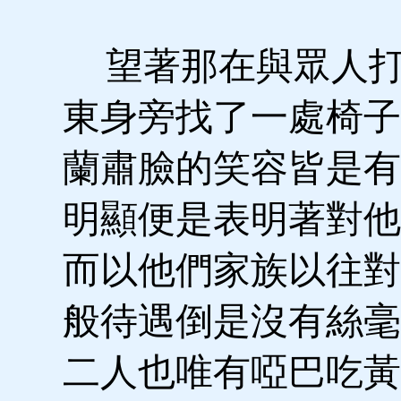
望著那在與眾人打
東身旁找了一處椅子
蘭肅臉的笑容皆是有
明顯便是表明著對他
而以他們家族以往對
般待遇倒是沒有絲毫
二人也唯有啞巴吃黃