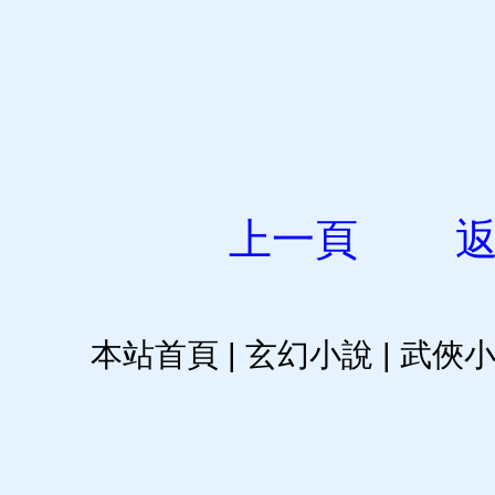
上一頁
本站首頁
|
玄幻小說
|
武俠