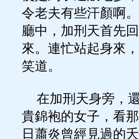
令老夫有些汗顏啊。
廳中，加刑天首先回
來。連忙站起身來，
笑道。
在加刑天身旁，還
貴錦袍的女子，看那
日蕭炎曾經見過的夭