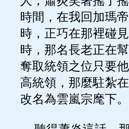
人，蕭炎笑著搖了搖
時間，在我回加瑪帝
時，正巧在那裡碰見
時，那名長老正在幫
奪取統領之位只要他
高統領，那麼駐紮在
改名為雲嵐宗麾下。