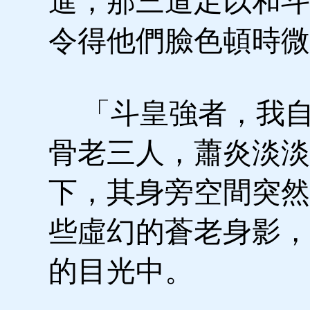
進，那三道足以和斗
令得他們臉色頓時微
「斗皇強者，我自
骨老三人，蕭炎淡淡
下，其身旁空間突然
些虛幻的蒼老身影，
的目光中。