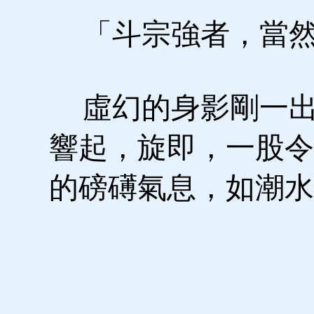
「斗宗強者，當然
虛幻的身影剛一出
響起，旋即，一股令
的磅礡氣息，如潮