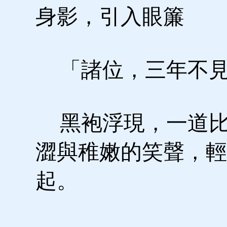
身影，引入眼簾
「諸位，三年不見
黑袍浮現，一道比
澀與稚嫩的笑聲，輕
起。