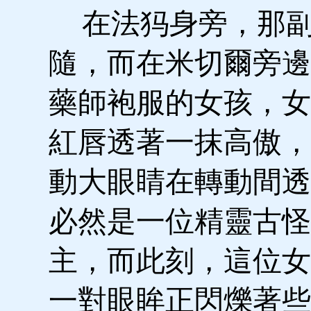
在法犸身旁，那副
隨，而在米切爾旁邊
藥師袍服的女孩，女
紅唇透著一抹高傲，
動大眼睛在轉動間透
必然是一位精靈古怪
主，而此刻，這位女
一對眼眸正閃爍著些