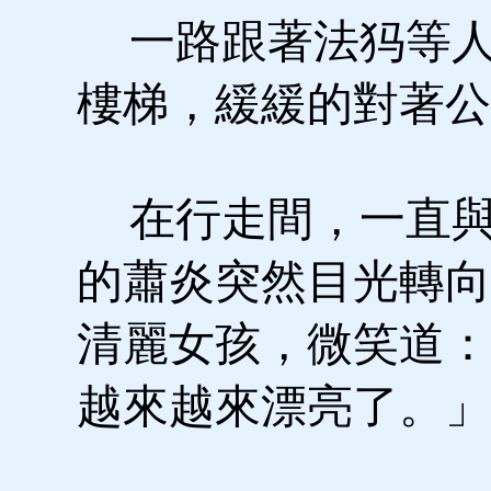
一路跟著法犸等人
樓梯，緩緩的對著公
在行走間，一直與
的蕭炎突然目光轉向
清麗女孩，微笑道：
越來越來漂亮了。」