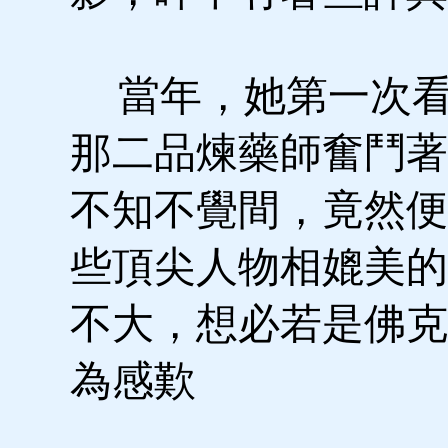
當年，她第一次看
那二品煉藥師奮鬥著
不知不覺間，竟然便
些頂尖人物相媲美的
不大，想必若是佛克
為感歎