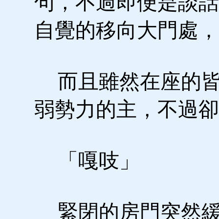
句，不過即便是談話
自覺的移向大門處，
而且雖然在座的皆
弱勢力的主，不過卻
「嘎吱」
緊閉的房門突然緩