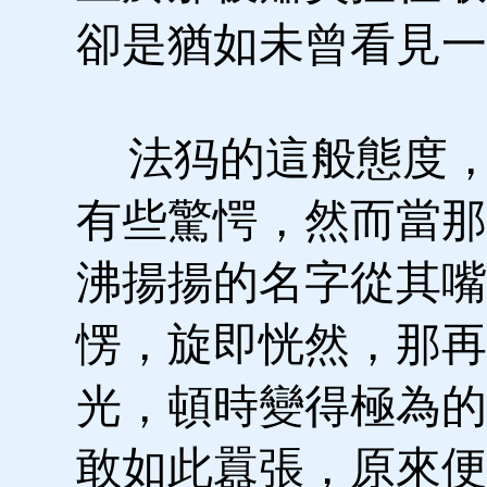
卻是猶如未曾看見一
法犸的這般態度，
有些驚愕，然而當那
沸揚揚的名字從其嘴
愣，旋即恍然，那再
光，頓時變得極為的
敢如此囂張，原來便