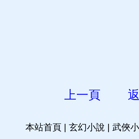
上一頁
本站首頁
|
玄幻小說
|
武俠