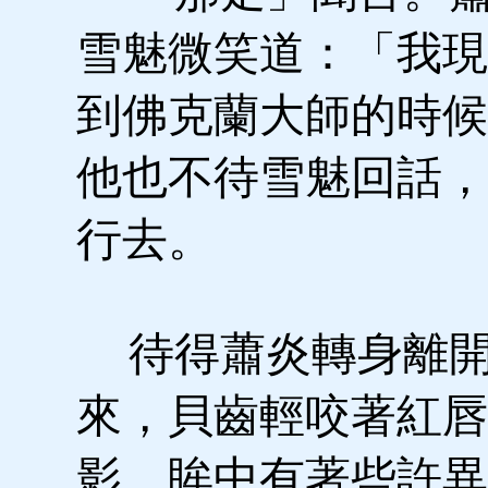
雪魅微笑道：「我現
到佛克蘭大師的時候
他也不待雪魅回話，
行去。
待得蕭炎轉身離開
來，貝齒輕咬著紅唇
影，眸中有著些許異