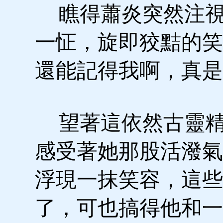
瞧得蕭炎突然注視
一怔，旋即狡黠的笑
還能記得我啊，真是
望著這依然古靈精
感受著她那股活潑氣
浮現一抹笑容，這些
了，可也搞得他和一