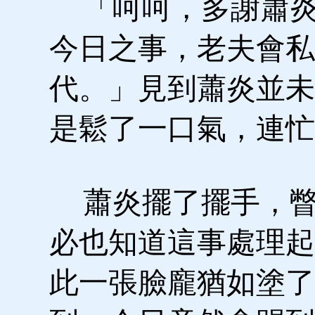
「呵呵，多謝蕭炎
今日之事，老夫會私
代。」見到蕭炎並未
是鬆了一口氣，連忙
蕭炎擺了擺手，瞥
必也知道這事處理起
此一張臉龐猶如塗了