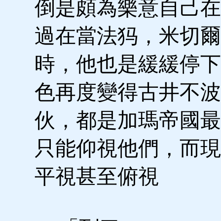
倒是頗為樂意自己在
過在當法犸，米切爾
時，他也是緩緩停下
色再度變得古井不波
伙，都是加瑪帝國最
只能仰視他們，而現
平視甚至俯視