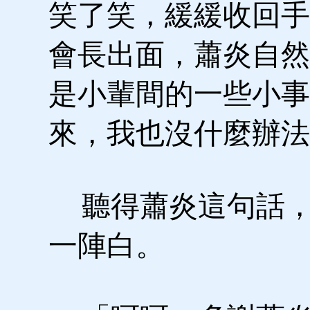
笑了笑，緩緩收回手
會長出面，蕭炎自然
是小輩間的一些小事
來，我也沒什麼辦法
聽得蕭炎這句話，
一陣白。