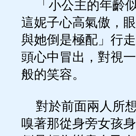
「小公主的年齡似
這妮子心高氣傲，眼
與她倒是極配」行走
頭心中冒出，對視一
般的笑容。
對於前面兩人所想
嗅著那從身旁女孩身