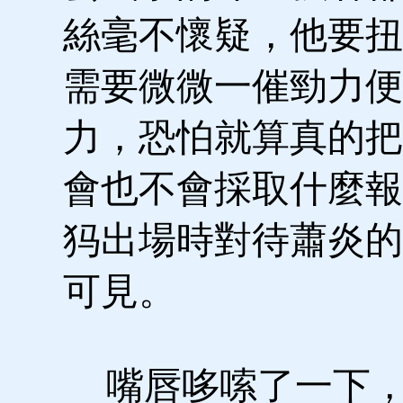
絲毫不懷疑，他要扭
需要微微一催勁力便
力，恐怕就算真的把
會也不會採取什麼報
犸出場時對待蕭炎的
可見。
嘴唇哆嗦了一下，