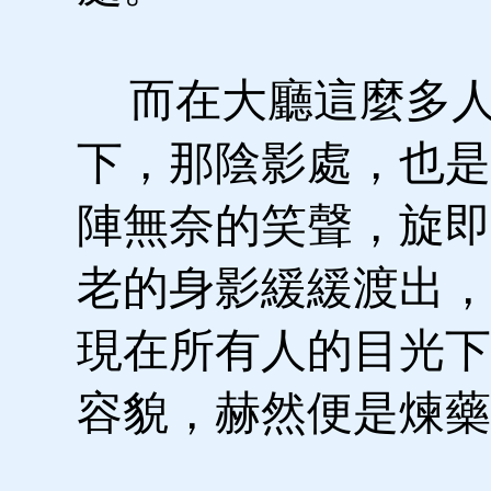
而在大廳這麼多人
下，那陰影處，也是
陣無奈的笑聲，旋即
老的身影緩緩渡出，
現在所有人的目光下
容貌，赫然便是煉藥