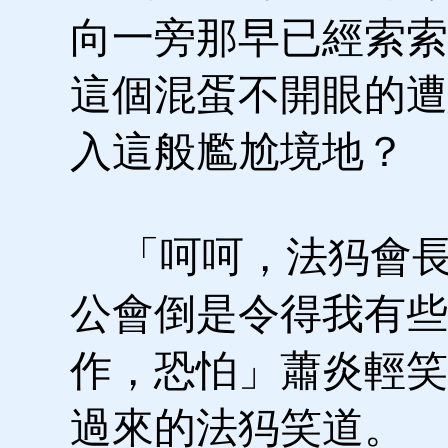
向一旁那早已經索索
這個混蛋不開眼的遭
入這般尷尬境地？
「呵呵，法犸會長
公會倒是令得我有些
作，恐怕」蕭炎輕笑
過來的法犸笑道。