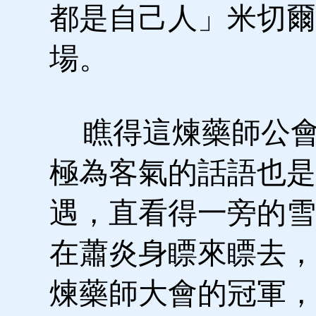
都是自己人」米切爾
場。
瞧得這煉藥師公會
極為客氣的話語也是
遇，直看得一旁的雪
在蕭炎身瞟來瞟去，
煉藥師大會的冠軍，