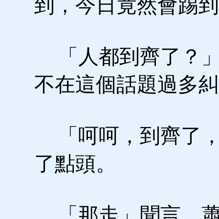
到，今日竟然會踢到
「人都到齊了？」
不在這個話題過多糾
「呵呵，到齊了，
了點頭。
「那走」聞言。蕭