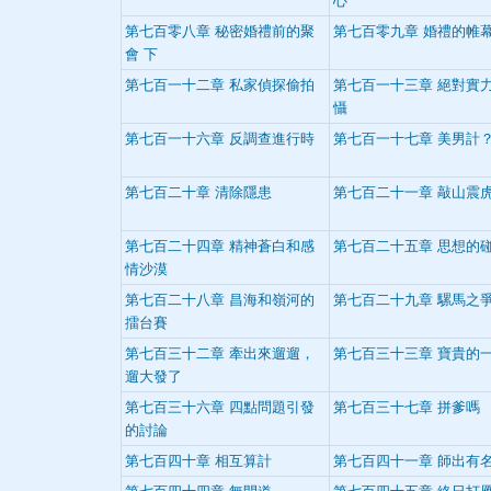
心
第七百零八章 秘密婚禮前的聚
第七百零九章 婚禮的帷
會 下
第七百一十二章 私家偵探偷拍
第七百一十三章 絕對實
懾
第七百一十六章 反調查進行時
第七百一十七章 美男計
第七百二十章 清除隱患
第七百二十一章 敲山震
第七百二十四章 精神蒼白和感
第七百二十五章 思想的
情沙漠
第七百二十八章 昌海和嶺河的
第七百二十九章 騾馬之
擂台賽
第七百三十二章 牽出來遛遛，
第七百三十三章 寶貴的
遛大發了
第七百三十六章 四點問題引發
第七百三十七章 拼爹嗎
的討論
第七百四十章 相互算計
第七百四十一章 師出有