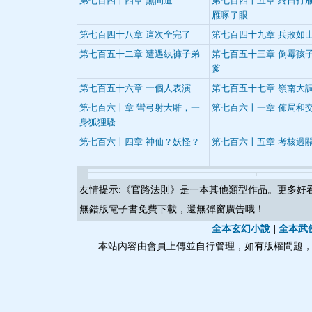
第七百四十四章 無間道
第七百四十五章 終日打
雁啄了眼
第七百四十八章 這次全完了
第七百四十九章 兵敗如
第七百五十二章 遭遇紈褲子弟
第七百五十三章 倒霉孩
爹
第七百五十六章 一個人表演
第七百五十七章 嶺南大
第七百六十章 彎弓射大雕，一
第七百六十一章 佈局和
身狐狸騷
第七百六十四章 神仙？妖怪？
第七百六十五章 考核過
友情提示:《
官路法則
》是一本其他類型作品。更多好
無錯版電子書免費下載，還無彈窗廣告哦！
全本玄幻小說
|
全本武
本站內容由會員上傳並自行管理，如有版權問題，請與本站聯