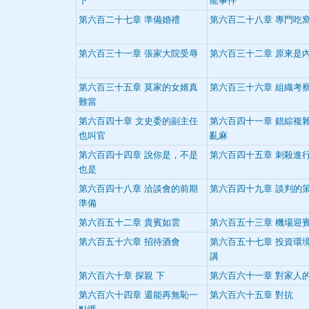
下
龍事件
第六百二十七章 準備婚禮
第六百二十八章 專門吃
第六百三十一章 張家大院受辱
第六百三十二章 原來是
第六百三十五章 莫家的女婿真
第六百三十六章 組織考
難當
第六百四十章 文史委的副主任
第六百四十一章 錯綜複
也叫官
亂麻
第六百四十四章 說你是，不是
第六百四十五章 刺殺進
也是
第六百四十八章 洽談會的前期
第六百四十九章 談判的
準備
第六百五十二章 貴賓如雲
第六百五十三章 機場迎
第六百五十六章 招待酒會
第六百五十七章 投資環
講
第六百六十章 探親 下
第六百六十一章 對家人
第六百六十四章 還能再無恥一
第六百六十五章 對抗