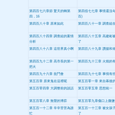
第四百七六章節 驚天的轉第
第四佰七七章 事情還沒4
四，16
百)
第四百八十章 原來如此
第四百八十一章 調查組
第四百八十四章 調查組的案情
第四百八十五章 高建彬
分析
了
第四百八十八章 這世界真小啊
第四百八十九章 讚揚和
第四百九十二章 高市長的第一
第四百九十三章 火燒的
把火
第四百九十六章 批鬥會
第四百九十七章 事情有
第五百章 原來鬼在這裡呢
第五百零一章 來自幕後
第五百零四章 大調整前的談話
第五百零五章 思想統一
第五百零八章 無聲的博弈
第五百零九章傷口上撒鹽
第五百一十二章 辛辛苦苦為誰
第五百一十三章 被女孩
忙
了