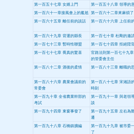
第一百五十七章 女婿上門
第一百五十八章 領導的
第一百六十一章接風會上的尷尬
第一百六十二章來麻煩了
第一百六十五章 離任前的談話
第一百六十六章 上任前
第一百六十九章 背運的縣長
第一百七十章 杜剛的邀
第一百七十三章 暫時性聯盟
第一百七十四章 拒絕陞
第一百七十七章 喬真的驚喜
官路法則第一百七十九章
的管委會主任
第一百八十二章 酒後的柔情
第一百八十三章 離職的
第一百八十六章 農業會議前的
第一百八十七章 宋湘語
常委會
時刻
第一百九十章 全省農業幹部的
第一百九十一章 與老領
考試
談
第一百九十四章 東窗事發了
第一百九十五章 左右為
遷
第一百九十八章 石橋鎮擴編
第一百九十九章 被市委
了