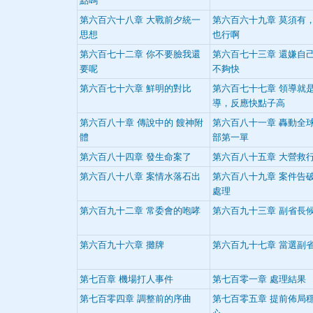
點嗎
第六百六十八章 大戰前夕統一
第六百六十九章 莫須有
思想
也行啊
第六百七十二章 你不要臉我還
第六百七十三章 還嫌自
要呢
不夠快
第六百七十六章 鮮明的對比
第六百七十七章 領導就
導，反應快點子高
第六百八十章 傳說中的 餿神附
第六百八十一章 轟動全
體
部第一單
第六百八十四章 發生命案了
第六百八十五章 大營救
第六百八十八章 案情水落石出
第六百八十九章 案件告
處理
第六百九十二章 常委會的咆哮
第六百九十三章 副省長
第六百九十六章 攤牌
第六百九十七章 當選副
第七百章 機場打人事件
第七百零一章 處理結果
第七百零四章 調整前的序曲
第七百零五章 提前佈局