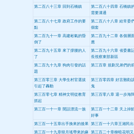
第二百八十三章 回到石橋鎮
第二百八十四章 石橋鎮
需要溝通
第二百八十七章 政府工作的要
第二百八十八章 給常委
點
個套
第二百九十一章 高建彬氣的昏
第二百九十二章 各個層
倒了
應
第二百九十五章 來了撐腰的人
第二百九十六章 省委書
了
長視察東部新區
第二百九十九章 狗肉引發的話
第三百章 規劃兄弟們的
題
第三百零三章 大學生村官選拔
第三百零四章 好言難勸
引起了轟動
鬼
第三百零七章 精神文明從教育
第三百零八章 退一步海
抓起
第三百一十一章 閒話漂流一族
第三百一十二章 天上掉
好事
第三百一十五章出手換來的後果
第三百一十六章王湘民出
第三百一十九章韓月瑤帶來的麻
第三百二十章柳暗花明又