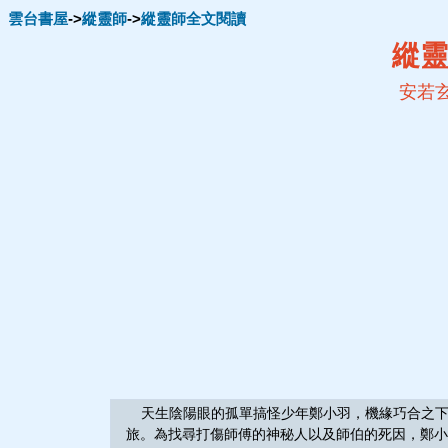
雲台書屋
->
縱靈師
->
縱靈師全文閱讀
縱靈
安若
天生陰陽眼的孤單搞怪少年鄭小羽，機緣巧合之下
旅。為找尋打傷師傅的神秘人以及師伯的死因，鄭小