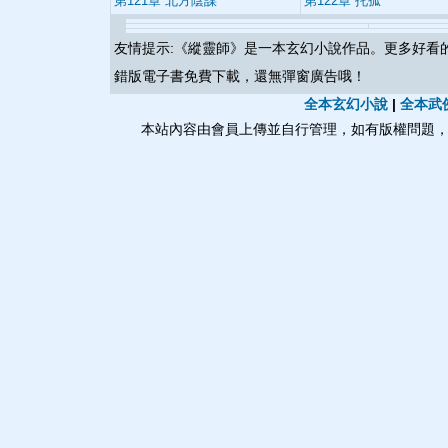
第121章 北方陰謀
第122章 托孤
友情提示:《
縱靈師
》是一本玄幻小說作品。更多好看
錯版電子書免費下載，還無彈窗廣告哦！
全本玄幻小說
|
全本武
本站內容由會員上傳並自行管理，如有版權問題，請與本站聯