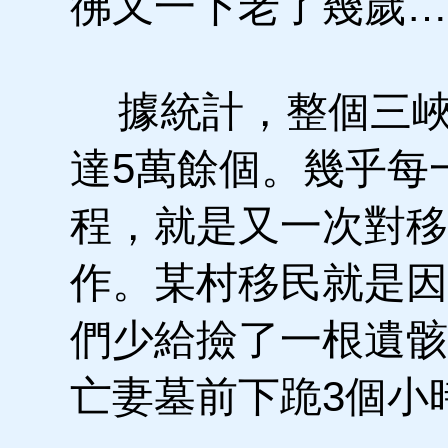
彿又一下老了幾歲…
據統計，整個三峽
達5萬餘個。幾乎每
程，就是又一次對移
作。某村移民就是因
們少給撿了一根遺骸
亡妻墓前下跪3個小