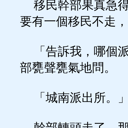
移民幹部果真急得
要有一個移民不走，
「告訴我，哪個派
部甕聲甕氣地問。
「城南派出所。
幹部轉頭走了。那