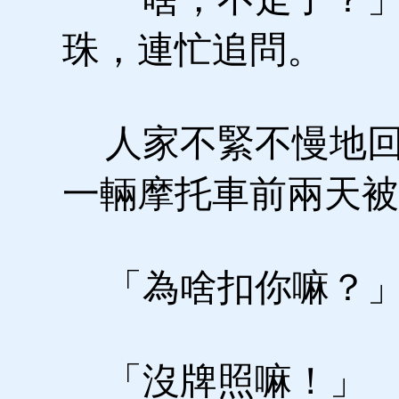
珠，連忙追問。
人家不緊不慢地回
一輛摩托車前兩天被
「為啥扣你嘛？
「沒牌照嘛！」