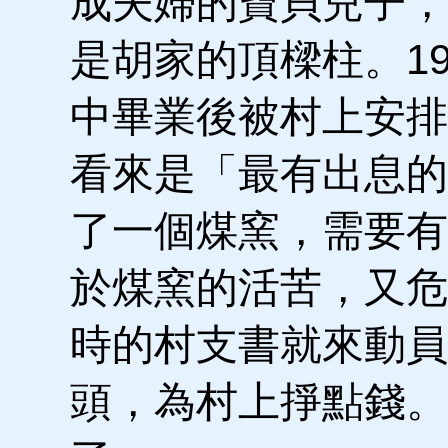
成夫婦的寶貝兒子，
是胡家的頂樑柱。19
中畢業後被村上安排
看來是「最有出息的
了一個煤窯，需要有
於煤窯的活苦，又危
時的村支書就來動員
頭，為村上掙點錢。