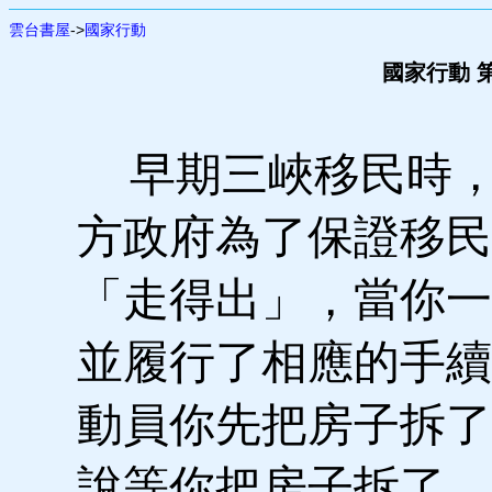
雲台書屋
->
國家行動
國家行動 第
早期三峽移民時，
方政府為了保證移民
「走得出」，當你一
並履行了相應的手續
動員你先把房子拆了
說等你把房子拆了，