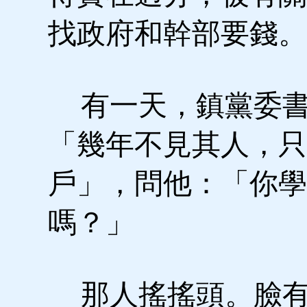
找政府和幹部要錢。
有一天，鎮黨委書
「幾年不見其人，只
戶」，問他：「你學
嗎？」
那人搖搖頭。臉有