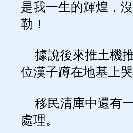
是我一生的輝煌，沒
勒！
據說後來推土機推
位漢子蹲在地基上哭
移民清庫中還有一
處理。