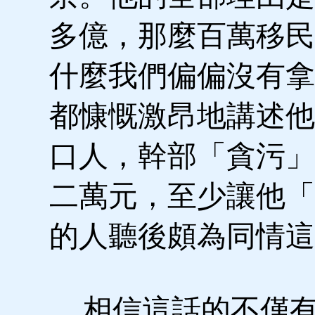
多億，那麼百萬移民
什麼我們偏偏沒有拿
都慷慨激昂地講述他
口人，幹部「貪污」
二萬元，至少讓他「
的人聽後頗為同情這
相信這話的不僅有