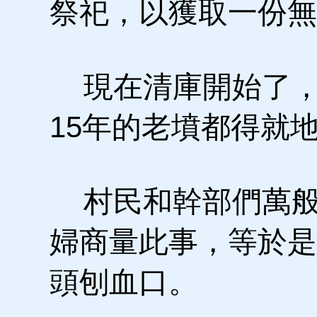
祭祀，以獲取一份無
現在清庫開始了，按
15年的老墳都得就
村民和幹部們萬般
婦商量此事，等於是
頭刨血口。