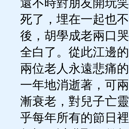
還不時對朋友開玩笑
死了，埋在一起也不
後，胡學成老兩口哭
全白了。從此江邊的
兩位老人永遠悲痛的
一年地消逝著，可兩
漸衰老，對兒子亡靈
乎每年所有的節日裡