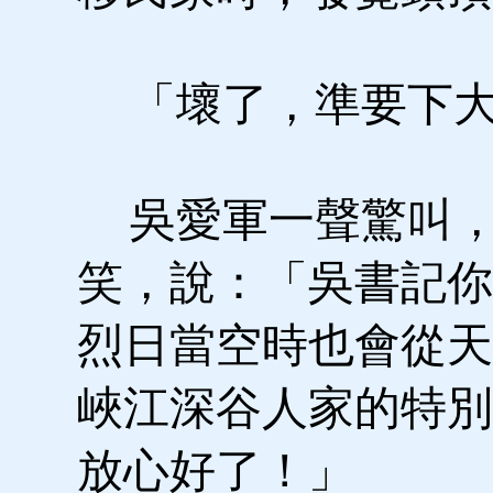
「壞了，準要下大
吳愛軍一聲驚叫，
笑，說：「吳書記你
烈日當空時也會從天
峽江深谷人家的特別
放心好了！」