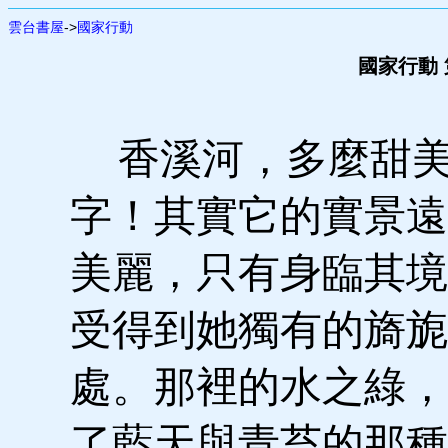
雲台書屋
->
國家行動
國家行動 第
香溪河，多麼甜美
字！其實它的實景遠
美麗，只有身臨其境
受得到她獨有的旖旎
處。那裡的水之綠，
了藍天與青苔的那種