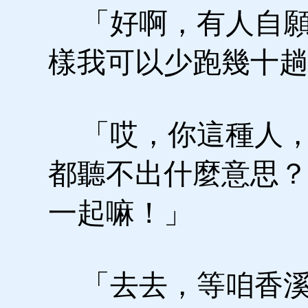
「好啊，有人自願
樣我可以少跑幾十趟
「哎，你這種人，
都聽不出什麼意思？
一起嘛！」
「去去，等咱香溪