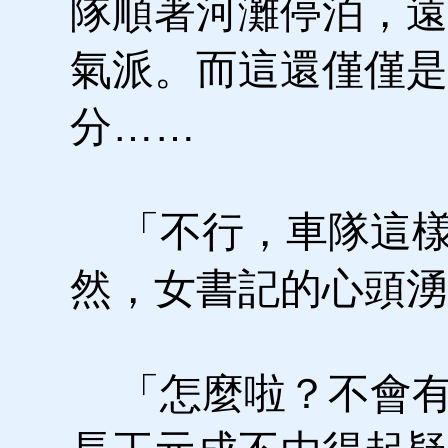
隊順著河灘停泊，遠
氣派。而這還僅僅是
分……
「不行，車隊這樣
然，女書記的心頭湧
「怎麼啦？不會有