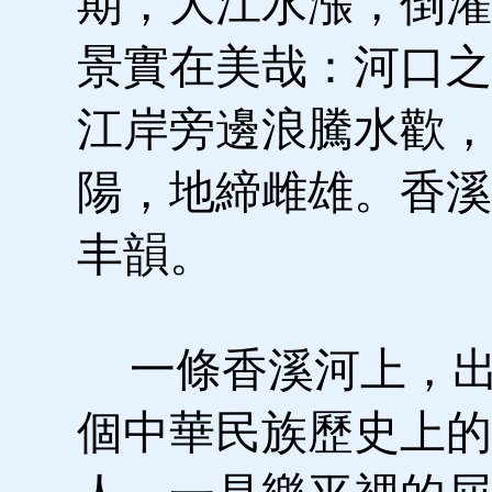
期，大江水漲，倒灌
景實在美哉：河口之
江岸旁邊浪騰水歡，
陽，地締雌雄。香溪
丰韻。
一條香溪河上，出
個中華民族歷史上的