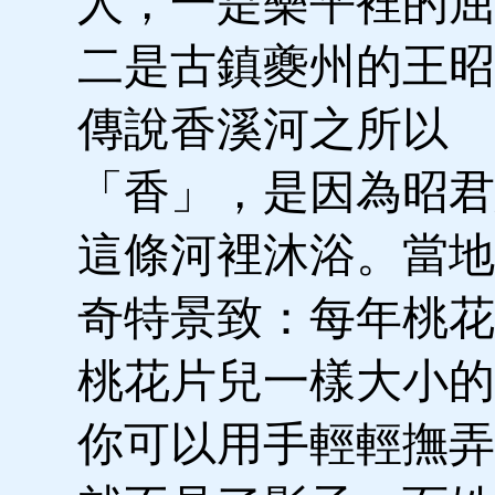
人，一是樂平裡的屈
二是古鎮夔州的王昭
傳說香溪河之所以
「香」，是因為昭君
這條河裡沐浴。當地
奇特景致：每年桃花
桃花片兒一樣大小的
你可以用手輕輕撫弄