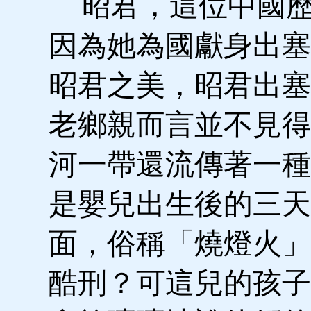
昭君，這位中國歷
因為她為國獻身出塞
昭君之美，昭君出塞
老鄉親而言並不見得
河一帶還流傳著一種
是嬰兒出生後的三天
面，俗稱「燒燈火」
酷刑？可這兒的孩子