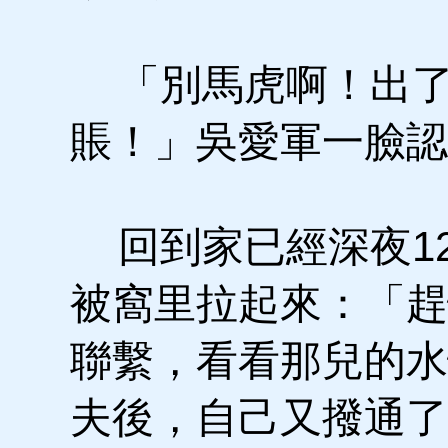
「別馬虎啊！出了
賬！」吳愛軍一臉認
回到家已經深夜1
被窩里拉起來：「趕
聯繫，看看那兒的水
夫後，自己又撥通了