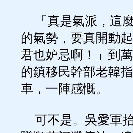
「真是氣派，這麼
的氣勢，要真開動起
君也妒忌啊！」到萬
的鎮移民幹部老韓指
車，一陣感慨。
可不是。吳愛軍抬