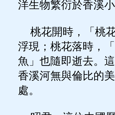
洋生物繁衍於香溪小
桃花開時，「桃花
浮現；桃花落時，「
魚」也隨即逝去。這
香溪河無與倫比的美
處。