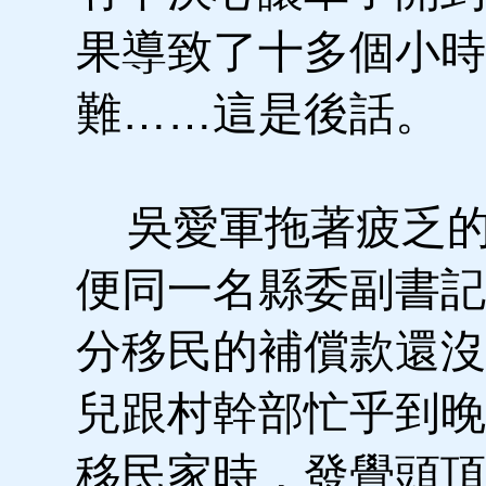
果導致了十多個小時
難……這是後話。
吳愛軍拖著疲乏的
便同一名縣委副書記
分移民的補償款還沒
兒跟村幹部忙乎到晚
移民家時，發覺頭頂