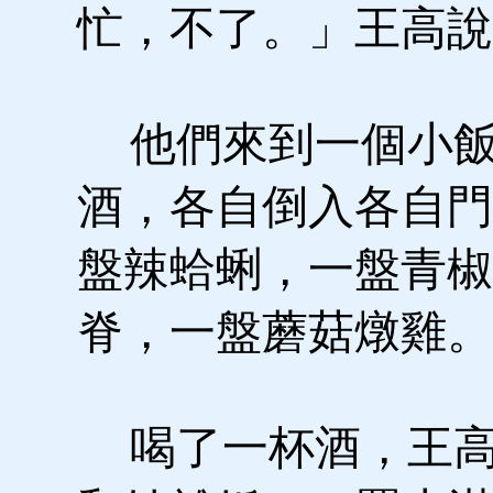
忙，不了。」王高說
他們來到一個小飯
酒，各自倒入各自門
盤辣蛤蜊，一盤青椒
脊，一盤蘑菇燉雞。
喝了一杯酒，王高