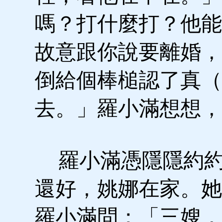
嗎？打什麼打？他能
故意跟你說要離婚，
倒給個棒槌認了真（
去。」羅小滿想想，
羅小滿憑隱隱約約
還好，姚娜在家。她
羅小滿問：「三嫂，