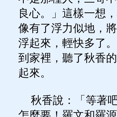
良心。」這樣一想，
像有了浮力似地，將
浮起來，輕快多了。
到家裡，聽了秋香的
起來。
秋香說：「等著吧
怎麼要！羅文和羅源