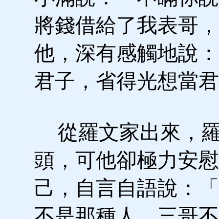
將錢借給了我表哥，
他，深有感觸地說：
君子，省得光想當君
從羅文家出來，羅
頭，可他卻極力安慰
己，自言自語說：「
不是那種人，三哥不