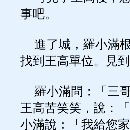
事吧。
進了城，羅小滿根
找到王高單位。見到
羅小滿問：「三哥
王高苦笑笑，說：「
小滿說：「我給您家