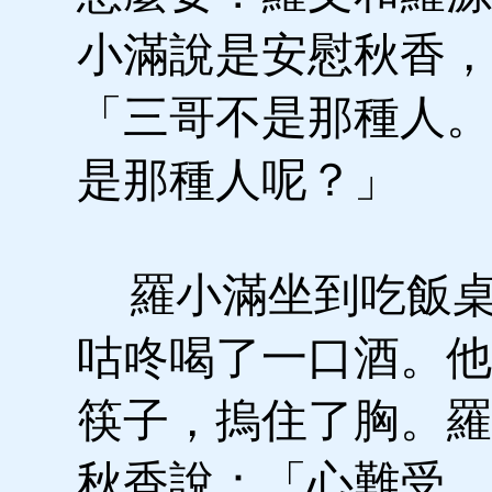
小滿說是安慰秋香，
「三哥不是那種人。
是那種人呢？」
羅小滿坐到吃飯桌
咕咚喝了一口酒。他
筷子，摀住了胸。羅
秋香說：「心難受。