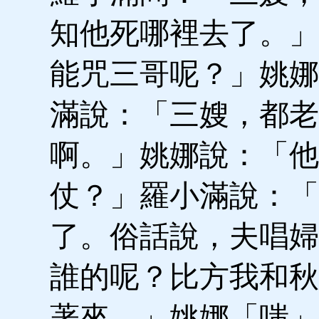
知他死哪裡去了。」
能咒三哥呢？」姚娜
滿說：「三嫂，都老
啊。」姚娜說：「他
仗？」羅小滿說：「
了。俗話說，夫唱婦
誰的呢？比方我和秋
著來。」姚娜「嗤」