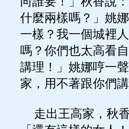
向誰要！」秋香說：
什麼兩樣嗎？」姚娜
一樣？我一個城裡人
嗎？你們也太高看自
講理！」姚娜哼一聲
家，用不著跟你們講
走出王高家，秋香