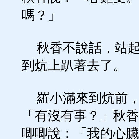
嗎？」
秋香不說話，站起
到炕上趴著去了。
羅小滿來到炕前，
「有沒有事？」秋香
唧唧說：「我的心臟