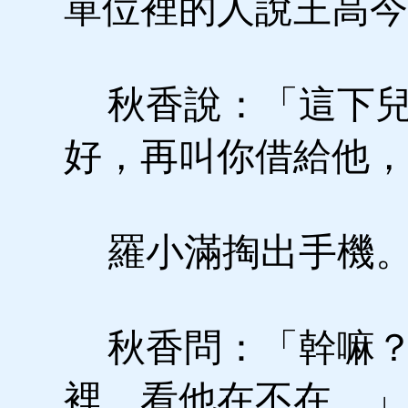
單位裡的人說王高今
秋香說：「這下兒
好，再叫你借給他，
羅小滿掏出手機
秋香問：「幹嘛？
裡，看他在不在。」