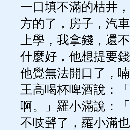
一口填不滿的枯井，
方的了，房子，汽車
上學，我拿錢，還不
什麼好，他想提要錢
他覺無法開口了，喃
王高喝杯啤酒說：「
啊。」羅小滿說：「
不吱聲了，羅小滿也