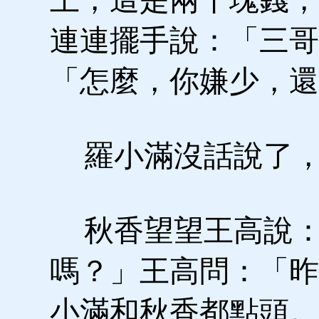
連連擺手說：「三哥
「怎麼，你嫌少，還
羅小滿沒話說了，
秋香望望王高說：
嗎？」王高問：「昨
小滿和秋香都點頭。