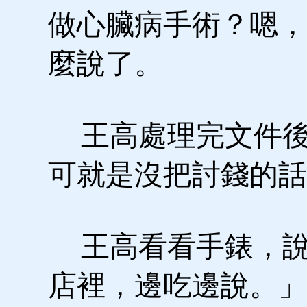
做心臟病手術？嗯，
麼說了。
王高處理完文件後
可就是沒把討錢的話
王高看看手錶，說
店裡，邊吃邊說。」