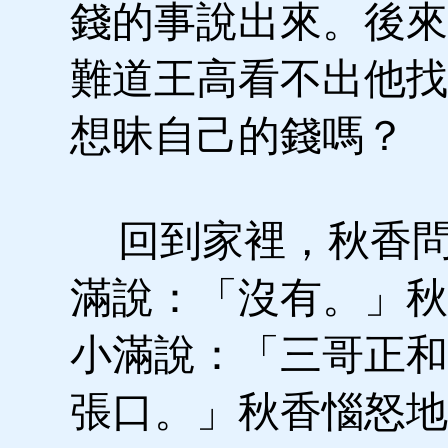
錢的事說出來。後來
難道王高看不出他找
想昧自己的錢嗎？
回到家裡，秋香問
滿說：「沒有。」秋
小滿說：「三哥正和
張口。」秋香惱怒地