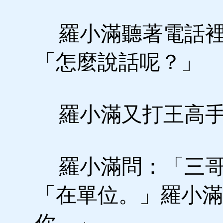
羅小滿聽著電話裡
「怎麼說話呢？」
羅小滿又打王高手
羅小滿問：「三哥
「在單位。」羅小滿