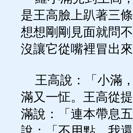
是王高臉上趴著三條
想想剛剛見面就問不
沒讓它從嘴裡冒出來
王高說：「小滿，
滿又一怔。王高從提
滿說：「連本帶息五
說：「不用點，我還