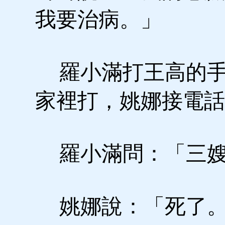
我要治病。」
羅小滿打王高的手
家裡打，姚娜接電話
羅小滿問：「三嫂
姚娜說：「死了。