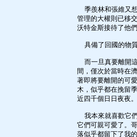
季羨林和張維又想
管理的大權則已移
沃特金斯接待了他
具備了回國的物質
而一旦真要離開這
間，僅次於當時在
著即將要離開的可
木，似乎都在挽留
近四千個日日夜夜
我本來就喜歡它們
它們可親可愛了。
落似乎都留下了我