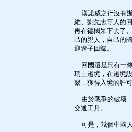
漢諾威之行沒有辦
維、劉先志等人的
再在德國呆下去了
己的親人，自己的
迎遊子回歸。
回國還是只有一條
瑞士邊境，在邊境
繫，獲得入境的許
由於戰爭的破壞，
交通工具。
可是，幾個中國人