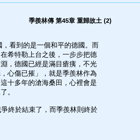
季羨林傳 第45章 重歸故土 (2)
國，看到的是一個和平的德國。而
，在希特勒上台之後，一步步把德
深淵，德國已經是滿目瘡痍，不光
聽，心傷已摧」，就是季羨林作為
了這十多年的滄海桑田，心裡會是
見了。
爭終於結束了，而季羨林則終於