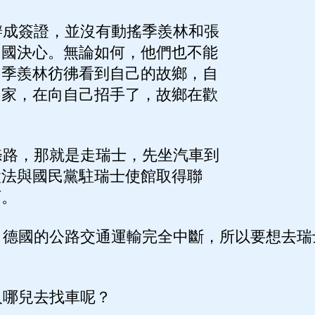
成簽證，並沒有動搖季羨林和張
回國決心。無論如何，他們也不能
。季羨林彷彿看到自己的故鄉，自
國家，在向自己招手了，故鄉在歡
路，那就是走瑞士，先坐汽車到
設法與國民黨駐瑞士使館取得聯
可。
德國的公路交通運輸完全中斷，所以要想去瑞
哪兒去找車呢？