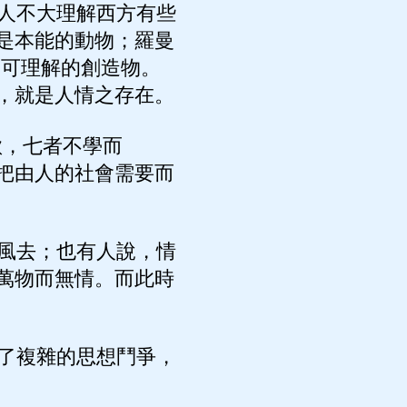
人不大理解西方有些
是本能的動物；羅曼
不可理解的創造物。
，就是人情之存在。
欲，七者不學而
把由人的社會需要而
風去；也有人說，情
萬物而無情。而此時
了複雜的思想鬥爭，