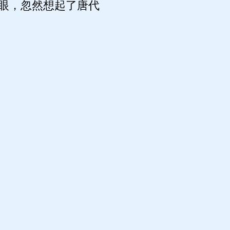
眼，忽然想起了唐代