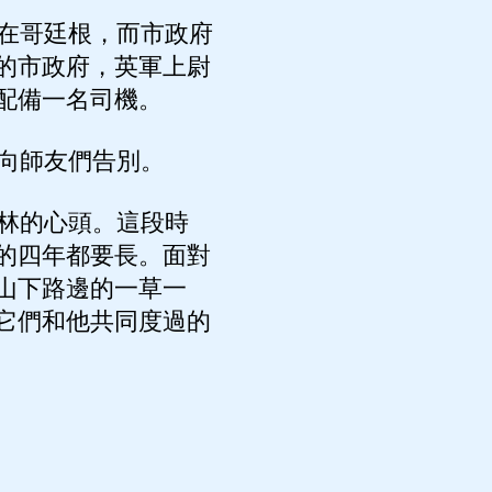
在哥廷根，而市政府
的市政府，英軍上尉
配備一名司機。
向師友們告別。
林的心頭。這段時
的四年都要長。面對
山下路邊的一草一
它們和他共同度過的