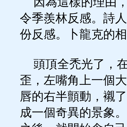
因為這樣的理由，
令季羨林反感。詩人
份反感。卜龍克的相
頭頂全禿光了，在
歪，左嘴角上一個大
唇的右半顫動，襯了
成一個奇異的景象。