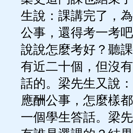
生說：課講完了，為
公事，還得考一考吧
說說怎麼考好？聽課
有近二十個，但沒有
話的。梁先生又說：
應酬公事，怎麼樣都
一個學生答話。梁先