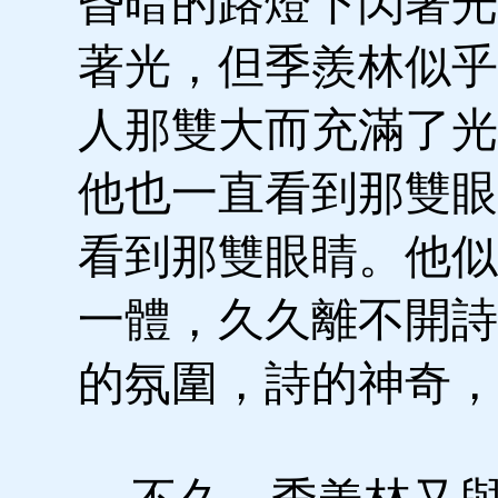
昏暗的路燈下閃著光
著光，但季羨林似乎
人那雙大而充滿了光
他也一直看到那雙眼
看到那雙眼睛。他似
一體，久久離不開詩
的氛圍，詩的神奇，