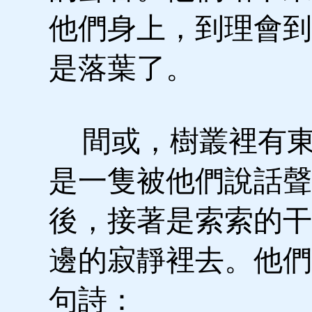
他們身上，到理會到
是落葉了。
間或，樹叢裡有東
是一隻被他們說話聲
後，接著是索索的干
邊的寂靜裡去。他們
句詩：