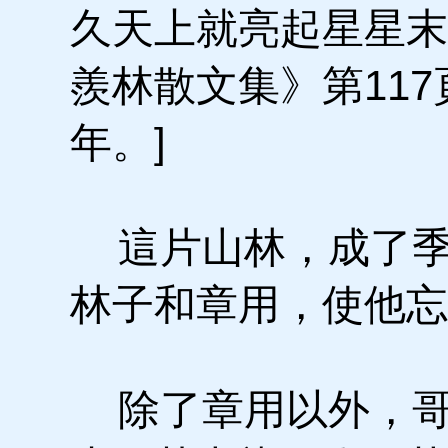
久天上就亮起星星末
羨林散文集》第117
年。]
這片山林，成了季
林子和章用，使他忘
除了章用以外，哥