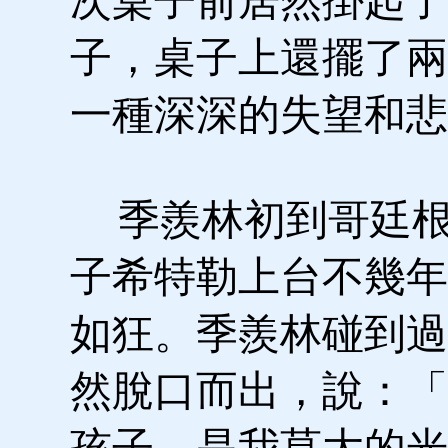
次桌子前居然掛起了
子，桌子上還擺了兩
一種深深的失望和悲
季羨林初到哥廷根
子希特勒上台不幾年
如狂。季羨林碰到過
然脫口而出，說：「
孩子，是我莫大的光