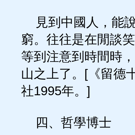
見到中國人，能說
窮。往往是在閒談笑
等到注意到時間時，
山之上了。[《留德
社1995年。]
四、哲學博士