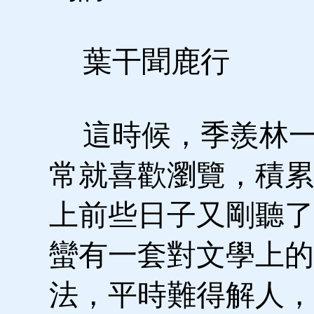
葉干聞鹿行
這時候，季羨林一
常就喜歡瀏覽，積累
上前些日子又剛聽了
蠻有一套對文學上的
法，平時難得解人，