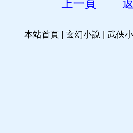
上一頁
本站首頁
|
玄幻小說
|
武俠