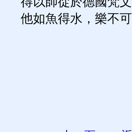
得以師從於德國梵文
他如魚得水，樂不可