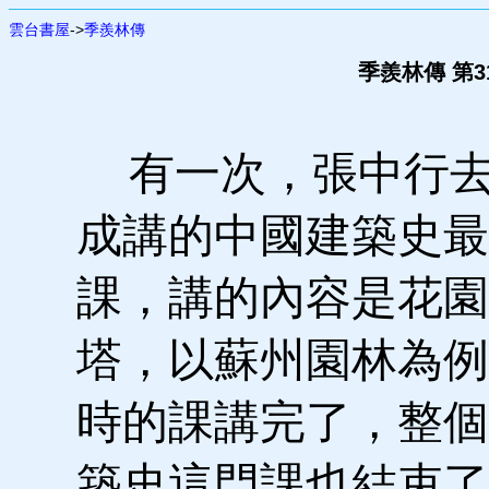
雲台書屋
->
季羨林傳
季羨林傳 第3
有一次，張中行去
成講的中國建築史最
課，講的內容是花園
塔，以蘇州園林為例
時的課講完了，整個
築史這門課也結束了