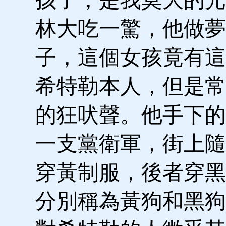
林大吃一驚，他做夢
子，這個女孩竟有這
希特勒本人，但是常
的狂吠聲。他手下的
一支黨衛軍，街上隨
穿黃制服，後者穿黑
分別稱為黃狗和黑狗