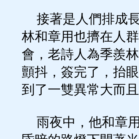
接著是人們排成長
林和章用也擠在人群
會，老詩人為季羨林
顫抖，簽完了，抬眼
到了一雙異常大而且
雨夜中，他和章用