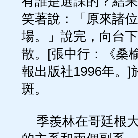
有誰是選課的？結果
笑著說：「原來諸位
場。」說完，向台下
散。[張中行：《桑
報出版社1996年。
斑。
季羨林在哥廷根大