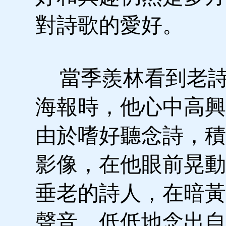
對詩歌的愛好。
當季羨林看到老詩
海報時，他心中高興
由於嗜好聽念詩，積
影像，在他眼前晃動
垂老的詩人，在暗黃
聲音，低低地念出自