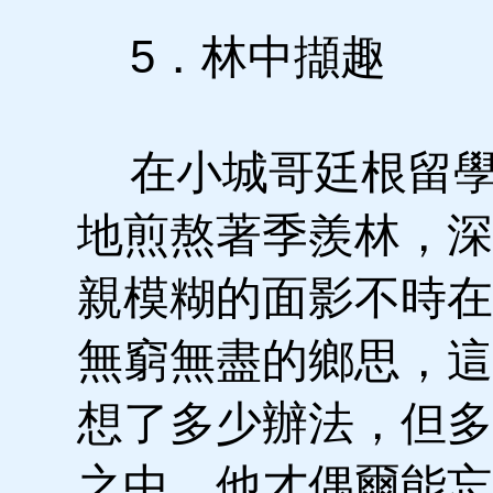
5．林中擷趣
在小城哥廷根留學
地煎熬著季羨林，深
親模糊的面影不時在
無窮無盡的鄉思，這
想了多少辦法，但多
之中，他才偶爾能忘