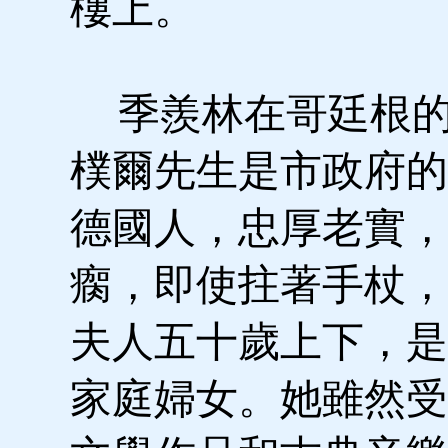
樓上。
季羨林在哥廷根的
樸爾先生是市政府的
德國人，忠厚老實，
瘸，即使拄著手杖，
夫人五十歲上下，是
家庭婦女。她雖然受