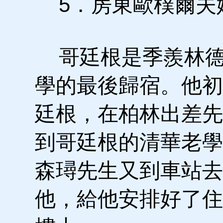
5．房東歐樸爾夫
哥廷根是季羨林德
學的最後歸宿。他初
廷根，在柏林出差先
到哥廷根的清華老學
森璕先生又到車站去
他，給他安排好了住