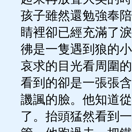
孩子雖然還勉強奉陪
睛裡卻已經充滿了淚
彿是一隻遇到狼的小
哀求的目光看周圍的
看到的卻是一張張含
譏諷的臉。他知道從
了。抬頭猛然看到一