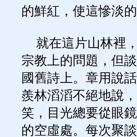
的鮮紅，使這慘淡的
就在這片山林裡，
宗教上的問題，但談
國舊詩上。章用說話
羨林滔滔不絕地說，
笑，目光總要從眼鏡
的空虛處。每次聚談