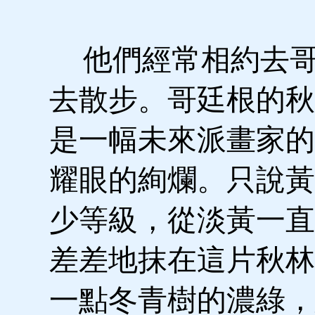
他們經常相約去哥
去散步。哥廷根的秋
是一幅未來派畫家的
耀眼的絢爛。只說黃
少等級，從淡黃一直
差差地抹在這片秋林
一點冬青樹的濃綠，