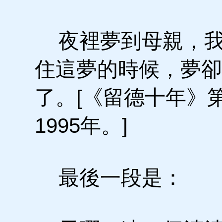
夜裡夢到母親，我
住這夢的時候，夢卻
了。[《留德十年》第
1995年。]
最後一段是：