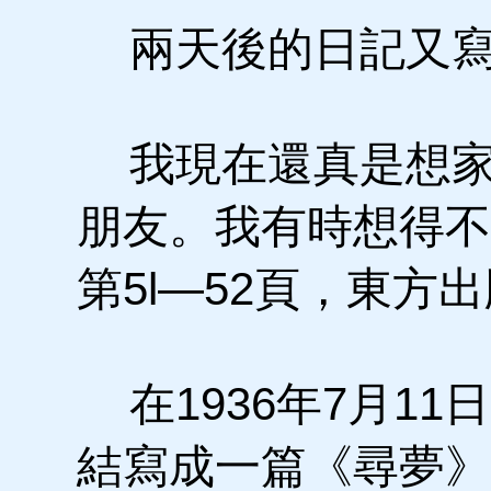
兩天後的日記又寫
我現在還真是想家
朋友。我有時想得不
第5l—52頁，東方出
在1936年7月1
結寫成一篇《尋夢》