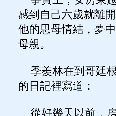
感到自己六歲就離開
他的思母情結，夢中
母親。
季羨林在到哥廷根後
的日記裡寫道：
從好幾天以前，房