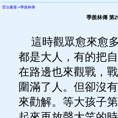
雲台書屋
->
季羨林傳
季羨林傳 第2
這時觀眾愈來愈多
都是大人，有的把自
在路邊也來觀戰，戰
圍滿了人。但卻沒有
來勸解。等大孩子第
起來再放聲大笑的時