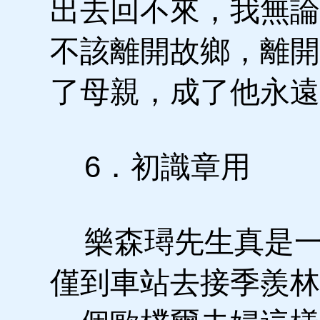
出去回不來，我無論
不該離開故鄉，離開
了母親，成了他永遠
6．初識章用
樂森璕先生真是一
僅到車站去接季羨林