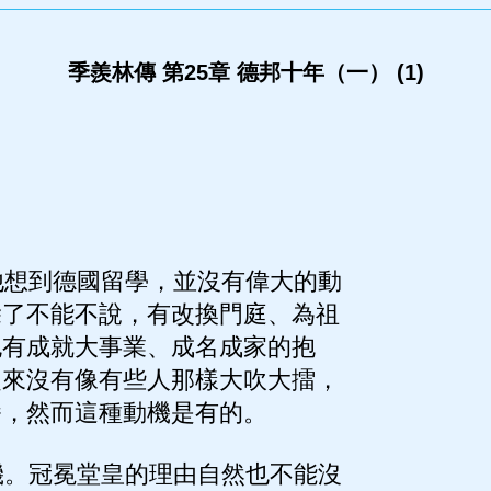
季羨林傳 第25章 德邦十年（一） (1)
想到德國留學，並沒有偉大的動
除了不能不說，有改換門庭、為祖
也有成就大事業、成名成家的抱
從來沒有像有些人那樣大吹大擂，
番，然而這種動機是有的。
。冠冕堂皇的理由自然也不能沒