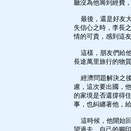
廳沒為他籌到經費
最後，還是好友大
失信心之時，李長
情的可貴，感到這
這樣，朋友們給他
長途萬里旅行的物
經濟問題解決之後
慮，這次要出國，
的家境是否還撐得
事，也糾纏著他，
這時候，他開始回
望過去，自己的腳