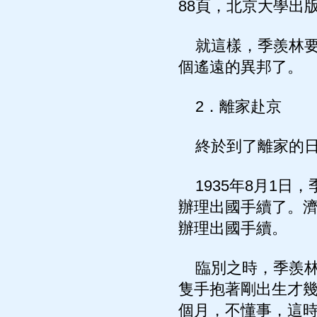
88頁，北京大學出版社
就這樣，季羨林要
個遙遠的異邦了。
2．離家赴京
終於到了離家的日
1935年8月1日
辦理出國手續了。
辦理出國手續。
臨別之時，季羨林
隻手抱著剛出生才
個月，不懂事，這