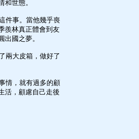
情和世態。
這件事。當他幾乎喪
季羨林真正體會到友
圓出國之夢。
了兩大皮箱，做好了
事情，就有過多的顧
生活，顧慮自己走後