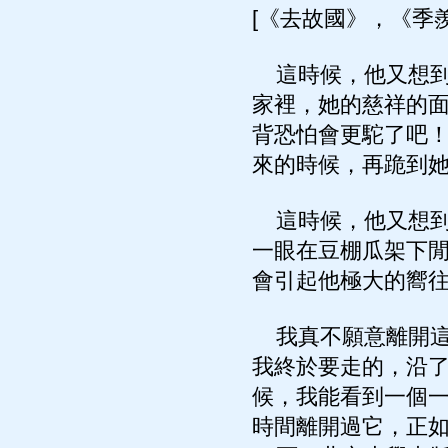
[《去故國》，《季羨
這時候，他又想到
家裡，她的慈祥的
背恐怕會更駝了吧
來的時候，再跪到
這時候，他又想到
一眼在豆棚瓜架下
會引起他極大的嚮
我真不願意離開這
我終於要走的，沿
候，我能看到一個
時間離開過它，正如