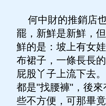
何中財的推銷店也
罷，新鮮是新鮮，但
鮮的是：坡上有女娃
布裙子，一條長長的
屁股丫子上流下去。
都是"找腰褲"，後來
些不方便，可那畢竟