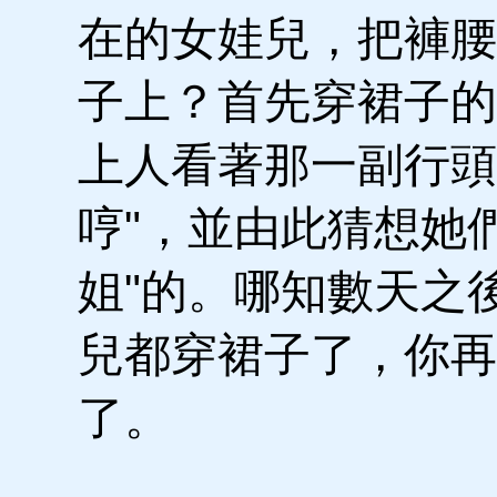
在的女娃兒，把褲腰
子上？首先穿裙子的
上人看著那一副行頭
哼"，並由此猜想她
姐"的。哪知數天之
兒都穿裙子了，你再
了。