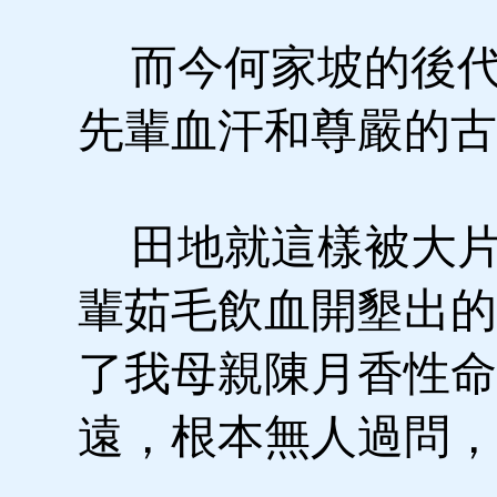
而今何家坡的後代
先輩血汗和尊嚴的古
田地就這樣被大片
輩茹毛飲血開墾出的
了我母親陳月香性命
遠，根本無人過問，