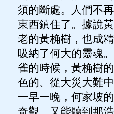
須的斷處。人們不再
東西鎮住了。據說黃
老的黃桷樹，也成精
吸納了何大的靈魂。
雀的時候，黃桷樹的
色的、從大災大難中
一早一晚，何家坡的
奇觀，又能聽到那浩