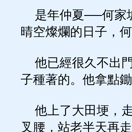
是年仲夏──何家
晴空燦爛的日子，何
他已經很久不出門
子種著的。他拿點鋤
他上了大田埂，走
叉腰，站老半天再走