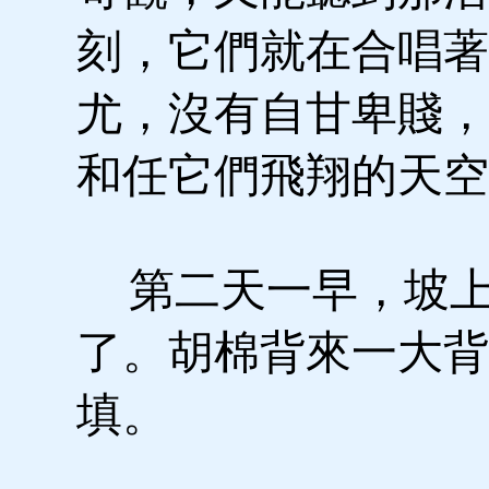
刻，它們就在合唱著
尤，沒有自甘卑賤，
和任它們飛翔的天空
第二天一早，坡上
了。胡棉背來一大背
填。