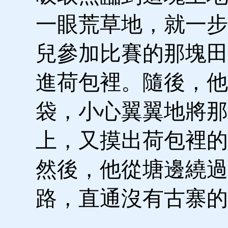
一眼荒草地，就一步
兒參加比賽的那塊田
進荷包裡。隨後，他
袋，小心翼翼地將那
上，又摸出荷包裡的
然後，他從塘邊繞過
路，直通沒有古寨的