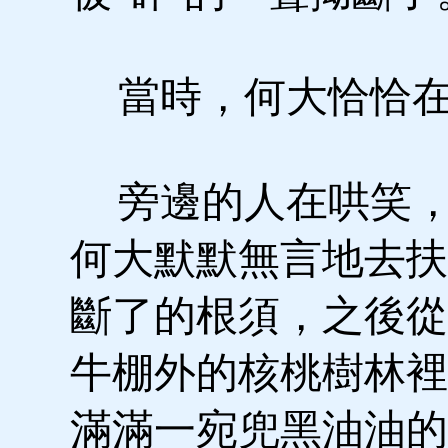
當時，何大恰恰在
旁邊的人在哄笑，
何大默默無言地去扶
斷了的根須，之後從
牛棚外的核桃樹林裡
滿滿一宛兜黑油油的