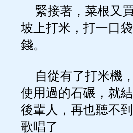
緊接著，菜根又買
坡上打米，打一口袋
錢。
自從有了打米機，
使用過的石碾，就結
後輩人，再也聽不到
歌唱了