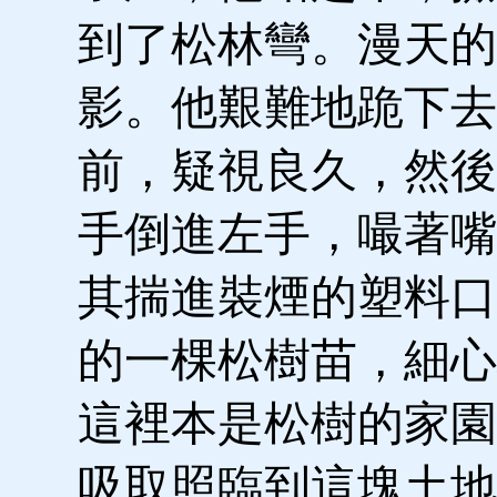
到了松林彎。漫天的
影。他艱難地跪下去
前，疑視良久，然後
手倒進左手，嘬著嘴
其揣進裝煙的塑料口
的一棵松樹苗，細心
這裡本是松樹的家園
吸取照臨到這塊土地