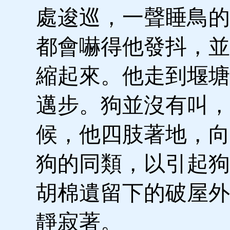
處逡巡，一聲睡鳥的
都會嚇得他發抖，並
縮起來。他走到堰塘
邁步。狗並沒有叫，
候，他四肢著地，向
狗的同類，以引起狗
胡棉遺留下的破屋外
靜寂著。