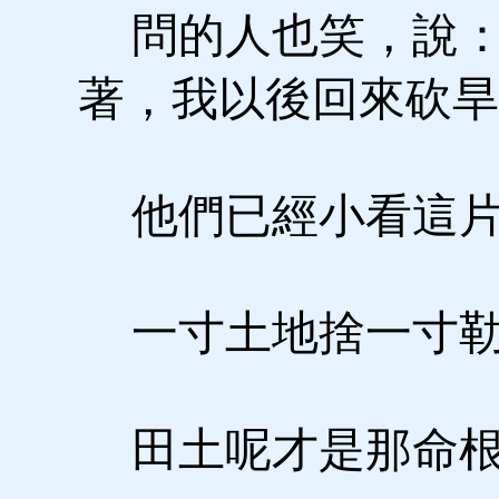
問的人也笑，說：
著，我以後回來砍旱
他們已經小看這片
一寸土地捨一寸勒
田土呢才是那命根