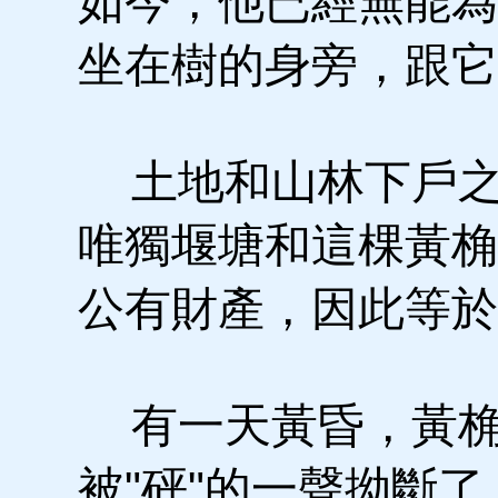
如今，他已經無能為
坐在樹的身旁，跟它
土地和山林下戶之
唯獨堰塘和這棵黃桷
公有財產，因此等於
有一天黃昏，黃桷
被"砰"的一聲拗斷了