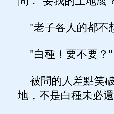
問："要我的土地麼？
"老子各人的都不想
"白種！要不要？"
被問的人差點笑破
地，不是白種未必還