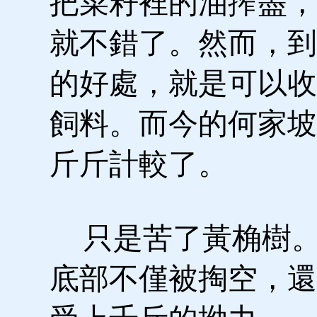
把菜籽裡的油搾盡，
就不錯了。然而，到
的好處，就是可以收
飼料。而今的何家坡
斤斤計較了。
只是苦了黃桷樹。
底部不僅被掏空，還