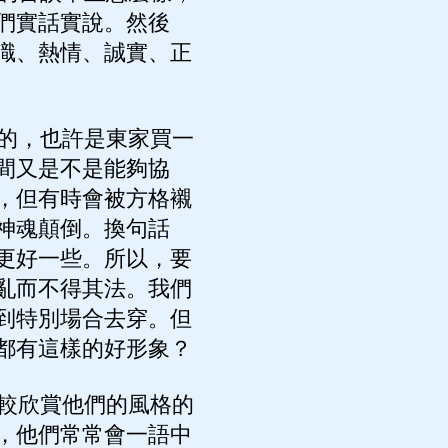
們實話實說。然後
識、熱情、誠實、正
的，也許是東家買一
間又是不是能夠協
，但有時會被方格襯
神魂顛倒。換句話
更好一些。所以，要
亂而不得其法。我們
到特別場合去穿。但
都有這樣的好形象？
較欣賞他們的風格的
，他們常常會一語中