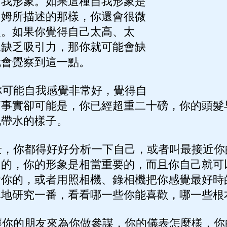
自我形象。如果這種自我形象是
內姆所描述的那樣，你還會很微
人。如果你覺得自己太高、太
上缺乏吸引力，那你就可能會缺
就會覺察到這一點。
可能自我感覺非常好，覺得自
而事實卻可能是，你已經超重二十磅，你的頭髮
泥帶水的樣子。
，你都得好好分析一下自己，或者叫最接近你
出的，你的形象是相當重要的，而且你自己就可
看你的，或者用照相機、錄相機把你感覺最好時
真地研究一番，看看哪一些你能喜歡，哪一些根
你的朋友來為你做參謀，你的儀表怎麼樣，你