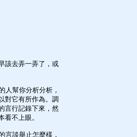
早該去弄一弄了，或
的人幫你分析分析，
以對它有所作為。調
的言行記錄下來，然
本看不上眼。
的言談舉止怎麼樣，