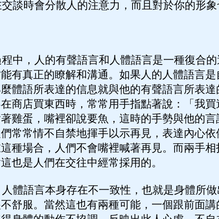
交談時會分散人的注意力，而且對於你的形象
程中，人的有聲語言和人體語言是一種復合的
才能有真正的瞭解和溝通。如果人的人體語言是
那麼體語所表達的信息就與他的有聲語言所表達
客在商店買東西時，常常用手指點著說：「我買
指著雞蛋，嘴裡卻說要魚，這時的手勢與他的言
人們常常情不自禁地揮手以示再見，表達內心依
在這種場合，人們不會嘴裡喊著再見。而兩手相
對這也是人們在交往中經常採用的。
人體語言本身存在不一致性，也就是身體所做
很不舒服。當然這也有兩種可能，一個跟前面講