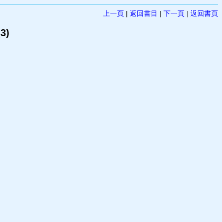
上一頁
|
返回書目
|
下一頁
|
返回書頁
3)