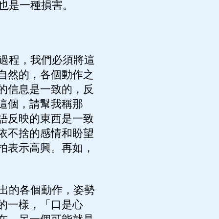
也是一種損害。
過程，我們必須將這
自然的，各個動作之
的信息是一致的，反
這個，請幫我稱那
語反映的東西是一致
依不捨的感情和盼望
拍表示高興。再如，
出的各個動作，姿勢
的一樣，「口是心