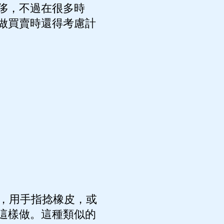
侈，不過在很多時
做買賣時還得考慮計
，用手指捻橡皮，或
這樣做。這種類似的