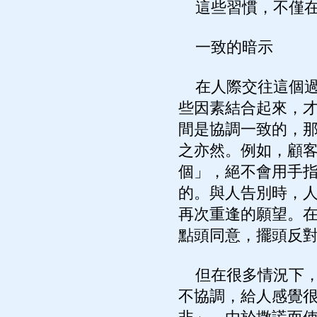
這些習慣，不僅在
一致的暗示
在人際交往這個過
些因素結合起來，
間是協調一致的，
之亦然。例如，顧
個」，絕不會用手
的。與人告別時，
再次重逢的願望。
點頭同意，擺頭反
但在很多情況下，
不協調，給人感覺