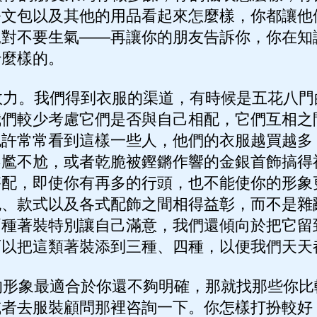
公文包以及其他的用品看起來怎麼樣，你都讓他
絕對不要生氣——再讓你的朋友告訴你，你在知
什麼樣的。
力。我們得到衣服的渠道，有時候是五花八門
我們較少考慮它們是否與自己相配，它們互相之
也許常常看到這樣一些人，他們的衣服越買越多
不尷不尬，或者乾脆被鏗鏘作響的金銀首飾搞得
搭配，即使你有再多的行頭，也不能使你的形象
色、款式以及各式配飾之間相得益彰，而不是雜
兩種著裝特別讓自己滿意，我們還傾向於把它留
可以把這類著裝添到三種、四種，以便我們天天
形象最適合於你還不夠明確，那就找那些你比
或者去服裝顧問那裡咨詢一下。你怎樣打扮較好