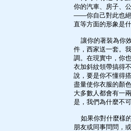
你的汽車、房子、
——你自己對此也
直等方面的形象是
讓你的著裝為你效
件，西家送一套。
調。在現實中，你
衣加斜紋領帶搞得
說，要是你不懂得
盡量使你衣服的顏
大多數人都會有一
是，我們為什麼不
如果你對什麼樣的
朋友或同事問問，