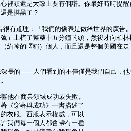
你心裡頭還是大致上要有個譜。你最好時時提醒
了還是摸黑了？
得很有道理：「我們的儀表是做給世界的廣告。
一號」上梳了整整十五分鐘的頭，然後才向柏林
克（約翰的暱稱）個人，而且還是整個美國在走
深長的——人們看到的不僅僅是我們自己，他
西。
響他在商業領域成功或失敗。
所著《穿著與成功》一書描述了
穿的衣服。西服表示權威，可以
也許我們每一個人都會帶有一種