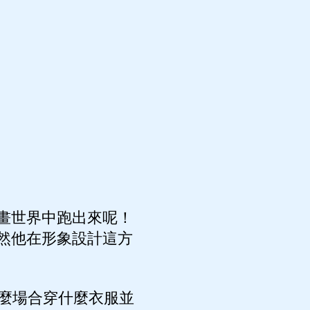
畫世界中跑出來呢！
然他在形象設計這方
麼場合穿什麼衣服並