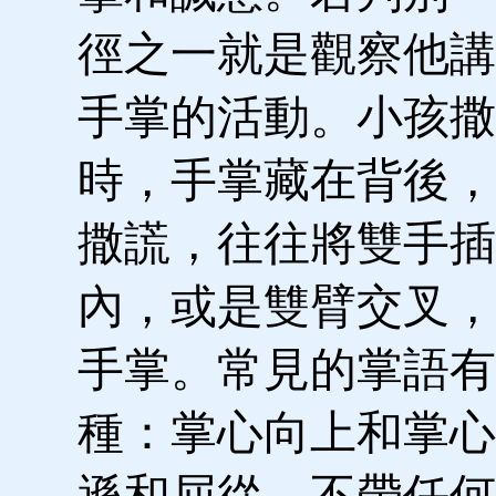
徑之一就是觀察他講
手掌的活動。小孩撒
時，手掌藏在背後，
撒謊，往往將雙手插
內，或是雙臂交叉，
手掌。常見的掌語有
種：掌心向上和掌心
遜和屈從，不帶任何