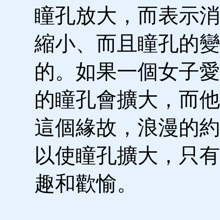
瞳孔放大，而表示消
縮小、而且瞳孔的變
的。如果一個女子愛
的瞳孔會擴大，而他
這個緣故，浪漫的約
以使瞳孔擴大，只有
趣和歡愉。