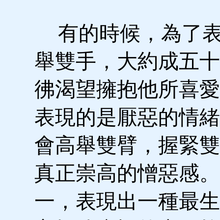
有的時候，為了表
舉雙手，大約成五十
彿渴望擁抱他所喜愛
表現的是厭惡的情緒
會高舉雙臂，握緊雙
真正崇高的憎惡感。
一，表現出一種最生