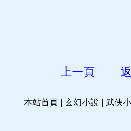
上一頁
本站首頁
|
玄幻小說
|
武俠