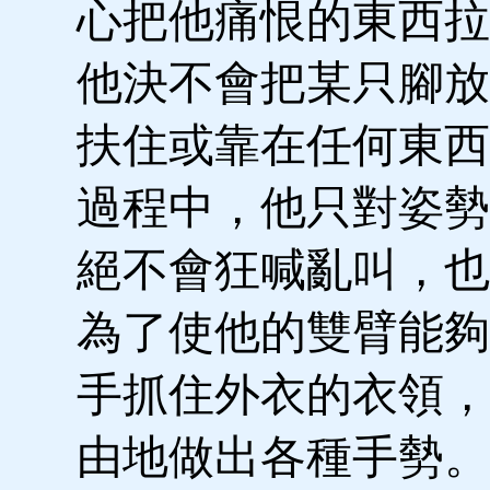
心把他痛恨的東西拉
他決不會把某只腳放
扶住或靠在任何東西
過程中，他只對姿勢
絕不會狂喊亂叫，也
為了使他的雙臂能夠
手抓住外衣的衣領，
由地做出各種手勢。