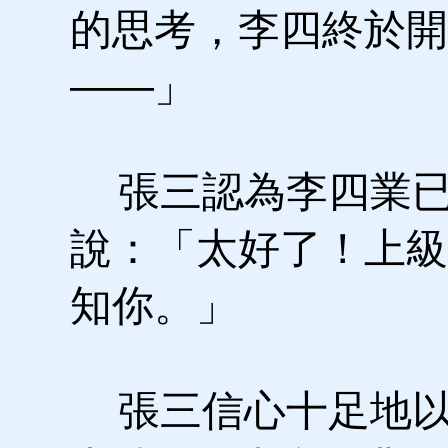
的思考，李四終於開
——」
張三認為李四業已
說：「太好了！上級
知你。」
張三信心十足地以