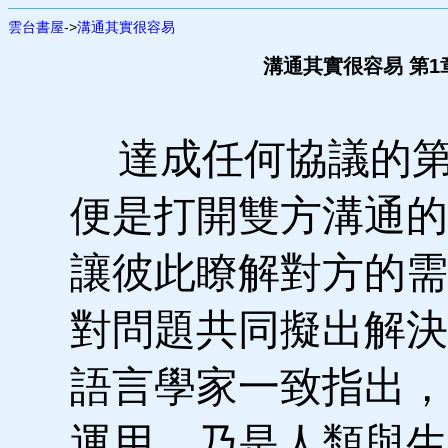
雲台書屋
->
溝通其實很容易
溝通其實很容易 第1章
達成任何協議的第
便是打開雙方溝通的
讓彼此瞭解對方的需
對問題共同擬出解決
語言學家一致指出，
運用，乃是人類與生