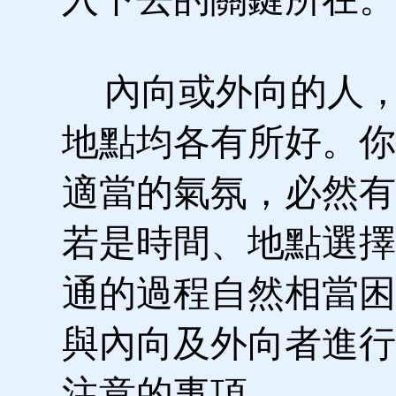
內向或外向的人，
地點均各有所好。你
適當的氣氛，必然有
若是時間、地點選擇
通的過程自然相當困
與內向及外向者進行
注意的事項。