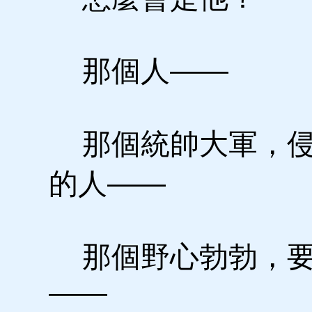
那個人——
那個統帥大軍，侵
的人——
那個野心勃勃，要
——