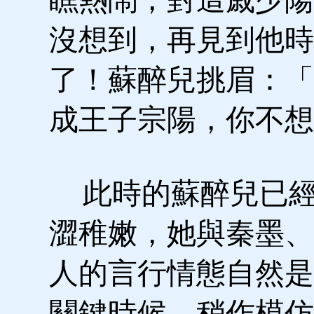
沒想到，再見到他時
了！蘇醉兒挑眉：「
成王子宗陽，你不想
此時的蘇醉兒已經
澀稚嫩，她與秦墨、
人的言行情態自然是
關鍵時候，稍作模仿