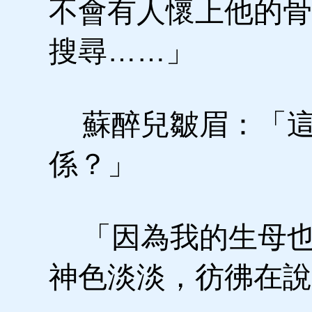
不會有人懷上他的骨
搜尋……」
蘇醉兒皺眉：「這
係？」
「因為我的生母也
神色淡淡，彷彿在說