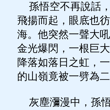
孫悟空不再說話，
飛揚而起，眼底也彷
海。他突然一聲大吼
金光爆閃，一根巨大
降落如落日之虹，一
的山嶺竟被一劈為二
灰塵瀰漫中，孫悟