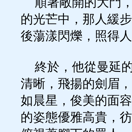
順著敞開的大門，
的光芒中，那人緩步
後蕩漾閃爍，照得人
終於，他從曼延的
清晰，飛揚的劍眉，
如晨星，俊美的面容
的姿態優雅高貴，彷