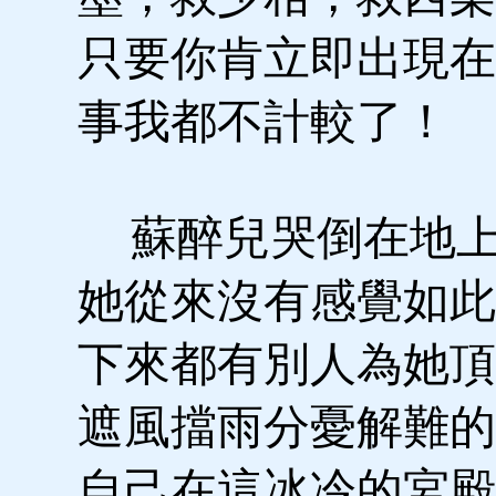
只要你肯立即出現在
事我都不計較了！
蘇醉兒哭倒在地上
她從來沒有感覺如此
下來都有別人為她頂
遮風擋雨分憂解難的
自己在這冰冷的宮殿