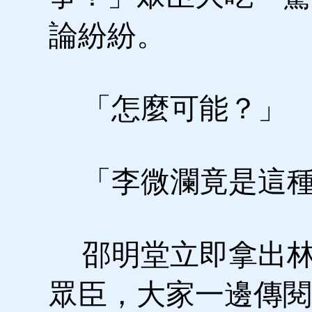
論紛紛。
「怎麼可能？」
「李微瀾竟是這種
邵明堂立即拿出林
眾臣，大家一邊傳閱