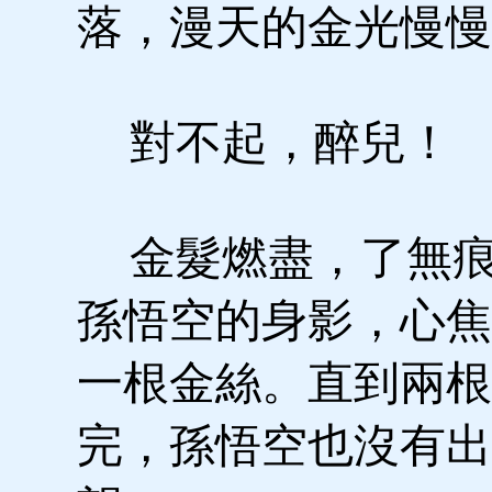
落，漫天的金光慢慢
對不起，醉兒！
金髮燃盡，了無痕
孫悟空的身影，心焦
一根金絲。直到兩根
完，孫悟空也沒有出