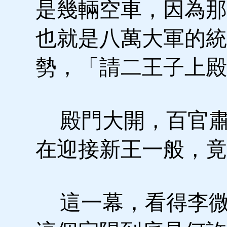
是幾輛空車，因為那
也就是八萬大軍的統
勢，「請二王子上殿
殿門大開，百官肅
在迎接新王一般，竟
這一幕，看得李微