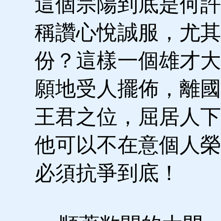
這個宗陽到底是何許
稱讚心悅誠服，尤其
份？這樣一個雄才大
願地受人擺佈，離國
王君之位，屈居人下
他可以不在意個人榮
必須抗爭到底！