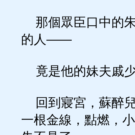
那個眾臣口中的朱
的人——
竟是他的妹夫戚少
回到寢宮，蘇醉兒
一根金線，點燃，小