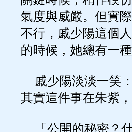
氣度與威嚴。但實際
不行，戚少陽這個人
的時候，她總有一種
戚少陽淡淡一笑：
其實這件事在朱紫，
「公開的秘密？什