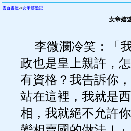
雲台書屋
->
女帝嬉遊記
女帝嬉遊
李微瀾冷笑：「我
政也是皇上親許，怎
有資格？我告訴你，
站在這裡，我就是西
相，我就絕不允許你
變相賣國的做法！」