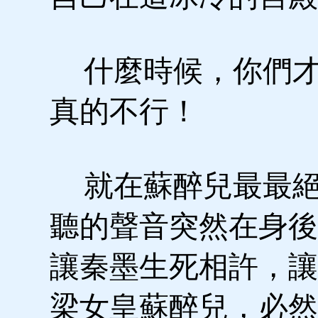
什麼時候，你們才
真的不行！
就在蘇醉兒最最絕
聽的聲音突然在身後
讓秦墨生死相許，讓
梁女皇蘇醉兒，必然