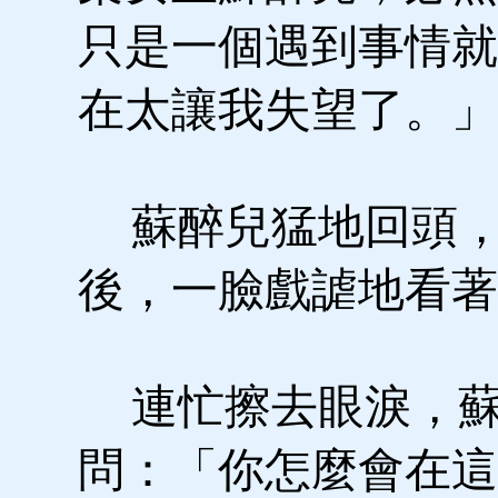
只是一個遇到事情就
在太讓我失望了。」
蘇醉兒猛地回頭，
後，一臉戲謔地看著
連忙擦去眼淚，蘇
問：「你怎麼會在這