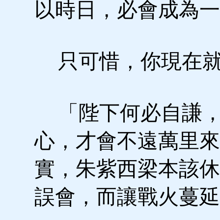
以時日，必會成為一
只可惜，你現在就
「陛下何必自謙，
心，才會不遠萬里來
實，朱紫西梁本該休
誤會，而讓戰火蔓延