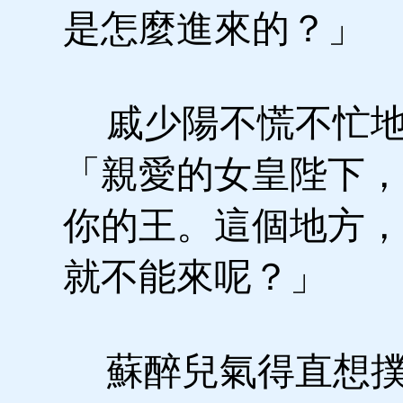
是怎麼進來的？」
戚少陽不慌不忙地
「親愛的女皇陛下，
你的王。這個地方，
就不能來呢？」
蘇醉兒氣得直想撲