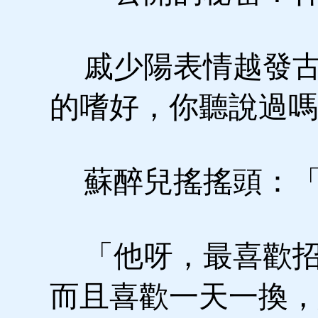
戚少陽表情越發古
的嗜好，你聽說過嗎
蘇醉兒搖搖頭：「
「他呀，最喜歡招
而且喜歡一天一換，