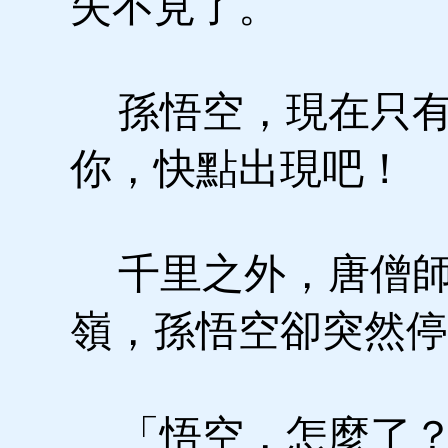
失不見了。
孫悟空，現在只有
你，快點出現吧！
千里之外，唐僧師
嶺，孫悟空卻突然停
「悟空，怎麼了？