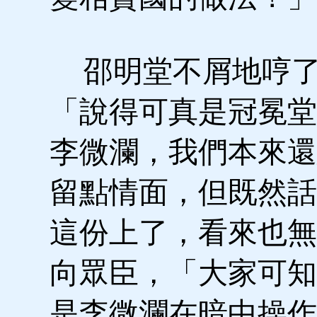
邵明堂不屑地哼了
「說得可真是冠冕堂
李微瀾，我們本來還
留點情面，但既然話
這份上了，看來也無
向眾臣，「大家可知
是李微瀾在暗中操作