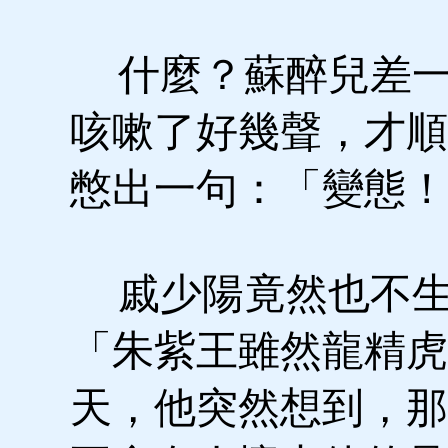
什麼？蘇醉兒差一
咳嗽了好幾聲，才順
憋出一句：「變態！
戚少陽竟然也不生
「朱紫王雖然龍精虎
天，他突然想到，那