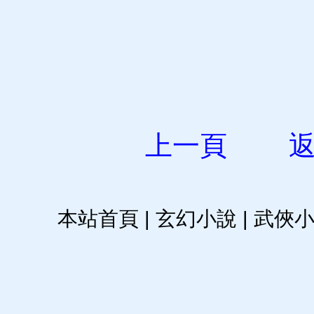
上一頁
本站首頁
|
玄幻小說
|
武俠