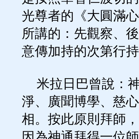
光尊者的《大圓滿心
所講的：先觀察、後
意傳加持的次第行持
米拉日巴曾說：神
淨、廣聞博學、慈心
相。按此原則拜師，
因為神通拜得一位師