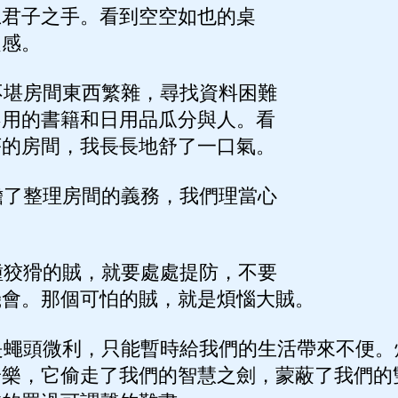
上君子之手。看到空空如也的桌
之感。
堪房間東西繁雜，尋找資料困難
不用的書籍和日用品瓜分與人。看
序的房間，我長長地舒了一口氣。
了整理房間的義務，我們理當心
狡猾的賊，就要處處提防，不要
機會。那個可怕的賊，就是煩惱大賊。
蠅頭微利，只能暫時給我們的生活帶來不便。
安樂，它偷走了我們的智慧之劍，蒙蔽了我們的