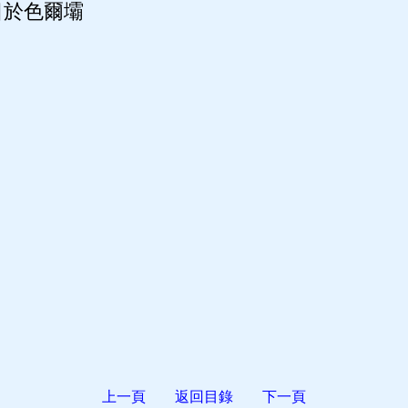
於色爾壩
上一頁
返回目錄
下一頁