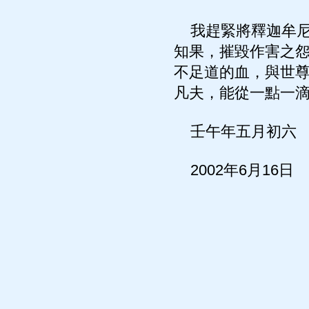
我趕緊將釋迦牟尼
知果，摧毀作害之
不足道的血，與世
凡夫，能從一點一
壬午年五月初六
2002年6月16日