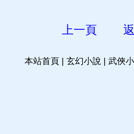
上一頁
本站首頁
|
玄幻小說
|
武俠