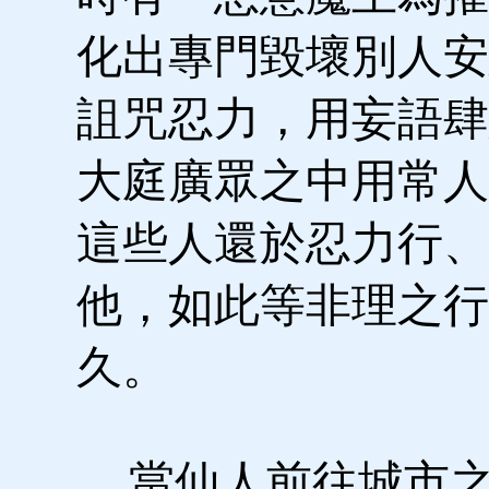
化出專門毀壞別人安
詛咒忍力，用妄語肆
大庭廣眾之中用常人
這些人還於忍力行、
他，如此等非理之行
久。
當仙人前往城市之