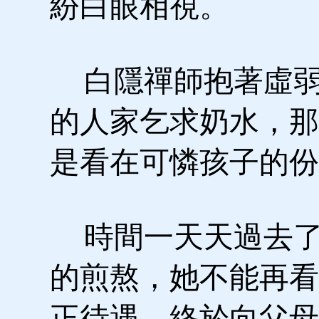
紛白眼相視。
白隱禪師抱著虛弱
的人家乞求奶水，那
是看在可憐孩子的份
時間一天天過去了
的煎熬，她不能再看
正待遇，終於向父母