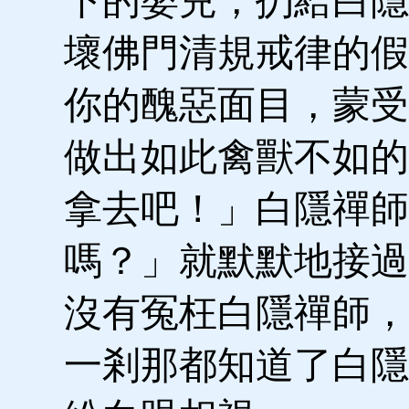
下的嬰兒，扔給白隱
壞佛門清規戒律的假
你的醜惡面目，蒙受
做出如此禽獸不如的
拿去吧！」白隱禪師
嗎？」就默默地接過
沒有冤枉白隱禪師，
一剎那都知道了白隱