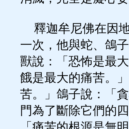
釋迦牟尼佛在因地
一次，他與蛇、鴿子
獸說：「恐怖是最大
餓是最大的痛苦。」
苦。」鴿子說：「貪
門為了斷除它們的四
「痛苦的根源是無明