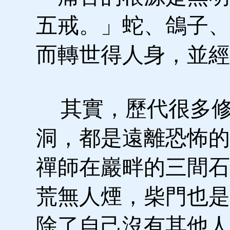
五戒。」蛇、鴿子、
而轉世得人身，並經
其實，歷代很多修
洞，都是遠離恐怖的
禪師在巖畔的三間石
荒無人煙，柴門也是
除了自己沒有其他人