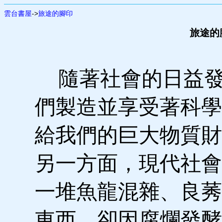
雲台書屋
->
旅途的腳印
旅途的
隨著社會的日益發
們製造並享受著科學
給我們的巨大物質財
另一方面，現代社會
一堆魚龍混雜、良莠
東西，卻因腐爛發酵