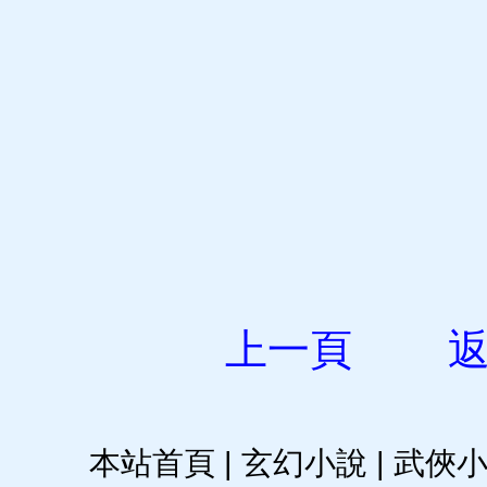
上一頁
本站首頁
|
玄幻小說
|
武俠