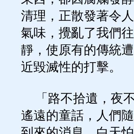
清理，正散發著令人
氣味，攪亂了我們往
靜，使原有的傳統遭
近毀滅性的打擊。
「路不拾遺，夜不
遙遠的童話，人們隨
到來的消息。白天怕