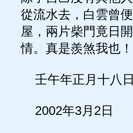
從流水去，白雲曾便
屋，兩片柴門竟日開
情。真是羨煞我也！
壬午年正月十八
2002年3月2日