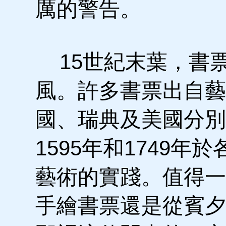
厲的警告。
15世紀末葉，書
風。許多書票出自藝
國、瑞典及美國分別在
1595年和1749
藝術的實踐。值得一
手繪書票還是從賓夕