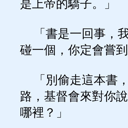
是上帝的驕子。」
「書是一回事，我
碰一個，你定會嘗到
「別偷走這本書，
路，基督會來對你說
哪裡？」