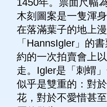
1450年。票面尺幅
木刻圖案是一隻渾身
在落滿葉子的地上漫
「HannsIgler」
約的一次拍賣會上以
走。Igler是「刺
似乎是雙重的：對於
花，對於不愛惜甚至