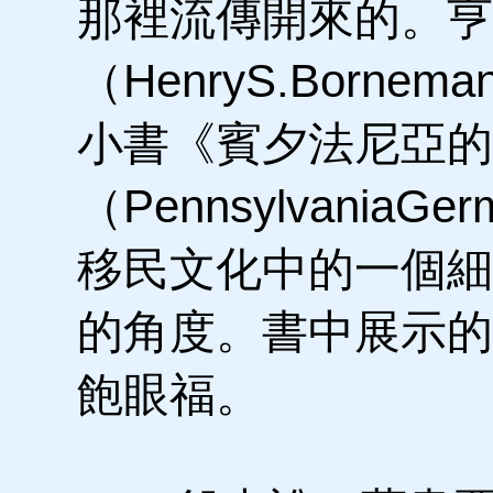
那裡流傳開來的。亨利
（HenryS.Borne
小書《賓夕法尼亞的
（PennsylvaniaGe
移民文化中的一個細
的角度。書中展示的
飽眼福。