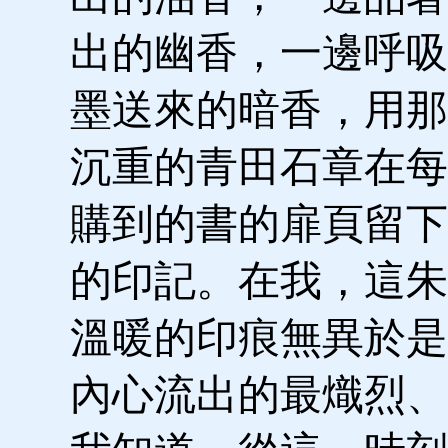
出的幽香，一邊呼吸
墨送來的暗香，用那
沉重的青田石章在每
購到的書的扉頁留下
的印記。在我，這朱
溫暖的印痕無異於是
內心流出的最熾烈、