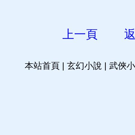
上一頁
本站首頁
|
玄幻小說
|
武俠