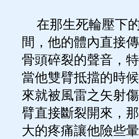
在那生死輪壓下
間，他的體內直接傳
骨頭碎裂的聲音，特
當他雙臂抵擋的時候
來就被風雷之矢射傷
臂直接斷裂開來，那
大的疼痛讓他險些暈