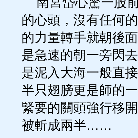
南宮岱心驚一股前
的心頭，沒有任何的
的力量轉手就朝後面
是急速的朝一旁閃去
是泥入大海一般直接
半只翅膀更是師的一
緊要的關頭強行移開
被斬成兩半……