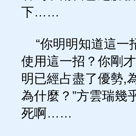
下……
“你明明知道這一
使用這一招？你剛才
明已經占盡了優勢,
為什麼？”方雲瑞幾
死啊……