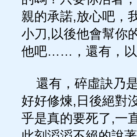
親的承諾,放心吧，
小刀,以後他會幫你
他吧……，還有，以
還有，碎虛訣乃是
好好修煉,日後絕對
乎是真的要死了,一
此刻滔滔不絕的說著