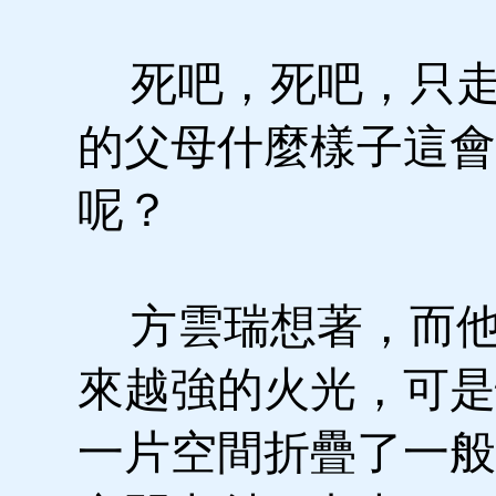
死吧，死吧，只走
的父母什麼樣子這會
呢？
方雲瑞想著，而他
來越強的火光，可是
一片空間折疊了一般