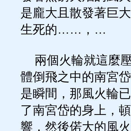
是龐大且散發著巨大
生死的……，…
兩個火輪就這麼壓
體倒飛之中的南宮岱
是瞬間，那風火輪已
了南宮岱的身上，頓
響，然後偌大的風火