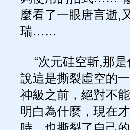
麼看了一眼唐言逝,
瑞……
“次元硅空斬,那是
說這是撕裂虛空的一
神級之前，絕對不能
明白為什麼，現在才
時，也撕裂了自己的