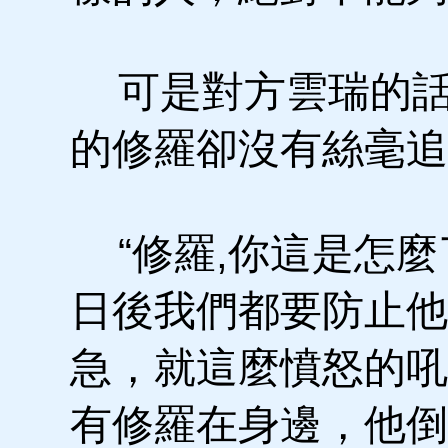
可是對方雲瑞的話
的修羅卻沒有絲毫追
“修羅,你這是怎麼
日後我們都要防止他
急，就這麼憤怒的吼
有修羅在身邊，他倒