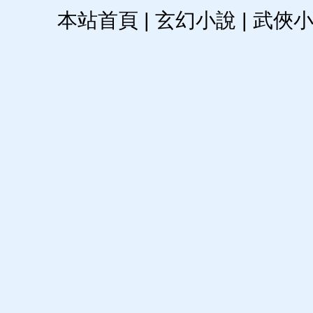
本站首頁
|
玄幻小說
|
武俠