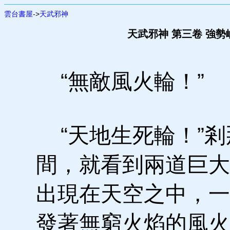
雲台書屋
->
天武邪神
天武邪神 第三卷 強勢
“無敵風火輪！”
“天地生死輪！”剎
間，就看到兩道巨大
出現在天空之中，一
發著無窮火焰的風火