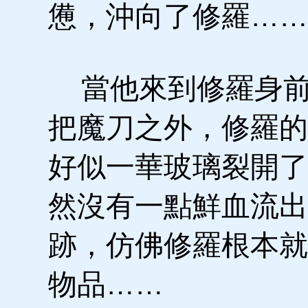
憊，沖向了修羅……
當他來到修羅身前
把魔刀之外，修羅的
好似一華玻璃裂開了
然沒有一點鮮血流出
跡，仿佛修羅根本就
物品……