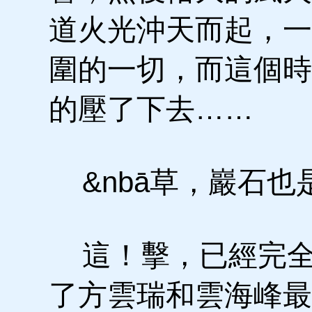
道火光沖天而起，一
圍的一切，而這個時
的壓了下去……
&nbā草，巖石也
這！擊，已經完全
了方雲瑞和雲海峰最