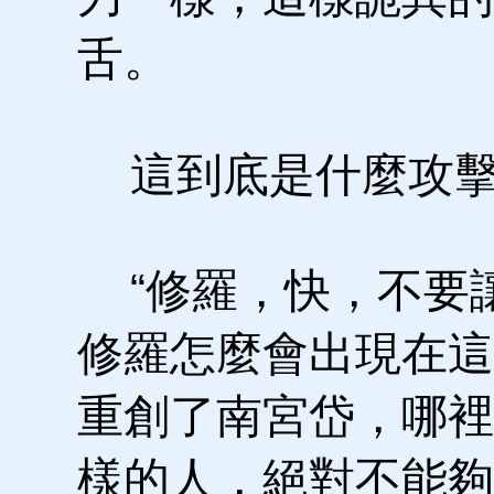
舌。
這到底是什麼攻
“修羅，快，不要讓
修羅怎麼會出現在這
重創了南宮岱，哪裡
樣的人，絕對不能夠